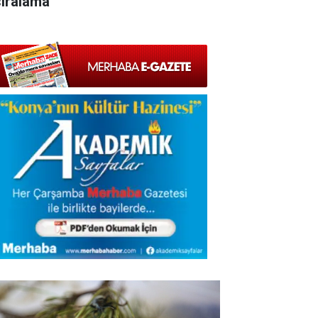
sıralama