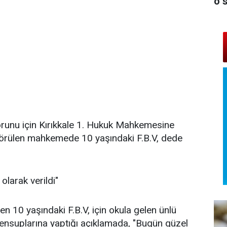
o 
runu için Kırıkkale 1. Hukuk Mahkemesine
 görülen mahkemede 10 yaşındaki F.B.V, dede
olarak verildi"
en 10 yaşındaki F.B.V, için okula gelen ünlü
ensuplarına yaptığı açıklamada, "Bugün güzel