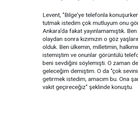
Levent, "Bilge'ye telefonla konuşurk
tutmak istedim çok mutluyum onu göre
Ankara'da fakat yayınlamamıştık. Ben 
olaydan sonra kızımızın o göz yaşların
olduk. Ben ülkemin, milletimin, halkım
istemiştim ve onunlar görüntülü tele
beni sevdiğini söylemişti. O zaman 
geleceğim demiştim. O da "çok sevini
getirmek istedim, amacım bu. Ona şarkı
vakit geçireceğiz" şeklinde konuştu.