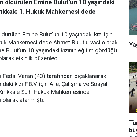
an öldürülen Emine Bulut'un 10 yaşındaki
Kırıkkale 1. Hukuk Mahkemesi dede
öldürülen Emine Bulut'un 10 yaşındaki kızı için
ukuk Mahkemesi dede Ahmet Bulut'u vasi olarak
Ya
ne Bulut'un 10 yaşındaki kızının eğitim gördüğü
larak etkinlik düzenledi.
ı Fedai Varan (43) tarafından bıçaklanarak
daki kızı F.B.V. için Aile, Çalışma ve Sosyal
e Kırıkkale Sulh Hukuk Mahkemesince
i olarak atanmıştı.
Tü
bü