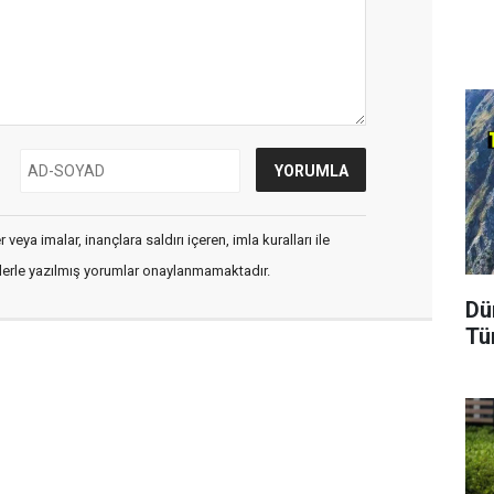
veya imalar, inançlara saldırı içeren, imla kuralları ile
flerle yazılmış yorumlar onaylanmamaktadır.
Dü
Tü