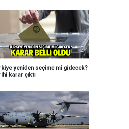
rkiye yeniden seçime mi gidecek?
ihi karar çıktı