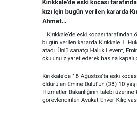
Kırıkkale'de eski kocası tarafınd
kızı için bugün verilen kararda 
Ahmet...
Kırıkkale'de eski kocası tarafından 
bugün verilen kararda Kırıkkale 1. H
atadı. Ünlü sanatçı Haluk Levent, Emi
okulunu ziyaret ederek basına kapalı o
Kırıkkale'de 18 Ağustos'ta eski kocas
öldürülen Emine Bulut'un (38) 10 yaşın
Hizmetler Bakanlığının talebi üzerin
görevlendirilen Avukat Enver Kılıç vas