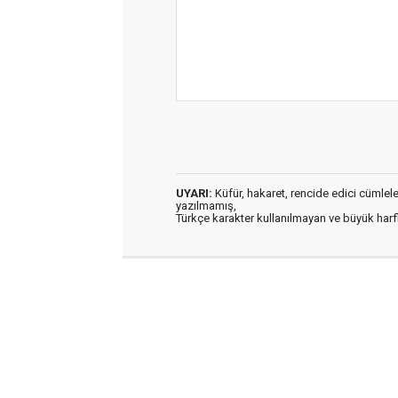
UYARI:
Küfür, hakaret, rencide edici cümleler 
yazılmamış,
Türkçe karakter kullanılmayan ve büyük har