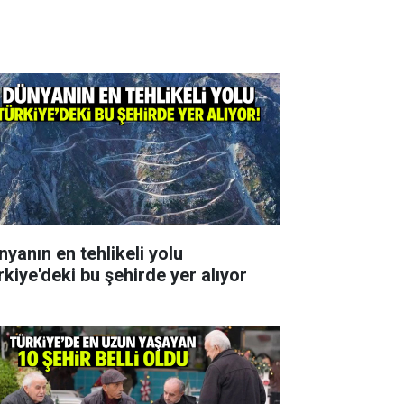
nyanın en tehlikeli yolu
rkiye'deki bu şehirde yer alıyor