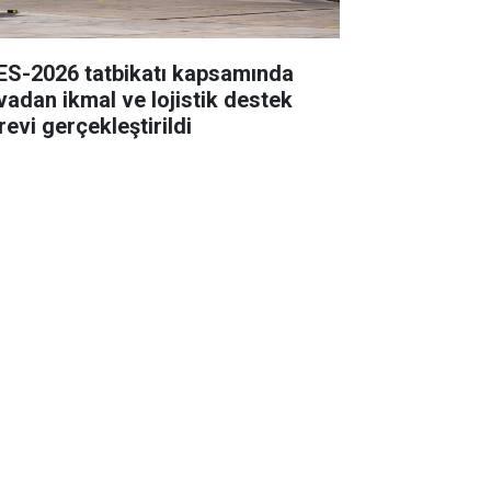
ES-2026 tatbikatı kapsamında
vadan ikmal ve lojistik destek
revi gerçekleştirildi