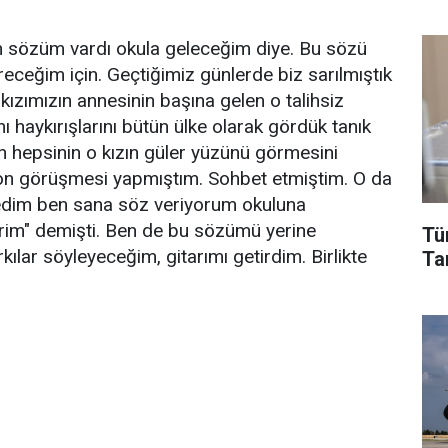
en sözüm vardı okula geleceğim diye. Bu sözü
ceğim için. Geçtiğimiz günlerde biz sarılmıştık
kızımızın annesinin başına gelen o talihsiz
ı haykırışlarını bütün ülke olarak gördük tanık
ın hepsinin o kızın güler yüzünü görmesini
fon görüşmesi yapmıştım. Sohbet etmiştim. O da
dedim ben sana söz veriyorum okuluna
rim" demişti. Ben de bu sözümü yerine
Tü
lar söyleyeceğim, gitarımı getirdim. Birlikte
Tar