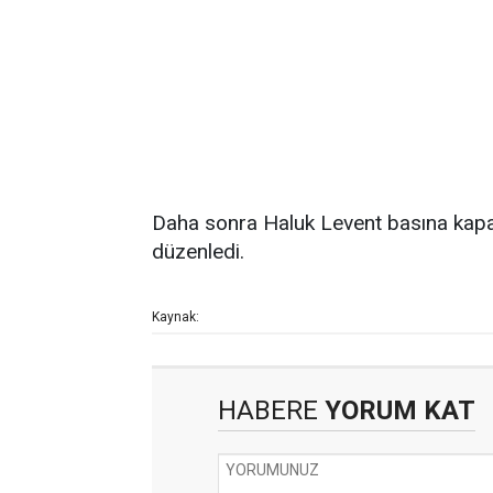
Daha sonra Haluk Levent basına kapalı 
düzenledi.
Kaynak:
HABERE
YORUM KAT