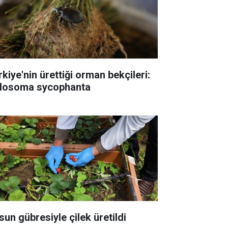
rkiye'nin ürettiği orman bekçileri:
losoma sycophanta
sun gübresiyle çilek üretildi