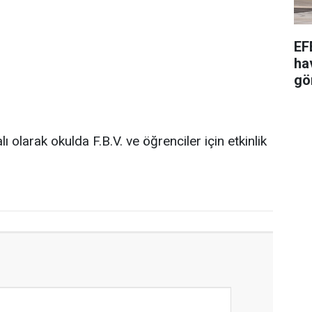
EF
ha
gö
olarak okulda F.B.V. ve öğrenciler için etkinlik