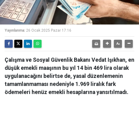
Yayınlanma:
26 Ocak 2025 Pazar 17:16
Çalışma ve Sosyal Güvenlik Bakanı Vedat Işıkhan, en
düşük emekli maaşının bu yıl 14 bin 469 lira olarak
uygulanacağını belirtse de, yasal düzenlemenin
tamamlanmaması nedeniyle 1.969 liralık fark
ödemeleri henüz emekli hesaplarına yansıtılmadı.