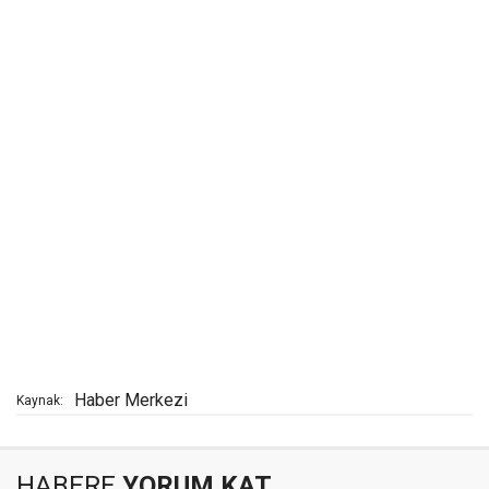
Haber Merkezi
Kaynak:
HABERE
YORUM KAT