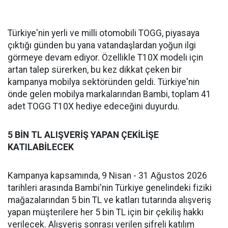
Türkiye'nin yerli ve milli otomobili TOGG, piyasaya
çıktığı günden bu yana vatandaşlardan yoğun ilgi
görmeye devam ediyor. Özellikle T10X modeli için
artan talep sürerken, bu kez dikkat çeken bir
kampanya mobilya sektöründen geldi. Türkiye'nin
önde gelen mobilya markalarından Bambi, toplam 41
adet TOGG T10X hediye edeceğini duyurdu.
5 BİN TL ALIŞVERİŞ YAPAN ÇEKİLİŞE
KATILABİLECEK
Kampanya kapsamında, 9 Nisan - 31 Ağustos 2026
tarihleri arasında Bambi'nin Türkiye genelindeki fiziki
mağazalarından 5 bin TL ve katları tutarında alışveriş
yapan müşterilere her 5 bin TL için bir çekiliş hakkı
verilecek. Alışveriş sonrası verilen şifreli katılım