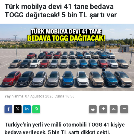
Türk mobilya devi 41 tane bedava
TOGG dağıtacak! 5 bin TL şartı var
Yayınlanma:
07 Ağustos 2026 Cuma 16:56
Türkiye'nin yerli ve milli otomobili TOGG 41 kişiye
bedava verilecek. 5 bin TL şartı dikkat çekti.