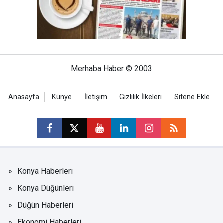
Merhaba Haber © 2003
Anasayfa
Künye
İletişim
Gizlilik İlkeleri
Sitene Ekle
Konya Haberleri
Konya Düğünleri
Düğün Haberleri
Ekonomi Haberleri