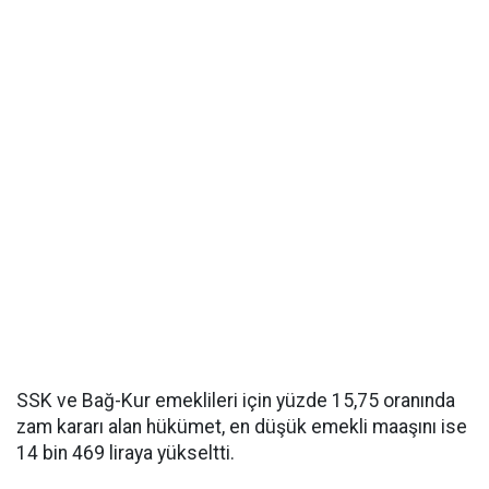
SSK ve Bağ-Kur emeklileri için yüzde 15,75 oranında
zam kararı alan hükümet, en düşük emekli maaşını ise
14 bin 469 liraya yükseltti.