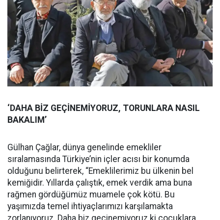
‘DAHA BİZ GEÇİNEMİYORUZ, TORUNLARA NASIL
BAKALIM’
Gülhan Çağlar, dünya genelinde emekliler
sıralamasında Türkiye’nin içler acısı bir konumda
olduğunu belirterek, “Emeklilerimiz bu ülkenin bel
kemiğidir. Yıllarda çalıştık, emek verdik ama buna
rağmen gördüğümüz muamele çok kötü. Bu
yaşımızda temel ihtiyaçlarımızı karşılamakta
zorlanıyoruz. Daha biz geçinemiyoruz ki çocuklara,