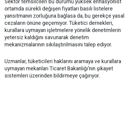
Sektör temsilcileri bu durumu yüksek enflasyonist
ortamda sürekli değişen fiyatları basılı listelere
yansıtmanın zorluğuna bağlasa da, bu gerekçe yasal
cezaların önüne geçemiyor. Tüketici dernekleri,
kurallara uymayan işletmelere yönelik denetimlerin
yetersiz kaldığını savunarak denetim
mekanizmalarının sıkılaştırılmasını talep ediyor.
Uzmanlar, tüketicileri haklarını aramaya ve kurallara
uymayan mekanları Ticaret Bakanlığı’nın şikayet
sistemleri üzerinden bildirmeye çağırıyor.