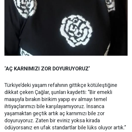
‘AÇ KARNIMIZI ZOR DOYURUYORUZ’
Türkiye’deki yaşam refahının gittikçe kötüleştiğine
dikkat çeken Çağlar, şunları kaydetti: “Bir emekli
maaşıyla bırakın birikim yapıp ev almayı temel
ihtiyaçlarımızı bile karşılayamıyoruz. İnsanca
yaşamaktan geçtik artık aç karnımızı bile zor
doyuruyoruz. Zaten bir eviniz yoksa kirada
ödüyorsanız en ufak standartlar bile lüks oluyor artık.”