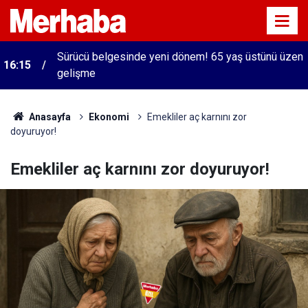
Sürücü belgesinde yeni dönem! 65 yaş üstünü üzen
16:15
gelişme
Anasayfa
Ekonomi
Emekliler aç karnını zor
doyuruyor!
Emekliler aç karnını zor doyuruyor!