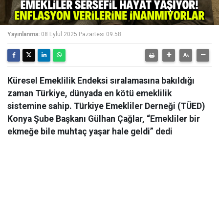
Yayınlanma:
08 Eylül 2025 Pazartesi 09:58
Küresel Emeklilik Endeksi sıralamasına bakıldığı
zaman Türkiye, dünyada en kötü emeklilik
sistemine sahip. Türkiye Emekliler Derneği (TÜED)
Konya Şube Başkanı Gülhan Çağlar, “Emekliler bir
ekmeğe bile muhtaç yaşar hale geldi” dedi