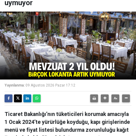
uymuyor
Yayınlanma:
09 Ağustos 2026 Pazar 17:12
Ticaret Bakanlığı’nın tüketicileri korumak amacıyla
1 Ocak 2024’te yürürlüğe koyduğu, kapı girişlerinde
menü ve fiyat listesi bulundurma zorunluluğu kağıt