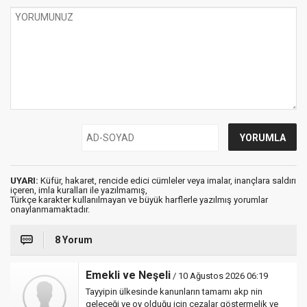
UYARI:
Küfür, hakaret, rencide edici cümleler veya imalar, inançlara saldırı
içeren, imla kuralları ile yazılmamış,
Türkçe karakter kullanılmayan ve büyük harflerle yazılmış yorumlar
onaylanmamaktadır.
8 Yorum
Emekli ve Neşeli
/ 10 Ağustos 2026 06:19
Tayyipin ülkesinde kanunların tamamı akp nin
geleceği ve oy olduğu için cezalar göstermelik ve