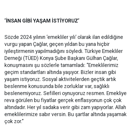
‘İNSAN GİBİ YAŞAM İSTİYORUZ’
Sözde 2024 yılının ‘emekliler yılı’ olarak ilan edildiğine
vurgu yapan Çağlar, geçen yıldan bu yana hiçbir
iyileştirmenin yapılmadığını söyledi. Türkiye Emekliler
Derneği (TÜED) Konya Şube Başkanı Gülhan Çağlar,
konuşmasını şu sözlerle tamamladı: “Emeklilerimiz
geçim standartları altında yaşıyor. Bizler insan gibi
yaşam istiyoruz. Sosyal aktivitelerden geçtik artık
beslenme konusunda bile zorluklar var, sağlıklı
beslenemiyoruz. Sefilleri oynuyoruz resmen. Emekliye
reva görülen bu fiyatlar gerçek enflasyonun çok çok
altındadır. Her yıl sadaka verir gibi zam yapıyorlar. Allah
emeklilerimize sabır versin. Bu şartlar altında yaşamak
çok zor.”