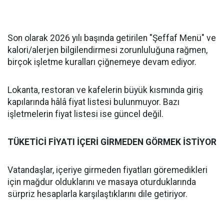
Son olarak 2026 yılı başında getirilen "Şeffaf Menü" ve
kalori/alerjen bilgilendirmesi zorunluluğuna rağmen,
birçok işletme kuralları çiğnemeye devam ediyor.
Lokanta, restoran ve kafelerin büyük kısmında giriş
kapılarında hâlâ fiyat listesi bulunmuyor. Bazı
işletmelerin fiyat listesi ise güncel değil.
TÜKETİCİ FİYATI İÇERİ GİRMEDEN GÖRMEK İSTİYOR
Vatandaşlar, içeriye girmeden fiyatları göremedikleri
için mağdur olduklarını ve masaya oturduklarında
sürpriz hesaplarla karşılaştıklarını dile getiriyor.