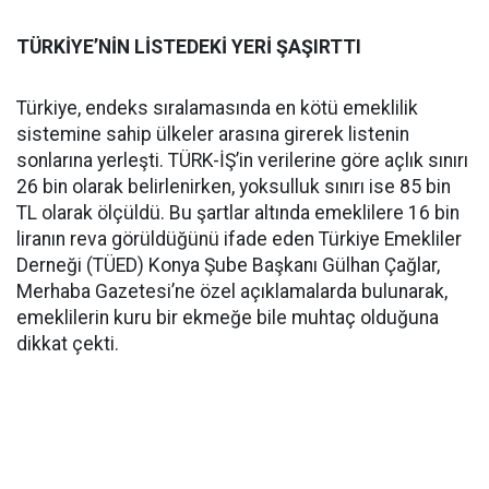
TÜRKİYE’NİN LİSTEDEKİ YERİ ŞAŞIRTTI
Türkiye, endeks sıralamasında en kötü emeklilik
sistemine sahip ülkeler arasına girerek listenin
sonlarına yerleşti. TÜRK-İŞ’in verilerine göre açlık sınırı
26 bin olarak belirlenirken, yoksulluk sınırı ise 85 bin
TL olarak ölçüldü. Bu şartlar altında emeklilere 16 bin
liranın reva görüldüğünü ifade eden Türkiye Emekliler
Derneği (TÜED) Konya Şube Başkanı Gülhan Çağlar,
Merhaba Gazetesi’ne özel açıklamalarda bulunarak,
emeklilerin kuru bir ekmeğe bile muhtaç olduğuna
dikkat çekti.