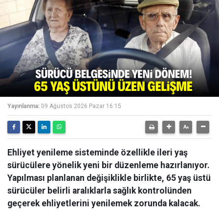
Yayınlanma:
09 Ağustos 2026 Pazar 16:15
Ehliyet yenileme sisteminde özellikle ileri yaş
sürücülere yönelik yeni bir düzenleme hazırlanıyor.
Yapılması planlanan değişiklikle birlikte, 65 yaş üstü
sürücüler belirli aralıklarla sağlık kontrolünden
geçerek ehliyetlerini yenilemek zorunda kalacak.