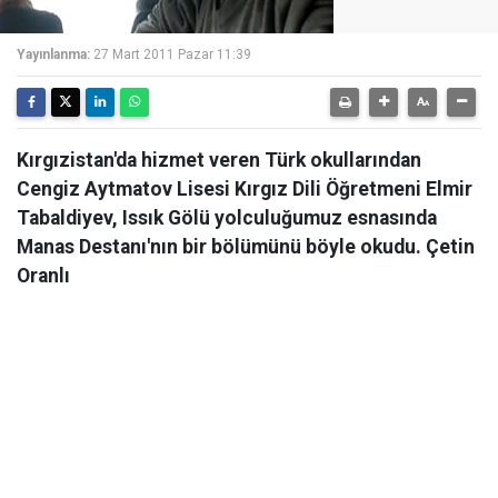
Yayınlanma:
27 Mart 2011 Pazar 11:39
Kırgızistan'da hizmet veren Türk okullarından
Cengiz Aytmatov Lisesi Kırgız Dili Öğretmeni Elmir
Tabaldiyev, Issık Gölü yolculuğumuz esnasında
Manas Destanı'nın bir bölümünü böyle okudu. Çetin
Oranlı