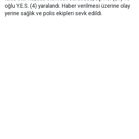
oğlu Y.E.S. (4) yaralandı. Haber verilmesi üzerine olay
yerine sağlık ve polis ekipleri sevk edildi.