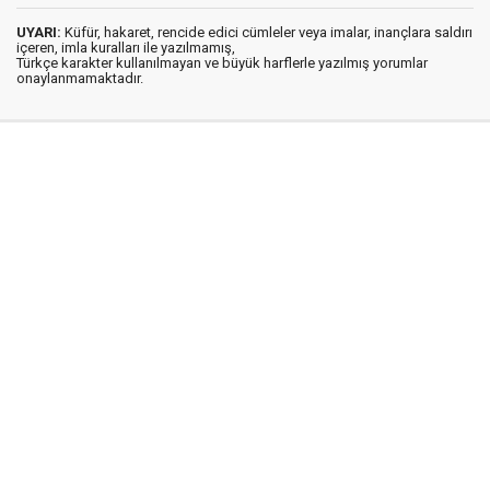
UYARI:
Küfür, hakaret, rencide edici cümleler veya imalar, inançlara saldırı
içeren, imla kuralları ile yazılmamış,
Türkçe karakter kullanılmayan ve büyük harflerle yazılmış yorumlar
onaylanmamaktadır.