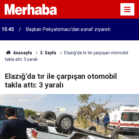
15:45
Başkan Pekyatırmacı’dan esnaf ziyareti
Anasayfa
3. Sayfa
Elazığ’da tır ile çarpışan otomobil
takla attı: 3 yaralı
Elazığ’da tır ile çarpışan otomobil
takla attı: 3 yaralı