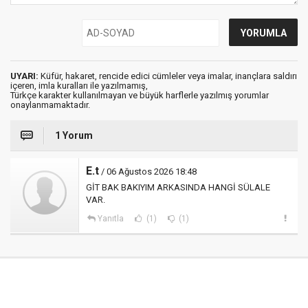
UYARI:
Küfür, hakaret, rencide edici cümleler veya imalar, inançlara saldırı
içeren, imla kuralları ile yazılmamış,
Türkçe karakter kullanılmayan ve büyük harflerle yazılmış yorumlar
onaylanmamaktadır.
1 Yorum
E.t
/ 06 Ağustos 2026 18:48
GİT BAK BAKIYIM ARKASINDA HANGİ SÜLALE
VAR.
Yanıtla
(1)
(1)