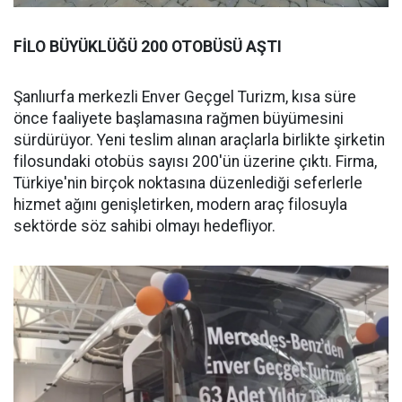
FİLO BÜYÜKLÜĞÜ 200 OTOBÜSÜ AŞTI
Şanlıurfa merkezli Enver Geçgel Turizm, kısa süre
önce faaliyete başlamasına rağmen büyümesini
sürdürüyor. Yeni teslim alınan araçlarla birlikte şirketin
filosundaki otobüs sayısı 200'ün üzerine çıktı. Firma,
Türkiye'nin birçok noktasına düzenlediği seferlerle
hizmet ağını genişletirken, modern araç filosuyla
sektörde söz sahibi olmayı hedefliyor.