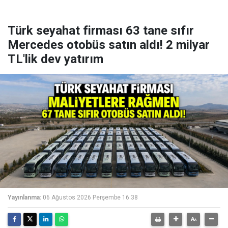
Türk seyahat firması 63 tane sıfır
Mercedes otobüs satın aldı! 2 milyar
TL'lik dev yatırım
Yayınlanma:
06 Ağustos 2026 Perşembe 16:38