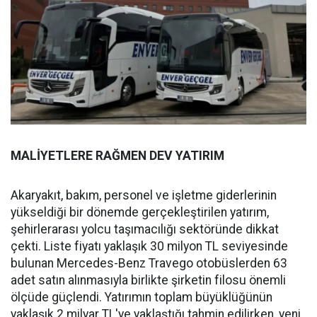
MALİYETLERE RAĞMEN DEV YATIRIM
Akaryakıt, bakım, personel ve işletme giderlerinin
yükseldiği bir dönemde gerçekleştirilen yatırım,
şehirlerarası yolcu taşımacılığı sektöründe dikkat
çekti. Liste fiyatı yaklaşık 30 milyon TL seviyesinde
bulunan Mercedes-Benz Travego otobüslerden 63
adet satın alınmasıyla birlikte şirketin filosu önemli
ölçüde güçlendi. Yatırımın toplam büyüklüğünün
yaklaşık 2 milyar TL'ye yaklaştığı tahmin edilirken, yeni