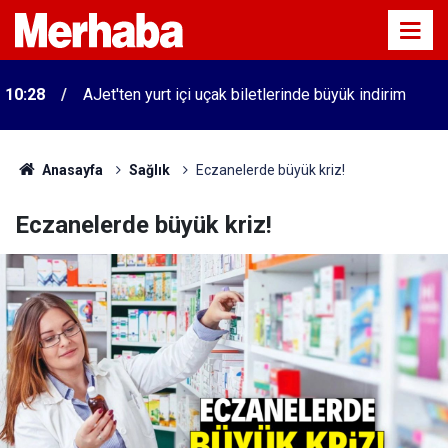
10:28
AJet'ten yurt içi uçak biletlerinde büyük indirim
10:26
Arpa ve bağday hasadı bereketli geçiyor
Anasayfa
Sağlık
Eczanelerde büyük kriz!
Eczanelerde büyük kriz!