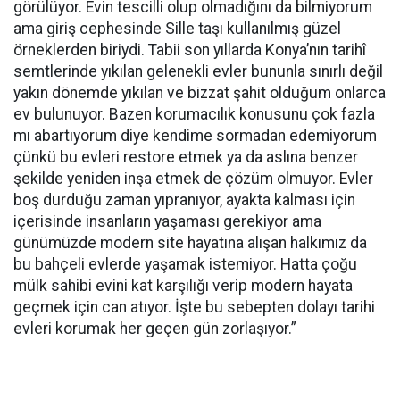
görülüyor. Evin tescilli olup olmadığını da bilmiyorum
ama giriş cephesinde Sille taşı kullanılmış güzel
örneklerden biriydi. Tabii son yıllarda Konya’nın tarihî
semtlerinde yıkılan gelenekli evler bununla sınırlı değil
yakın dönemde yıkılan ve bizzat şahit olduğum onlarca
ev bulunuyor. Bazen korumacılık konusunu çok fazla
mı abartıyorum diye kendime sormadan edemiyorum
çünkü bu evleri restore etmek ya da aslına benzer
şekilde yeniden inşa etmek de çözüm olmuyor. Evler
boş durduğu zaman yıpranıyor, ayakta kalması için
içerisinde insanların yaşaması gerekiyor ama
günümüzde modern site hayatına alışan halkımız da
bu bahçeli evlerde yaşamak istemiyor. Hatta çoğu
mülk sahibi evini kat karşılığı verip modern hayata
geçmek için can atıyor. İşte bu sebepten dolayı tarihi
evleri korumak her geçen gün zorlaşıyor.”