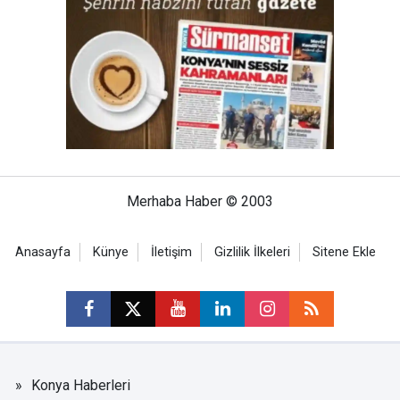
Merhaba Haber © 2003
Anasayfa
Künye
İletişim
Gizlilik İlkeleri
Sitene Ekle
Konya Haberleri