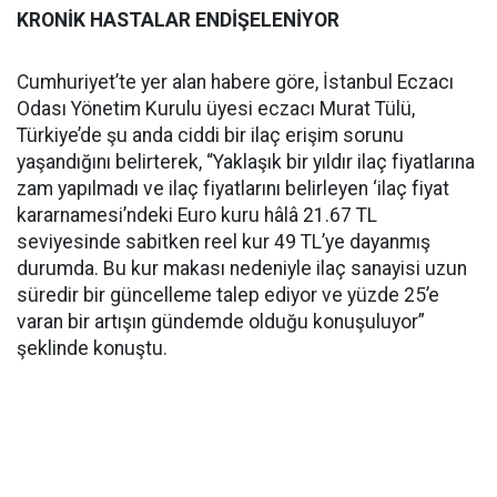
KRONİK HASTALAR ENDİŞELENİYOR
Cumhuriyet’te yer alan habere göre, İstanbul Eczacı
Odası Yönetim Kurulu üyesi eczacı Murat Tülü,
Türkiye’de şu anda ciddi bir ilaç erişim sorunu
yaşandığını belirterek, “Yaklaşık bir yıldır ilaç fiyatlarına
zam yapılmadı ve ilaç fiyatlarını belirleyen ‘ilaç fiyat
kararnamesi’ndeki Euro kuru hâlâ 21.67 TL
seviyesinde sabitken reel kur 49 TL’ye dayanmış
durumda. Bu kur makası nedeniyle ilaç sanayisi uzun
süredir bir güncelleme talep ediyor ve yüzde 25’e
varan bir artışın gündemde olduğu konuşuluyor”
şeklinde konuştu.