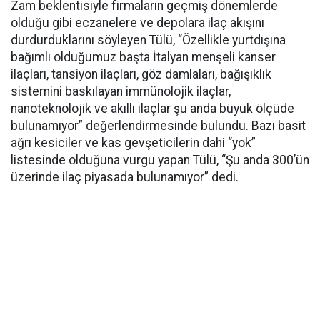
Zam beklentisiyle firmaların geçmiş dönemlerde
olduğu gibi eczanelere ve depolara ilaç akışını
durdurduklarını söyleyen Tülü, “Özellikle yurtdışına
bağımlı olduğumuz başta İtalyan menşeli kanser
ilaçları, tansiyon ilaçları, göz damlaları, bağışıklık
sistemini baskılayan immünolojik ilaçlar,
nanoteknolojik ve akıllı ilaçlar şu anda büyük ölçüde
bulunamıyor” değerlendirmesinde bulundu. Bazı basit
ağrı kesiciler ve kas gevşeticilerin dahi “yok”
listesinde olduğuna vurgu yapan Tülü, “Şu anda 300’ün
üzerinde ilaç piyasada bulunamıyor” dedi.