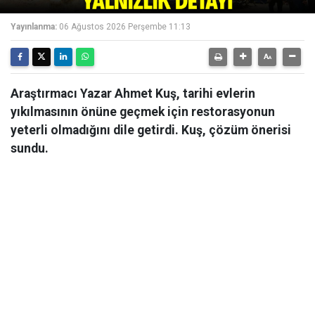
Yayınlanma:
06 Ağustos 2026 Perşembe 11:13
Araştırmacı Yazar Ahmet Kuş, tarihi evlerin
yıkılmasının önüne geçmek için restorasyonun
yeterli olmadığını dile getirdi. Kuş, çözüm önerisi
sundu.