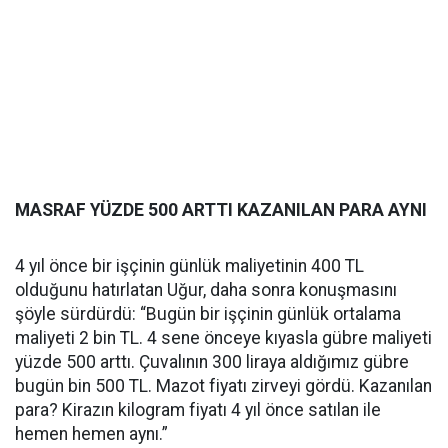
MASRAF YÜZDE 500 ARTTI KAZANILAN PARA AYNI
4 yıl önce bir işçinin günlük maliyetinin 400 TL
olduğunu hatırlatan Uğur, daha sonra konuşmasını
şöyle sürdürdü: “Bugün bir işçinin günlük ortalama
maliyeti 2 bin TL. 4 sene önceye kıyasla gübre maliyeti
yüzde 500 arttı. Çuvalının 300 liraya aldığımız gübre
bugün bin 500 TL. Mazot fiyatı zirveyi gördü. Kazanılan
para? Kirazın kilogram fiyatı 4 yıl önce satılan ile
hemen hemen aynı.”