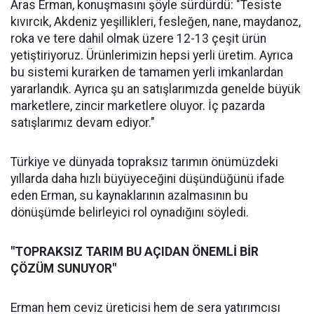
Aras Erman, konuşmasını şöyle sürdürdü: "Tesiste
kıvırcık, Akdeniz yeşillikleri, fesleğen, nane, maydanoz,
roka ve tere dahil olmak üzere 12-13 çeşit ürün
yetiştiriyoruz. Ürünlerimizin hepsi yerli üretim. Ayrıca
bu sistemi kurarken de tamamen yerli imkanlardan
yararlandık. Ayrıca şu an satışlarımızda genelde büyük
marketlere, zincir marketlere oluyor. İç pazarda
satışlarımız devam ediyor."
Türkiye ve dünyada topraksız tarımın önümüzdeki
yıllarda daha hızlı büyüyeceğini düşündüğünü ifade
eden Erman, su kaynaklarının azalmasının bu
dönüşümde belirleyici rol oynadığını söyledi.
"TOPRAKSIZ TARIM BU AÇIDAN ÖNEMLİ BİR
ÇÖZÜM SUNUYOR"
Erman hem ceviz üreticisi hem de sera yatırımcısı