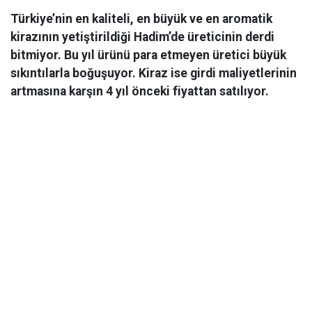
Türkiye’nin en kaliteli, en büyük ve en aromatik
kirazının yetiştirildiği Hadim’de üreticinin derdi
bitmiyor. Bu yıl ürünü para etmeyen üretici büyük
sıkıntılarla boğuşuyor. Kiraz ise girdi maliyetlerinin
artmasına karşın 4 yıl önceki fiyattan satılıyor.