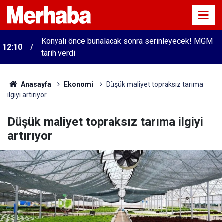
Konyalı önce bunalacak sonra serinleyecek! MGM
12:10
tarih verdi
Anasayfa
Ekonomi
Düşük maliyet topraksız tarıma
ilgiyi artırıyor
Düşük maliyet topraksız tarıma ilgiyi
artırıyor