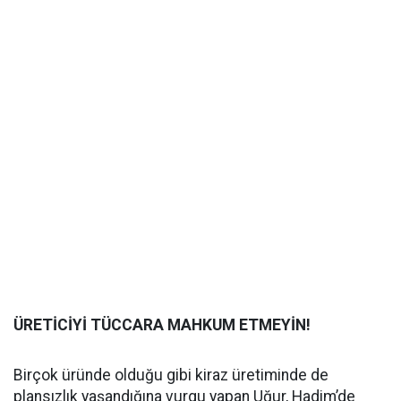
ÜRETİCİYİ TÜCCARA MAHKUM ETMEYİN!
Birçok üründe olduğu gibi kiraz üretiminde de
plansızlık yaşandığına vurgu yapan Uğur, Hadim’de