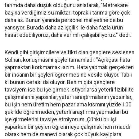
tarımda daha düşük olduğunu anlatarak, "Metrekare
başına verdiğimiz su miktarı topraklı tarıma göre çok
daha az. Bunun yanında personel maliyetine de bu
yansıyor. Burada daha az işçilik ile daha fazla ürün
hasat edebiliyoruz, daha verimli çalışabiliyoruz." dedi.
Kendi gibi girişimcilere ve fikri olan gençlere seslenen
Solhan, konuşmasını şöyle tamamladı: "Açıkçası hata
yapmaktan korkmamak lazım. Hata yapmak gerçekten
bir insanın bir şeyleri öğrenmesine vesile oluyor. Tabii
ki bunun cefası da oluyor. Benim gibi gençlere
tavsiyem ise bu işe girmek istiyorlarsa yeterli fizibilite
çalışmalarını yapsınlar, yeterli araştırmalarını yapsınlar,
bu işin hem üretim hem pazarlama kısmını yüzde 100
şekilde öğrenmeden, yeterli araştırma yapmadan bu
işe girmelerini tavsiye etmiyorum. Çünkü bu işi
yaparken bir şeyleri öğrenmeye çalışmak hem maddi
olarak hem de manevi olarak çok büyük kayıplara