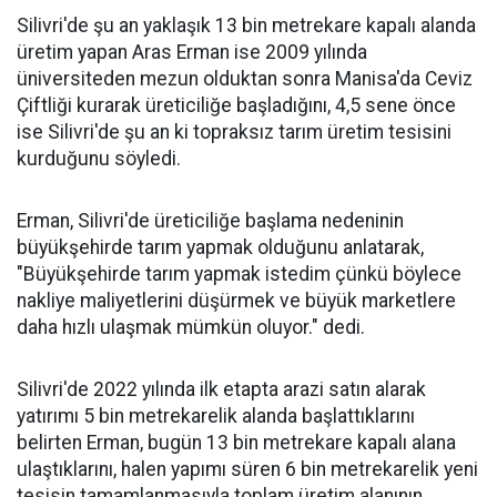
Silivri'de şu an yaklaşık 13 bin metrekare kapalı alanda
üretim yapan Aras Erman ise 2009 yılında
üniversiteden mezun olduktan sonra Manisa'da Ceviz
Çiftliği kurarak üreticiliğe başladığını, 4,5 sene önce
ise Silivri'de şu an ki topraksız tarım üretim tesisini
kurduğunu söyledi.
Erman, Silivri'de üreticiliğe başlama nedeninin
büyükşehirde tarım yapmak olduğunu anlatarak,
"Büyükşehirde tarım yapmak istedim çünkü böylece
nakliye maliyetlerini düşürmek ve büyük marketlere
daha hızlı ulaşmak mümkün oluyor." dedi.
Silivri'de 2022 yılında ilk etapta arazi satın alarak
yatırımı 5 bin metrekarelik alanda başlattıklarını
belirten Erman, bugün 13 bin metrekare kapalı alana
ulaştıklarını, halen yapımı süren 6 bin metrekarelik yeni
tesisin tamamlanmasıyla toplam üretim alanının