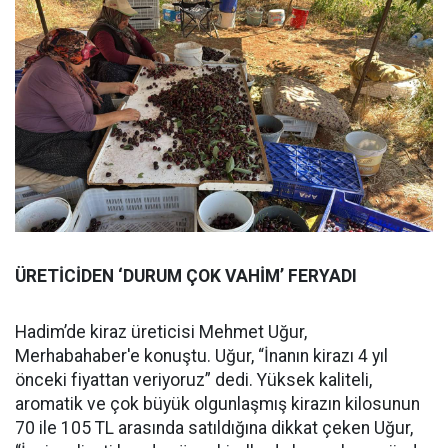
ÜRETİCİDEN ‘DURUM ÇOK VAHİM’ FERYADI
Hadim’de kiraz üreticisi Mehmet Uğur,
Merhabahaber'e konuştu. Uğur, “İnanın kirazı 4 yıl
önceki fiyattan veriyoruz” dedi. Yüksek kaliteli,
aromatik ve çok büyük olgunlaşmış kirazın kilosunun
70 ile 105 TL arasında satıldığına dikkat çeken Uğur,