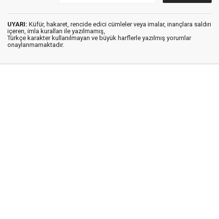
UYARI:
Küfür, hakaret, rencide edici cümleler veya imalar, inançlara saldırı
içeren, imla kuralları ile yazılmamış,
Türkçe karakter kullanılmayan ve büyük harflerle yazılmış yorumlar
onaylanmamaktadır.