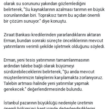
olarak su sorununu yakından gözlemlediğini
belirterek, "Su kaynaklarının azalması tarımın en büyük
sorunlarından biri. Topraksız tarım bu açıdan önemli
bir çözüm sunuyor." diye konuştu.
Ziraat Bankası kredilerinden yararlandıklarını aktaran
Erman, bundan sonraki süreçte önceliklerinin mevcut
yatırımlarını verimli şekilde işletmek olduğunu söyledi.
Erman, yeni tesis yatırımının tamamlanmasının
ardından talebe bağlı olarak büyümeyi
sürdürebileceklerini belirterek, "Şu anda mevcut
müşterilerimizin taleplerini karşılamakta zorlanıyoruz.
Talebin artması halinde yeni yatırımlar yapmak
gerekecek." değerlendirmesinde bulundu.
İstanbul pazarının büyüklüğü nedeniyle üretimin
önemli bölümünü kent içinde değerlendirdiklerini