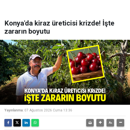
Konya'da kiraz üreticisi krizde! İşte
zararın boyutu
Yayınlanma:
07 Ağustos 2026 Cuma 13:36