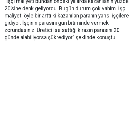
“İşçi maliyeti bundan önceki yıllarda kazanılanın yüzde
20’sine denk geliyordu. Bugün durum çok vahim. İşçi
maliyeti öyle bir arttı ki kazanılan paranın yarısı işçilere
gidiyor. İşçinin parasını gün bitiminde vermek
zorundasınız. Üretici ise sattığı kirazın parasını 20
günde alabiliyorsa şükrediyor” şeklinde konuştu.