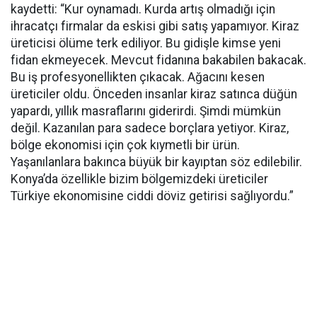
kaydetti: “Kur oynamadı. Kurda artış olmadığı için
ihracatçı firmalar da eskisi gibi satış yapamıyor. Kiraz
üreticisi ölüme terk ediliyor. Bu gidişle kimse yeni
fidan ekmeyecek. Mevcut fidanına bakabilen bakacak.
Bu iş profesyonellikten çıkacak. Ağacını kesen
üreticiler oldu. Önceden insanlar kiraz satınca düğün
yapardı, yıllık masraflarını giderirdi. Şimdi mümkün
değil. Kazanılan para sadece borçlara yetiyor. Kiraz,
bölge ekonomisi için çok kıymetli bir ürün.
Yaşanılanlara bakınca büyük bir kayıptan söz edilebilir.
Konya’da özellikle bizim bölgemizdeki üreticiler
Türkiye ekonomisine ciddi döviz getirisi sağlıyordu.”