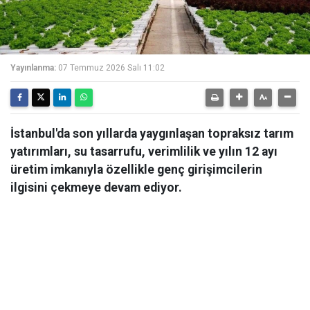
Yayınlanma:
07 Temmuz 2026 Salı 11:02
İstanbul'da son yıllarda yaygınlaşan topraksız tarım
yatırımları, su tasarrufu, verimlilik ve yılın 12 ayı
üretim imkanıyla özellikle genç girişimcilerin
ilgisini çekmeye devam ediyor.