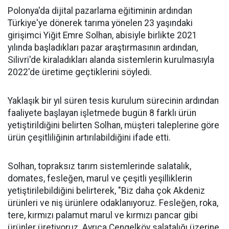
Polonya'da dijital pazarlama eğitiminin ardından
Türkiye'ye dönerek tarıma yönelen 23 yaşındaki
girişimci Yiğit Emre Solhan, abisiyle birlikte 2021
yılında başladıkları pazar araştırmasının ardından,
Silivri'de kiraladıkları alanda sistemlerin kurulmasıyla
2022'de üretime geçtiklerini söyledi.
Yaklaşık bir yıl süren tesis kurulum sürecinin ardından
faaliyete başlayan işletmede bugün 8 farklı ürün
yetiştirildiğini belirten Solhan, müşteri taleplerine göre
ürün çeşitliliğinin artırılabildiğini ifade etti.
Solhan, topraksız tarım sistemlerinde salatalık,
domates, fesleğen, marul ve çeşitli yeşilliklerin
yetiştirilebildiğini belirterek, "Biz daha çok Akdeniz
ürünleri ve niş ürünlere odaklanıyoruz. Fesleğen, roka,
tere, kırmızı palamut marul ve kırmızı pancar gibi
ürünler üretiyoruz. Ayrıca Çengelköy salatalığı üzerine