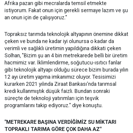
Afrika pazarı gibi mecralarda temsil etmekte
istiyorum. Fakat onun için gerekli sermaye lazım ve şu
an onun için de çalışıyoruz."
Topraksız tarımda teknolojik altyapının önemine dikkat
çeken ve bunda ne kadar iyi olunursa o kadar da
verimli ve sağlıklı üretimin yapıldığına dikkati çeken
Solhan, "Bizim şu an 4 bin metrekarede belli bir üretim
hacmimiz var. İklimlendirme, soğutucu-ısıtıcı fanlar
gibi teknolojik altyapı olduğu sürece bizim burada yılın
12 ayı üretim yapma imkanımız oluyor. Tesisimizi
kurarken 2021 yılında Ziraat Bankası'nda tarımsal
kredi kullanmıştık düşük faizli. Bundan sonraki
süreçte de teknoloji yatırımları için teşvik
programlarını takip ediyoruz." diye konuştu.
"METREKARE BAŞINA VERDİĞİMİZ SU MİKTARI
TOPRAKLI TARIMA GÖRE ÇOK DAHA AZ"