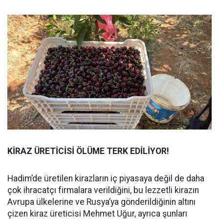
KİRAZ ÜRETİCİSİ ÖLÜME TERK EDİLİYOR!
Hadim’de üretilen kirazların iç piyasaya değil de daha
çok ihracatçı firmalara verildiğini, bu lezzetli kirazın
Avrupa ülkelerine ve Rusya’ya gönderildiğinin altını
çizen kiraz üreticisi Mehmet Uğur, ayrıca şunları