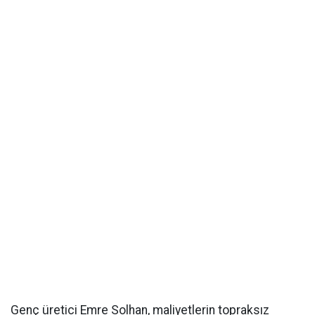
Genç üretici Emre Solhan, maliyetlerin topraksız