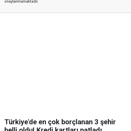
onaylanmamaktadır.
Türkiye'de en çok borçlanan 3 şehir
belli oldu! Kredi kartları patladı