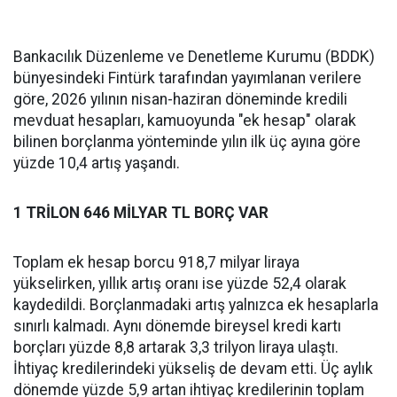
Bankacılık Düzenleme ve Denetleme Kurumu (BDDK)
bünyesindeki Fintürk tarafından yayımlanan verilere
göre, 2026 yılının nisan-haziran döneminde kredili
mevduat hesapları, kamuoyunda "ek hesap" olarak
bilinen borçlanma yönteminde yılın ilk üç ayına göre
yüzde 10,4 artış yaşandı.
1 TRİLON 646 MİLYAR TL BORÇ VAR
Toplam ek hesap borcu 918,7 milyar liraya
yükselirken, yıllık artış oranı ise yüzde 52,4 olarak
kaydedildi. Borçlanmadaki artış yalnızca ek hesaplarla
sınırlı kalmadı. Aynı dönemde bireysel kredi kartı
borçları yüzde 8,8 artarak 3,3 trilyon liraya ulaştı.
İhtiyaç kredilerindeki yükseliş de devam etti. Üç aylık
dönemde yüzde 5,9 artan ihtiyaç kredilerinin toplam