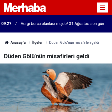
09:27
Vergi borcu olanlara müjde! 31 Ağustos son gün
Anasayfa
İlçeler
Düden Gölü'nün misafirleri geldi
Düden Gölü'nün misafirleri geldi