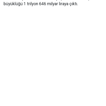
büyüklüğü 1 trilyon 646 milyar liraya çıktı.