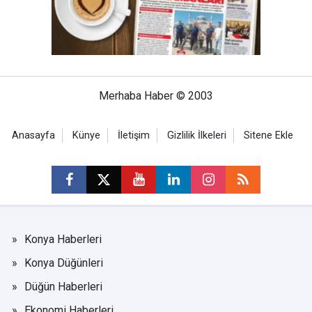
Merhaba Haber © 2003
Anasayfa
Künye
İletişim
Gizlilik İlkeleri
Sitene Ekle
Konya Haberleri
Konya Düğünleri
Düğün Haberleri
Ekonomi Haberleri