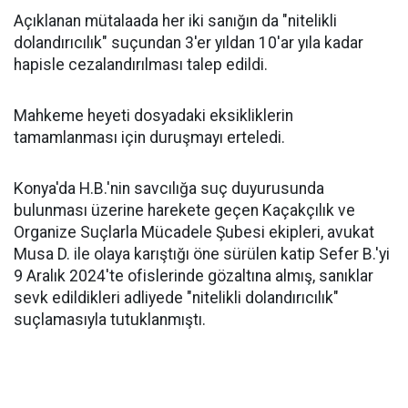
Açıklanan mütalaada her iki sanığın da "nitelikli
dolandırıcılık" suçundan 3'er yıldan 10'ar yıla kadar
hapisle cezalandırılması talep edildi.
Mahkeme heyeti dosyadaki eksikliklerin
tamamlanması için duruşmayı erteledi.
Konya'da H.B.'nin savcılığa suç duyurusunda
bulunması üzerine harekete geçen Kaçakçılık ve
Organize Suçlarla Mücadele Şubesi ekipleri, avukat
Musa D. ile olaya karıştığı öne sürülen katip Sefer B.'yi
9 Aralık 2024'te ofislerinde gözaltına almış, sanıklar
sevk edildikleri adliyede "nitelikli dolandırıcılık"
suçlamasıyla tutuklanmıştı.