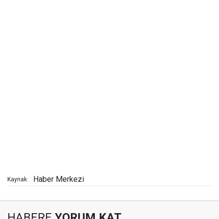
Haber Merkezi
Kaynak:
HABERE
YORUM KAT