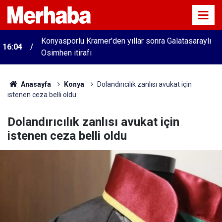
Konyasporlu Kramer'den yıllar sonra Galatasaraylı
16:04
Osimhen itirafı
Anasayfa
Konya
Dolandırıcılık zanlısı avukat için
istenen ceza belli oldu
Dolandırıcılık zanlısı avukat için
istenen ceza belli oldu