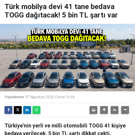
Türk mobilya devi 41 tane bedava
TOGG dağıtacak! 5 bin TL şartı var
Yayınlanma:
07 Ağustos 2026 Cuma 16:56
Türkiye'nin yerli ve milli otomobili TOGG 41 kişiye
bedava verilecek. 5 bin TL şartı dikkat çekti.