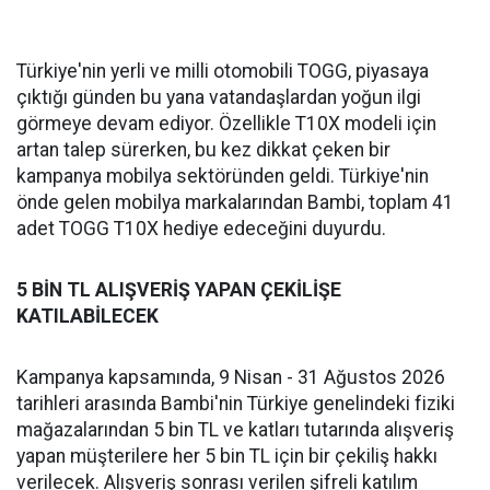
Türkiye'nin yerli ve milli otomobili TOGG, piyasaya
çıktığı günden bu yana vatandaşlardan yoğun ilgi
görmeye devam ediyor. Özellikle T10X modeli için
artan talep sürerken, bu kez dikkat çeken bir
kampanya mobilya sektöründen geldi. Türkiye'nin
önde gelen mobilya markalarından Bambi, toplam 41
adet TOGG T10X hediye edeceğini duyurdu.
5 BİN TL ALIŞVERİŞ YAPAN ÇEKİLİŞE
KATILABİLECEK
Kampanya kapsamında, 9 Nisan - 31 Ağustos 2026
tarihleri arasında Bambi'nin Türkiye genelindeki fiziki
mağazalarından 5 bin TL ve katları tutarında alışveriş
yapan müşterilere her 5 bin TL için bir çekiliş hakkı
verilecek. Alışveriş sonrası verilen şifreli katılım