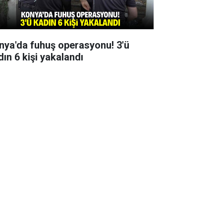
nya'da fuhuş operasyonu! 3'ü
dın 6 kişi yakalandı