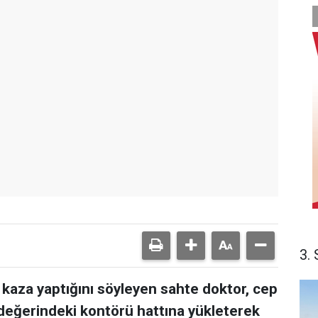
3. 
 kaza yaptığını söyleyen sahte doktor, cep
 değerindeki kontörü hattına yükleterek