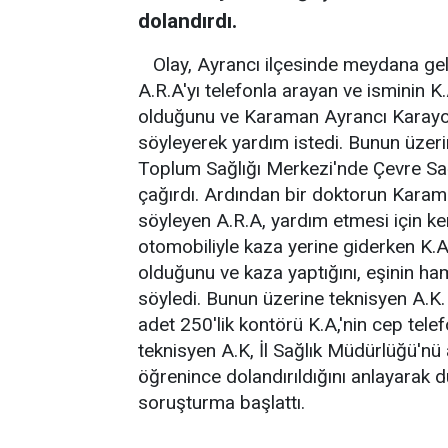
dolandırdı.
Olay, Ayrancı ilçesinde meydana ge
A.R.A'yı telefonla arayan ve isminin K
olduğunu ve Karaman Ayrancı Karayolu
söyleyerek yardım istedi. Bunun üzer
Toplum Sağlığı Merkezi'nde Çevre Sağl
çağırdı. Ardından bir doktorun Karam
söyleyen A.R.A, yardım etmesi için ke
otomobiliyle kaza yerine giderken K.
olduğunu ve kaza yaptığını, eşinin ha
söyledi. Bunun üzerine teknisyen A.K
adet 250'lik kontörü K.A,'nin cep te
teknisyen A.K, İl Sağlık Müdürlüğü'nü
öğrenince dolandırıldığını anlayarak dur
soruşturma başlattı.