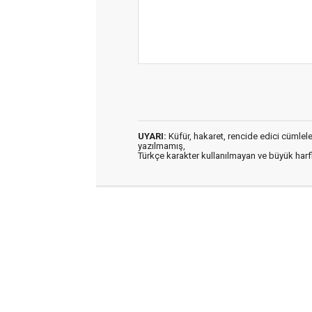
UYARI:
Küfür, hakaret, rencide edici cümleler 
yazılmamış,
Türkçe karakter kullanılmayan ve büyük har