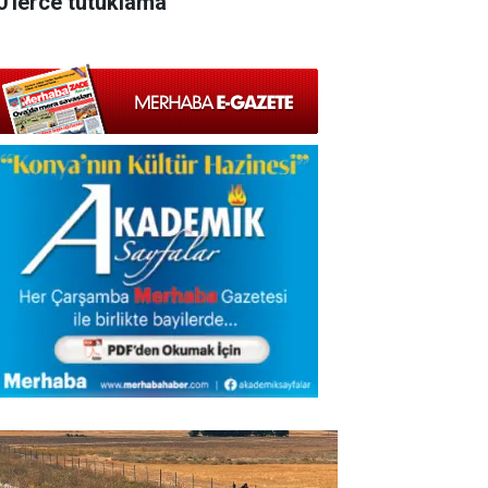
0'lerce tutuklama