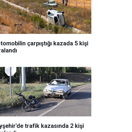
otomobilin çarpıştığı kazada 5 kişi
ralandı
yşehir'de trafik kazasında 2 kişi