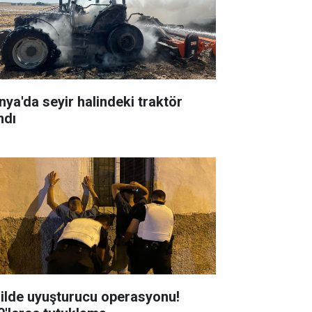
nya'da seyir halindeki traktör
ndı
 ilde uyuşturucu operasyonu!