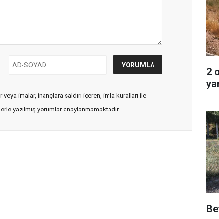
2 
ya
veya imalar, inançlara saldırı içeren, imla kuralları ile
flerle yazılmış yorumlar onaylanmamaktadır.
Be