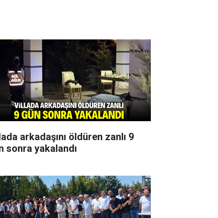
llada arkadaşını öldüren zanlı 9
n sonra yakalandı