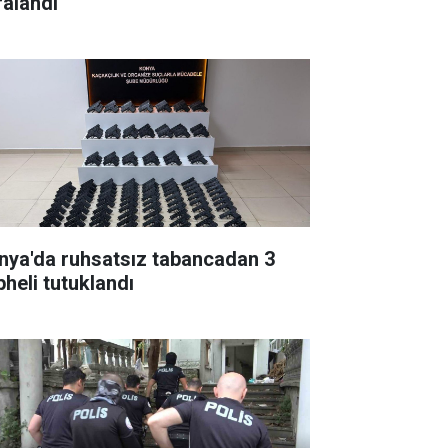
ralandı
nya'da ruhsatsız tabancadan 3
pheli tutuklandı