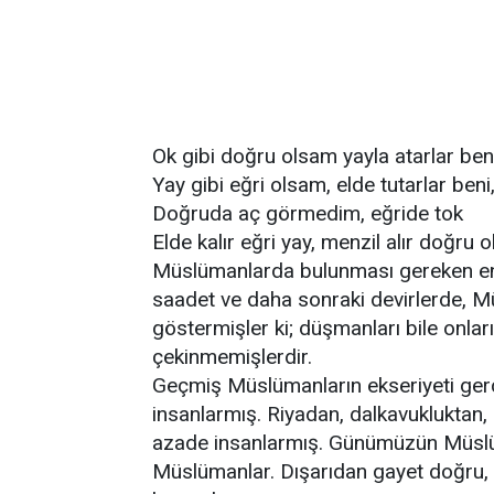
Ok gibi doğru olsam yayla atarlar beni
Yay gibi eğri olsam, elde tutarlar beni
Doğruda aç görmedim, eğride tok
Elde kalır eğri yay, menzil alır doğru o
Müslümanlarda bulunması gereken en g
saadet ve daha sonraki devirlerde, 
göstermişler ki; düşmanları bile onları
çekinmemişlerdir.
Geçmiş Müslümanların ekseriyeti gerçe
insanlarmış. Riyadan, dalkavukluktan,
azade insanlarmış. Günümüzün Müslüma
Müslümanlar. Dışarıdan gayet doğru, m