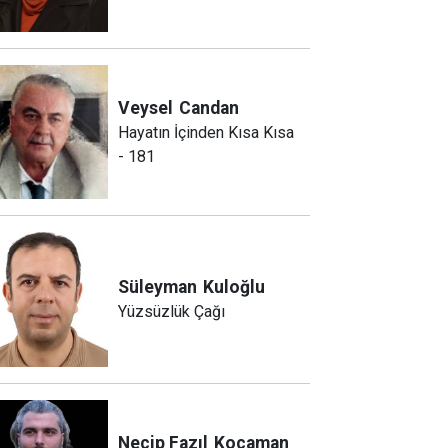
Veysel
Candan
Hayatın İçinden Kısa Kısa
- 181
Süleyman
Kuloğlu
Yüzsüzlük Çağı
Necip Fazıl
Kocaman