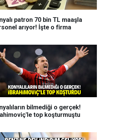
nyalı patron 70 bin TL maaşla
rsonel arıyor! İşte o firma
nyalıların bilmediği o gerçek!
rahimoviç'le top koşturmuştu