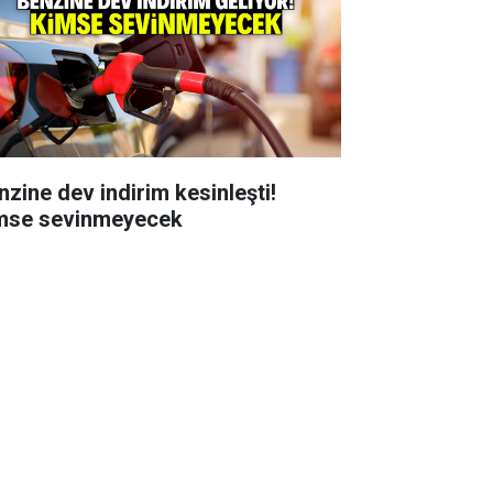
nzine dev indirim kesinleşti!
mse sevinmeyecek