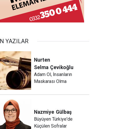
N YAZILAR
Nurten
Selma
Çevikoğlu
Adam Ol, İnsanların
Maskarası Olma
Nazmiye
Gülbaş
Büyüyen Türkiye'de
Küçülen Sofralar