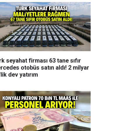
rk seyahat firması 63 tane sıfır
rcedes otobüs satın aldı! 2 milyar
lik dev yatırım