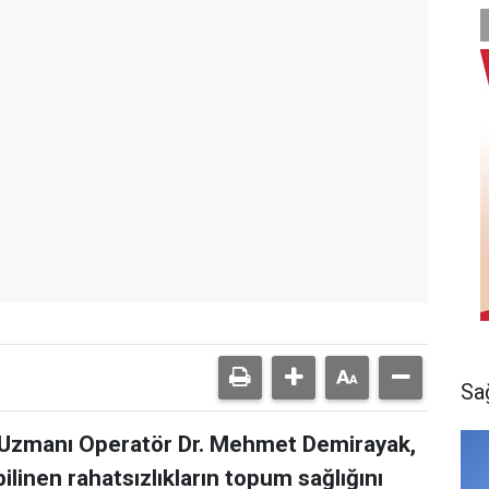
Sa
 Uzmanı Operatör Dr. Mehmet Demirayak,
ilinen rahatsızlıkların topum sağlığını