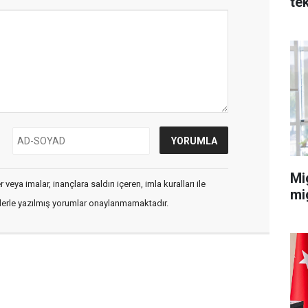
te
Mi
veya imalar, inançlara saldırı içeren, imla kuralları ile
mi
flerle yazılmış yorumlar onaylanmamaktadır.