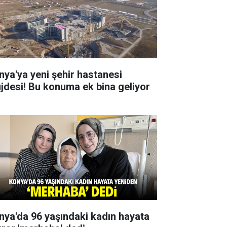
nya'ya yeni şehir hastanesi
jdesi! Bu konuma ek bina geliyor
nya'da 96 yaşındaki kadın hayata