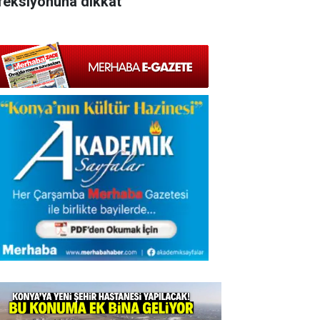
feksiyonuna dikkat