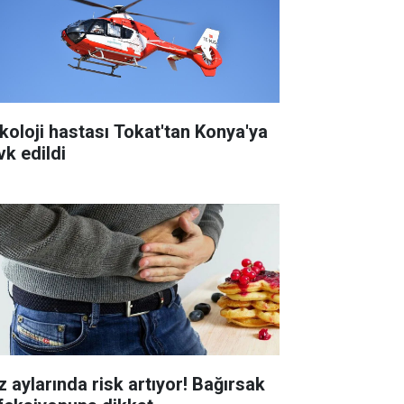
koloji hastası Tokat'tan Konya'ya
vk edildi
z aylarında risk artıyor! Bağırsak