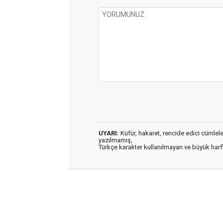
UYARI:
Küfür, hakaret, rencide edici cümleler 
yazılmamış,
Türkçe karakter kullanılmayan ve büyük har