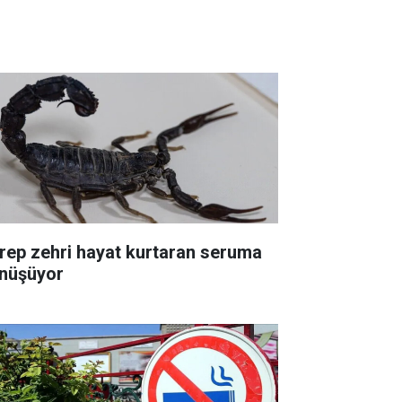
rep zehri hayat kurtaran seruma
nüşüyor