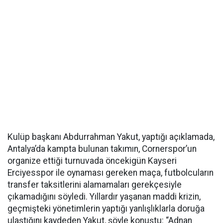
Kulüp başkanı Abdurrahman Yakut, yaptığı açıklamada,
Antalya’da kampta bulunan takımın, Cornerspor’un
organize ettiği turnuvada öncekigün Kayseri
Erciyesspor ile oynaması gereken maça, futbolcuların
transfer taksitlerini alamamaları gerekçesiyle
çıkamadığını söyledi. Yıllardır yaşanan maddi krizin,
geçmişteki yönetimlerin yaptığı yanlışlıklarla doruğa
ulaştığını kaydeden Yakut, şöyle konuştu: “Adnan