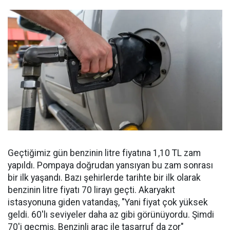
Geçtiğimiz gün benzinin litre fiyatına 1,10 TL zam
yapıldı. Pompaya doğrudan yansıyan bu zam sonrası
bir ilk yaşandı. Bazı şehirlerde tarihte bir ilk olarak
benzinin litre fiyatı 70 lirayı geçti. Akaryakıt
istasyonuna giden vatandaş, "Yani fiyat çok yüksek
geldi. 60'lı seviyeler daha az gibi görünüyordu. Şimdi
70'i geçmiş. Benzinli araç ile tasarruf da zor"