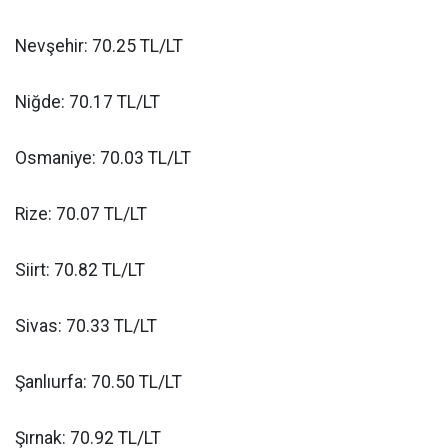
Nevşehir: 70.25 TL/LT
Niğde: 70.17 TL/LT
Osmaniye: 70.03 TL/LT
Rize: 70.07 TL/LT
Siirt: 70.82 TL/LT
Sivas: 70.33 TL/LT
Şanlıurfa: 70.50 TL/LT
Şırnak: 70.92 TL/LT