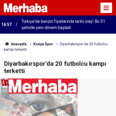
Türkiye'de benzin fiyatlarında tarihi olay! Bu 51
16:57
şehirde yeni dönem başladı
Anasayfa
Konya Spor
Diyarbakırspor’da 20 futbolcu
kampı terketti
Diyarbakırspor’da 20 futbolcu kampı
terketti