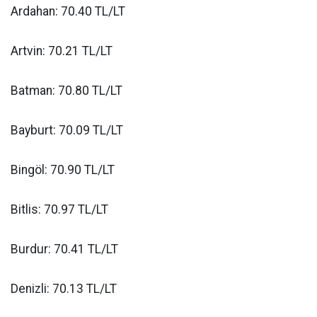
Ardahan: 70.40 TL/LT
Artvin: 70.21 TL/LT
Batman: 70.80 TL/LT
Bayburt: 70.09 TL/LT
Bingöl: 70.90 TL/LT
Bitlis: 70.97 TL/LT
Burdur: 70.41 TL/LT
Denizli: 70.13 TL/LT