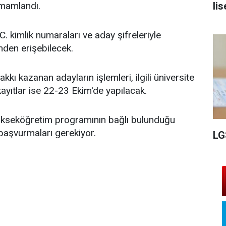
lis
amamlandı.
C. kimlik numaraları ve aday şifreleriyle
den erişebilecek.
kı kazanan adayların işlemleri, ilgili üniversite
ayıtlar ise 22-23 Ekim'de yapılacak.
ri yükseköğretim programının bağlı bulunduğu
 başvurmaları gerekiyor.
LG