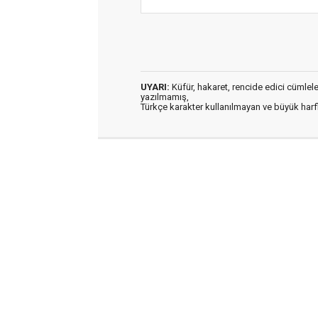
UYARI:
Küfür, hakaret, rencide edici cümleler 
yazılmamış,
Türkçe karakter kullanılmayan ve büyük har