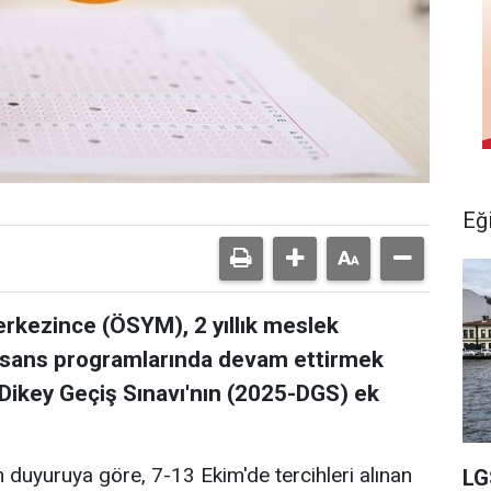
Eğ
kezince (ÖSYM), 2 yıllık meslek
k lisans programlarında devam ettirmek
Dikey Geçiş Sınavı'nın (2025-DGS) ek
 duyuruya göre, 7-13 Ekim'de tercihleri alınan
LG