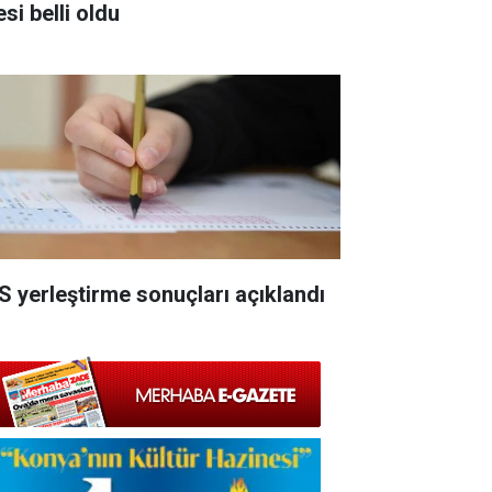
esi belli oldu
S yerleştirme sonuçları açıklandı