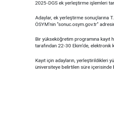
2025-DGS ek yerleştirme işlemleri t
Adaylar, ek yerleştirme sonuçlarına T.
ÖSYM'nin "sonuc.osym.gov.tr" adresin
Bir yükseköğretim programına kayıt hak
tarafından 22-30 Ekim'de, elektronik k
Kayıt için adayların, yerleştirildikle
üniversiteye belirtilen süre içerisinde