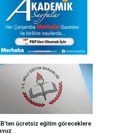
B'ten ücretsiz eğitim göreceklere
lavuz