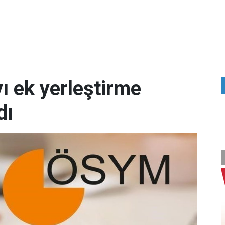
ı ek yerleştirme
dı