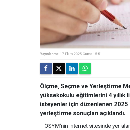
Yayınlanma:
17 Ekim 2025 Cuma 15:51
Ölçme, Seçme ve Yerleştirme Mer
yüksekokulu eğitimlerini 4 yıllı
isteyenler için düzenlenen 2025 
yerleştirme sonuçları açıklandı.
ÖSYM'nin internet sitesinde yer alan