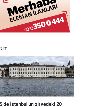
itim
S'de İstanbul'un zirvedeki 20