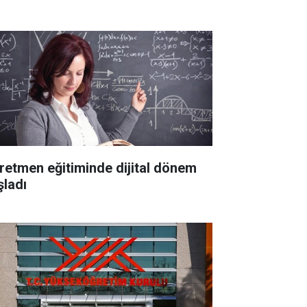
retmen eğitiminde dijital dönem
şladı