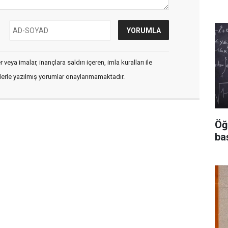
veya imalar, inançlara saldırı içeren, imla kuralları ile
flerle yazılmış yorumlar onaylanmamaktadır.
Öğ
ba