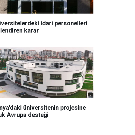
iversitelerdeki idari personelleri
ilendiren karar
nya'daki üniversitenin projesine
uk Avrupa desteği