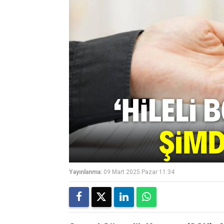
Yayınlanma:
09 Mart 2025 Pazar 11:34