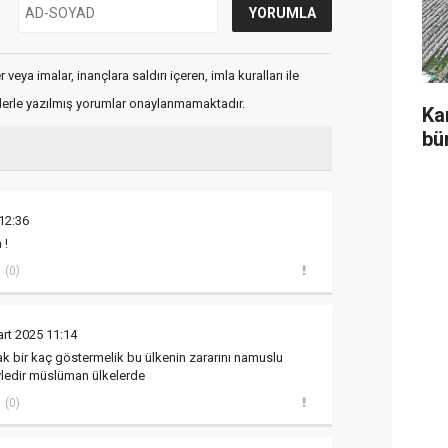
veya imalar, inançlara saldırı içeren, imla kuralları ile
flerle yazılmış yorumlar onaylanmamaktadır.
Ka
bü
12:36
 !
(0)
rt 2025 11:14
ak bir kaç göstermelik bu ülkenin zararını namuslu
ledir müslüman ülkelerde
(0)