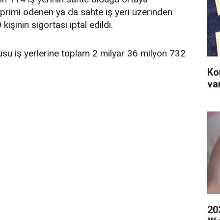
a primi ödenen ya da sahte iş yeri üzerinden
işinin sigortası iptal edildi.
usu iş yerlerine toplam 2 milyar 36 milyon 732
Ko
va
20