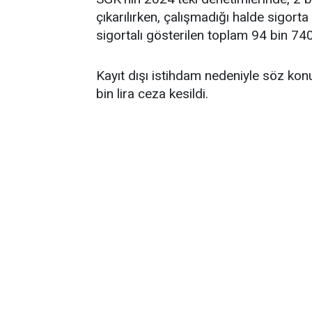
çıkarılırken, çalışmadığı halde sigort
sigortalı gösterilen toplam 94 bin 740 k
Kayıt dışı istihdam nedeniyle söz kon
bin lira ceza kesildi.