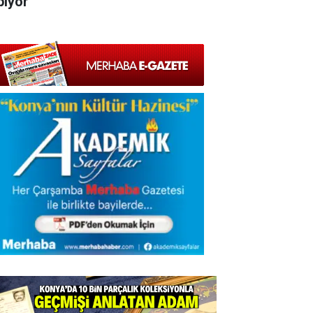
pıyor