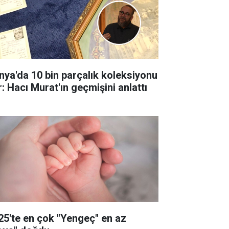
nya'da 10 bin parçalık koleksiyonu
r: Hacı Murat'ın geçmişini anlattı
25'te en çok "Yengeç" en az