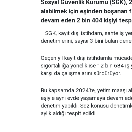
Sosyal Güvenlik Kurumu (SGK), 2
alabilmek için eşinden boşanan 
devam eden 2 bin 404 kişiyi tespi
SGK, kayıt dışı istihdam, sahte iş ye
denetimlerini, sayısı 3 bini bulan d
Geçen yıl kayıt dışı istihdamla mücade
sigortalılığa yönelik ise 12 bin 684 i
karşı da çalışmalarını sürdürüyor.
Bu kapsamda 2024'te, yetim maaşı al
eşiyle aynı evde yaşamaya devam eden
denetim yapıldı. Söz konusu denetimle
aylık aldığı tespit edildi.