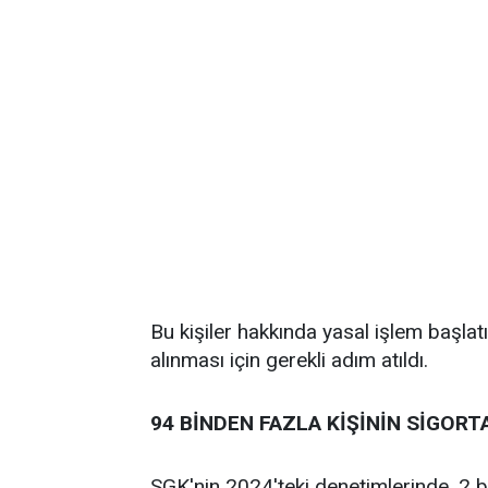
Bu kişiler hakkında yasal işlem başlatı
alınması için gerekli adım atıldı.
94 BİNDEN FAZLA KİŞİNİN SİGORTA
SGK'nin 2024'teki denetimlerinde, 2 b