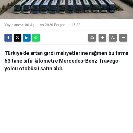
Yayınlanma:
06 Ağustos 2026 Perşembe 16:38
Türkiye'de artan girdi maliyetlerine rağmen bu firma
63 tane sıfır kilometre Mercedes-Benz Travego
yolcu otobüsü satın aldı.