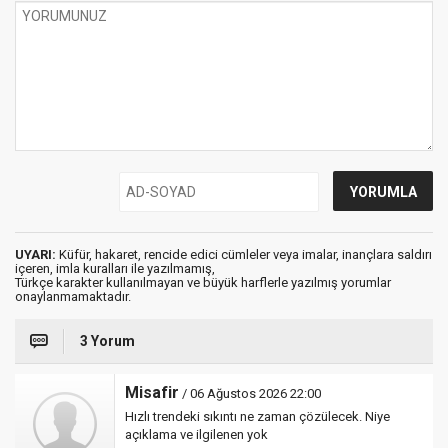
UYARI:
Küfür, hakaret, rencide edici cümleler veya imalar, inançlara saldırı
içeren, imla kuralları ile yazılmamış,
Türkçe karakter kullanılmayan ve büyük harflerle yazılmış yorumlar
onaylanmamaktadır.
3 Yorum
Misafir
/ 06 Ağustos 2026 22:00
Hızlı trendeki sıkıntı ne zaman çözülecek. Niye
açıklama ve ilgilenen yok