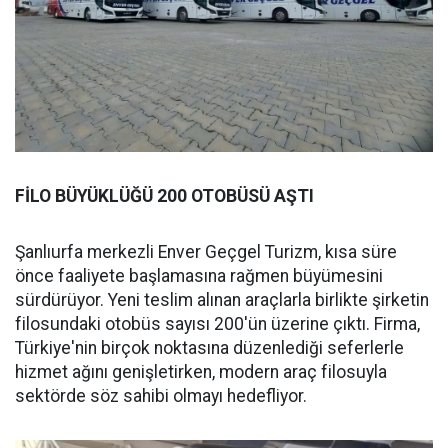
FİLO BÜYÜKLÜĞÜ 200 OTOBÜSÜ AŞTI
Şanlıurfa merkezli Enver Geçgel Turizm, kısa süre
önce faaliyete başlamasına rağmen büyümesini
sürdürüyor. Yeni teslim alınan araçlarla birlikte şirketin
filosundaki otobüs sayısı 200'ün üzerine çıktı. Firma,
Türkiye'nin birçok noktasına düzenlediği seferlerle
hizmet ağını genişletirken, modern araç filosuyla
sektörde söz sahibi olmayı hedefliyor.