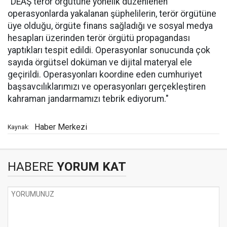
"DEAŞ terör örgütüne yönelik düzenlenen
operasyonlarda yakalanan şüphelilerin, terör örgütüne
üye olduğu, örgüte finans sağladığı ve sosyal medya
hesapları üzerinden terör örgütü propagandası
yaptıkları tespit edildi. Operasyonlar sonucunda çok
sayıda örgütsel doküman ve dijital materyal ele
geçirildi. Operasyonları koordine eden cumhuriyet
başsavcılıklarımızı ve operasyonları gerçekleştiren
kahraman jandarmamızı tebrik ediyorum."
Haber Merkezi
Kaynak:
HABERE
YORUM KAT