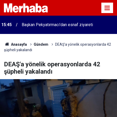
15:45
Başkan Pekyatırmacı’dan esnaf ziyareti
Anasayfa
Gündem
DEAŞ'a yönelik operasyonlarda 42
şüpheli yakalandı
DEAŞ'a yönelik operasyonlarda 42
şüpheli yakalandı