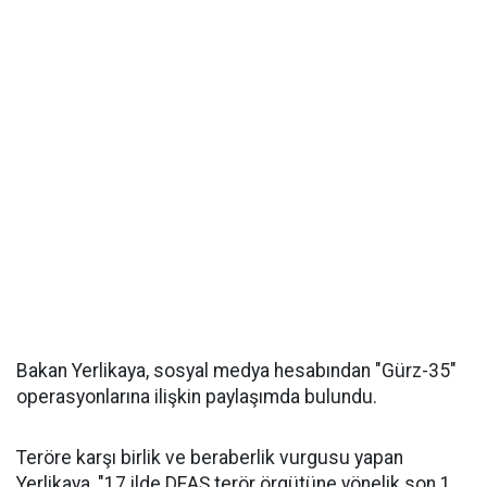
Bakan Yerlikaya, sosyal medya hesabından "Gürz-35"
operasyonlarına ilişkin paylaşımda bulundu.
Teröre karşı birlik ve beraberlik vurgusu yapan
Yerlikaya, "17 ilde DEAŞ terör örgütüne yönelik son 1