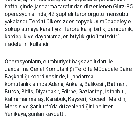
hafta içinde jandarma tarafından düzenlenen Gürz-35
operasyonlarında, 42 şüpheli terör örgütü mensubu
yakalandı. Terörü ülkemizden topyekun mücadeleyle
söküp atmaya kararlıyız. Teröre karşı birlik, beraberlik,
kardeşlik ve dayanışma, en büyük gücümüzdür."
ifadelerini kullandı.
Operasyonların, cumhuriyet başsavcılıkları ile
Jandarma Genel Komutanlığı Terörle Mücadele Daire
Başkanlığı koordinesinde, il jandarma
komutanlıklarınca Adana, Ankara, Balıkesir, Batman,
Bursa, Bitlis, Diyarbakır, Edirne, Gaziantep, İstanbul,
Kahramanmaraş, Karabük, Kayseri, Kocaeli, Mardin,
Mersin ve Şanlıurfa'da düzenlendiğini belirten
Yerlikaya, şunları kaydetti: