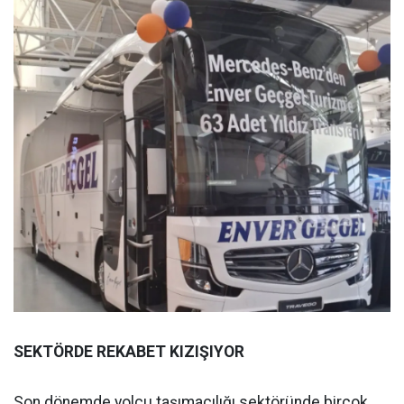
SEKTÖRDE REKABET KIZIŞIYOR
Son dönemde yolcu taşımacılığı sektöründe birçok