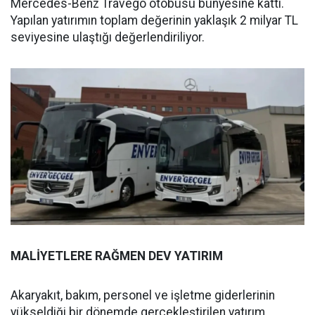
Mercedes-Benz Travego otobüsü bünyesine kattı.
Yapılan yatırımın toplam değerinin yaklaşık 2 milyar TL
seviyesine ulaştığı değerlendiriliyor.
MALİYETLERE RAĞMEN DEV YATIRIM
Akaryakıt, bakım, personel ve işletme giderlerinin
yükseldiği bir dönemde gerçekleştirilen yatırım,