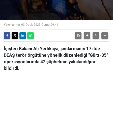
Yayınlanma:
03 Ocak 2025 Cuma 09:41
İçişleri Bakanı Ali Yerlikaya, jandarmanın 17 ilde
DEAŞ terör örgütüne yönelik düzenlediği "Gürz-35"
operasyonlarında 42 şüphelinin yakalandığını
bildirdi.