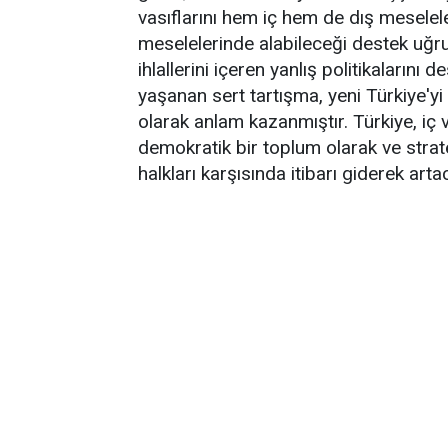
vasıflarını hem iç hem de dış meselel
meselelerinde alabileceği destek uğrun
ihlallerini içeren yanlış politikaları
yaşanan sert tartışma, yeni Türkiye'y
olarak anlam kazanmıştır. Türkiye, iç v
demokratik bir toplum olarak ve stra
halkları karşısında itibarı giderek artac