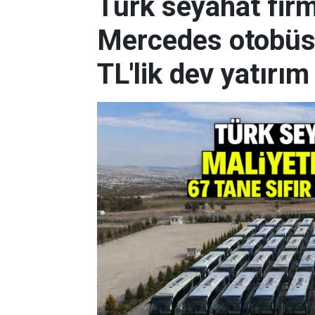
Türk seyahat firm
Mercedes otobüs s
TL'lik dev yatırım