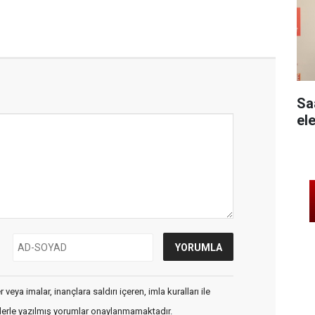
Sa
ele
veya imalar, inançlara saldırı içeren, imla kuralları ile
flerle yazılmış yorumlar onaylanmamaktadır.