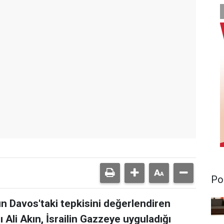
Pol
n Davos'taki tepkisini değerlendiren
li Akın, İsrailin Gazzeye uyguladığı