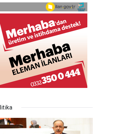
itika