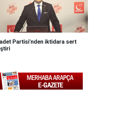
adet Partisi'nden iktidara sert
ştiri