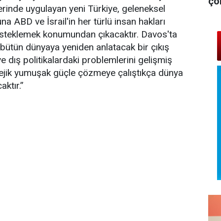
çö
erinde uygulayan yeni Türkiye, geleneksel
a ABD ve İsrail'in her türlü insan hakları
nı desteklemek konumundan çıkacaktır. Davos'ta
i bütün dünyaya yeniden anlatacak bir çıkış
e dış politikalardaki problemlerini gelişmiş
tejik yumuşak güçle çözmeye çalıştıkça dünya
aktır.”