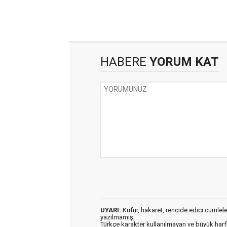
HABERE
YORUM KAT
UYARI:
Küfür, hakaret, rencide edici cümleler 
yazılmamış,
Türkçe karakter kullanılmayan ve büyük har