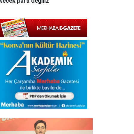
kecek parti değiliz