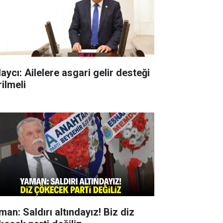
aycı: Ailelere asgari gelir desteği
ilmeli
man: Saldırı altındayız! Biz diz