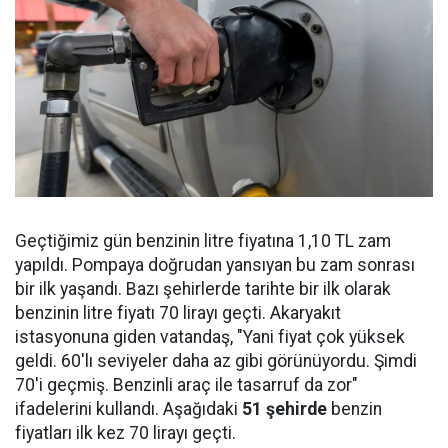
Geçtiğimiz gün benzinin litre fiyatına 1,10 TL zam
yapıldı. Pompaya doğrudan yansıyan bu zam sonrası
bir ilk yaşandı. Bazı şehirlerde tarihte bir ilk olarak
benzinin litre fiyatı 70 lirayı geçti. Akaryakıt
istasyonuna giden vatandaş, "Yani fiyat çok yüksek
geldi. 60'lı seviyeler daha az gibi görünüyordu. Şimdi
70'i geçmiş. Benzinli araç ile tasarruf da zor"
ifadelerini kullandı. Aşağıdaki
51 şehirde
benzin
fiyatları ilk kez 70 lirayı geçti.