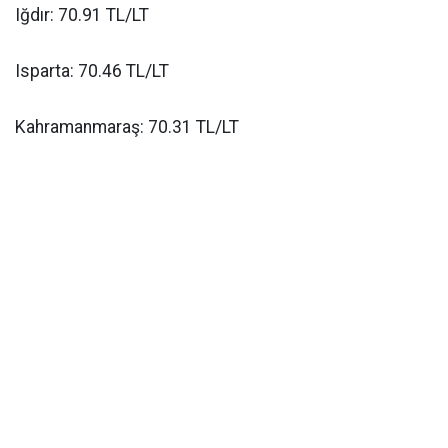
Iğdır: 70.91 TL/LT
Isparta: 70.46 TL/LT
Kahramanmaraş: 70.31 TL/LT