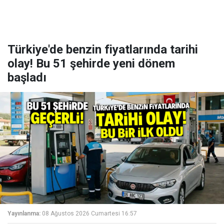
Türkiye'de benzin fiyatlarında tarihi
olay! Bu 51 şehirde yeni dönem
başladı
Yayınlanma:
08 Ağustos 2026 Cumartesi 16:57