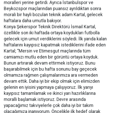
moralleri yerine getirdi. Ayrıca İstanbulspor ve
Beykozspor maçlarından puansız ayrıldıktan sonra
morali bir hayli bozulan teknik adam Kartal, gelecek
haftalara daha umutla bakıyor.
Konya Şekerspor Teknik Direktörü İsmail Kartal,
özellikle son iki haftada ortaya koydukları futbolla
gelecek için umut verdiklerini söyledi. İlk yarıda kalan
haftalarını kayıpsız kapatmak istediklerini ifade eden
Kartal; “Mersin ve Etimesgut maçlarında tüm
camiamızı mutlu eden bir görüntü ortaya koyduk.
Bunun artırarak devam ettirmek istiyoruz. Bunu
başarabilmek için bu hafta sonunu bay geçecek
olmamıza rağmen çalışmalarımıza ara vermeden
devam ettik. Daha iyi bir ekip olmak için elimizden
gelenin en iyisini yapmaya çalışıyoruz. İlk yarıyı
kayıpsız tamamlamak ve ikinci yarı hazırlıklarına
moralli başlamak istiyoruz. Devre arasında
yapacağımız takviyelerle çok daha iyi bir takım
olacağımıza inanıyorum. Öncelikle ilk hedef olarak