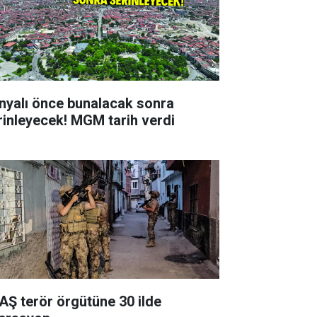
nyalı önce bunalacak sonra
rinleyecek! MGM tarih verdi
AŞ terör örgütüne 30 ilde