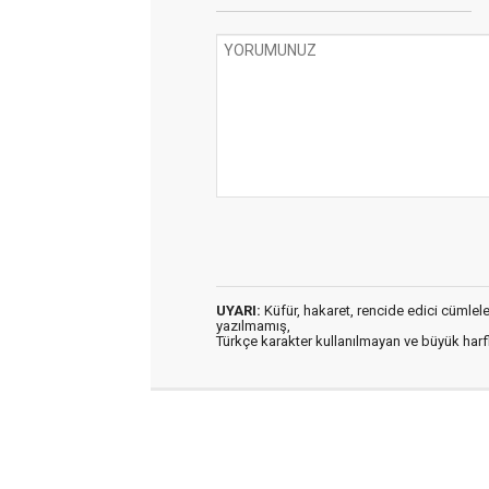
UYARI:
Küfür, hakaret, rencide edici cümleler 
yazılmamış,
Türkçe karakter kullanılmayan ve büyük har