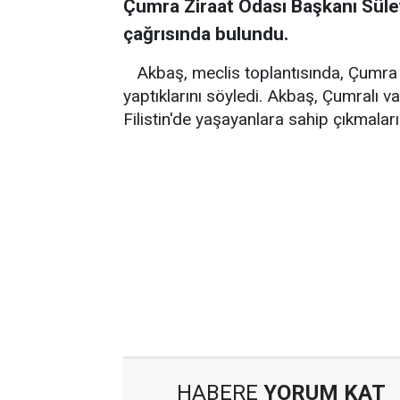
Çumra Ziraat Odası Başkanı Süley
çağrısında bulundu.
Akbaş, meclis toplantısında, Çumra Z
yaptıklarını söyledi. Akbaş, Çumralı v
Filistin'de yaşayanlara sahip çıkmaları
HABERE
YORUM KAT