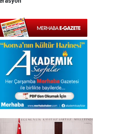
erasyon