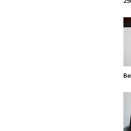
25
Be