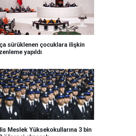
ça sürüklenen çocuklara ilişkin
zenleme yapıldı
lis Meslek Yüksekokullarına 3 bin