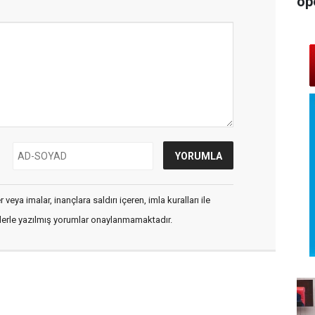
op
veya imalar, inançlara saldırı içeren, imla kuralları ile
flerle yazılmış yorumlar onaylanmamaktadır.