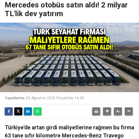
Mercedes otobüs satın aldı! 2 milyar
TL'lik dev yatırım
Yayınlanma:
06 Ağustos 2026 Perşembe 16:38
Türkiye'de artan girdi maliyetlerine rağmen bu firma
63 tane sıfır kilometre Mercedes-Benz Travego