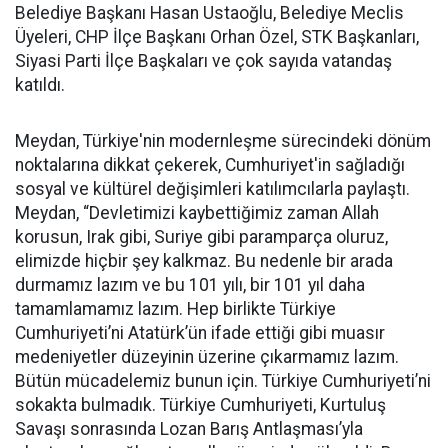
Belediye Başkanı Hasan Ustaoğlu, Belediye Meclis
Üyeleri, CHP İlçe Başkanı Orhan Özel, STK Başkanları,
Siyasi Parti İlçe Başkaları ve çok sayıda vatandaş
katıldı.
Meydan, Türkiye'nin modernleşme sürecindeki dönüm
noktalarına dikkat çekerek, Cumhuriyet'in sağladığı
sosyal ve kültürel değişimleri katılımcılarla paylaştı.
Meydan, “Devletimizi kaybettiğimiz zaman Allah
korusun, Irak gibi, Suriye gibi paramparça oluruz,
elimizde hiçbir şey kalkmaz. Bu nedenle bir arada
durmamız lazım ve bu 101 yılı, bir 101 yıl daha
tamamlamamız lazım. Hep birlikte Türkiye
Cumhuriyeti’ni Atatürk’ün ifade ettiği gibi muasır
medeniyetler düzeyinin üzerine çıkarmamız lazım.
Bütün mücadelemiz bunun için. Türkiye Cumhuriyeti’ni
sokakta bulmadık. Türkiye Cumhuriyeti, Kurtuluş
Savaşı sonrasında Lozan Barış Antlaşması’yla