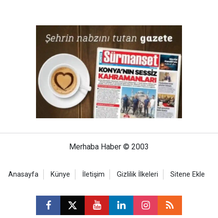
Merhaba Haber © 2003
Anasayfa
Künye
İletişim
Gizlilik İlkeleri
Sitene Ekle