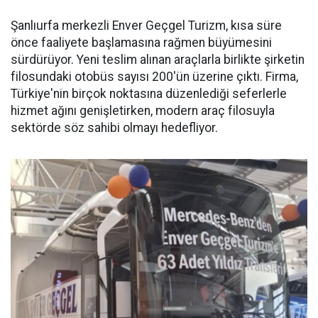
Şanlıurfa merkezli Enver Geçgel Turizm, kısa süre
önce faaliyete başlamasına rağmen büyümesini
sürdürüyor. Yeni teslim alınan araçlarla birlikte şirketin
filosundaki otobüs sayısı 200'ün üzerine çıktı. Firma,
Türkiye'nin birçok noktasına düzenlediği seferlerle
hizmet ağını genişletirken, modern araç filosuyla
sektörde söz sahibi olmayı hedefliyor.