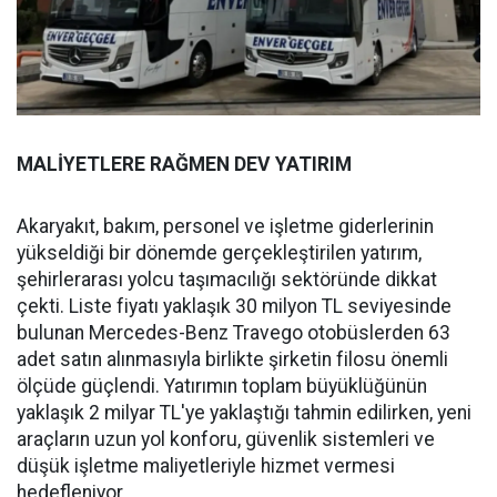
MALİYETLERE RAĞMEN DEV YATIRIM
Akaryakıt, bakım, personel ve işletme giderlerinin
yükseldiği bir dönemde gerçekleştirilen yatırım,
şehirlerarası yolcu taşımacılığı sektöründe dikkat
çekti. Liste fiyatı yaklaşık 30 milyon TL seviyesinde
bulunan Mercedes-Benz Travego otobüslerden 63
adet satın alınmasıyla birlikte şirketin filosu önemli
ölçüde güçlendi. Yatırımın toplam büyüklüğünün
yaklaşık 2 milyar TL'ye yaklaştığı tahmin edilirken, yeni
araçların uzun yol konforu, güvenlik sistemleri ve
düşük işletme maliyetleriyle hizmet vermesi
hedefleniyor.