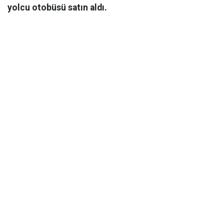
yolcu otobüsü satın aldı.