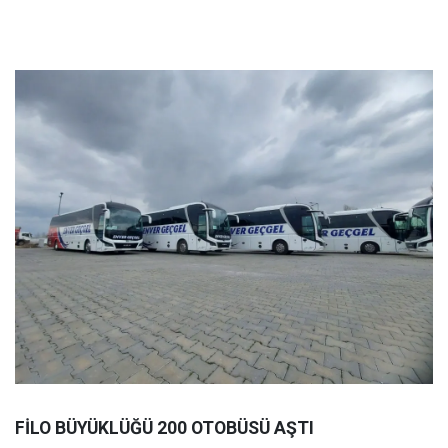
FİLO BÜYÜKLÜĞÜ 200 OTOBÜSÜ AŞTI