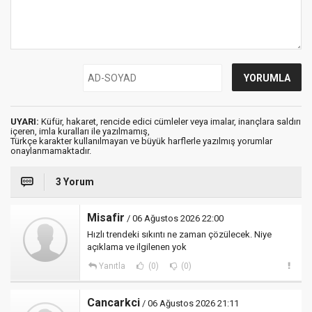
UYARI:
Küfür, hakaret, rencide edici cümleler veya imalar, inançlara saldırı
içeren, imla kuralları ile yazılmamış,
Türkçe karakter kullanılmayan ve büyük harflerle yazılmış yorumlar
onaylanmamaktadır.
3 Yorum
Misafir
/ 06 Ağustos 2026 22:00
Hızlı trendeki sıkıntı ne zaman çözülecek. Niye
açıklama ve ilgilenen yok
Yanıtla
(0)
(0)
Cancarkci
/ 06 Ağustos 2026 21:11