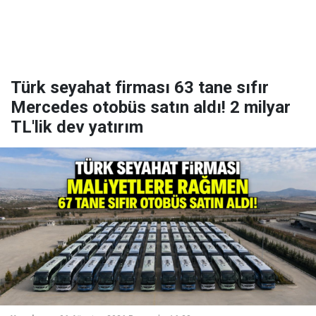
Türk seyahat firması 63 tane sıfır
Mercedes otobüs satın aldı! 2 milyar
TL'lik dev yatırım