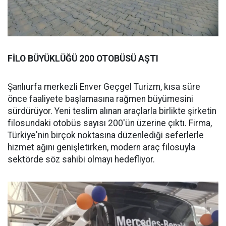
FİLO BÜYÜKLÜĞÜ 200 OTOBÜSÜ AŞTI
Şanlıurfa merkezli Enver Geçgel Turizm, kısa süre
önce faaliyete başlamasına rağmen büyümesini
sürdürüyor. Yeni teslim alınan araçlarla birlikte şirketin
filosundaki otobüs sayısı 200'ün üzerine çıktı. Firma,
Türkiye'nin birçok noktasına düzenlediği seferlerle
hizmet ağını genişletirken, modern araç filosuyla
sektörde söz sahibi olmayı hedefliyor.