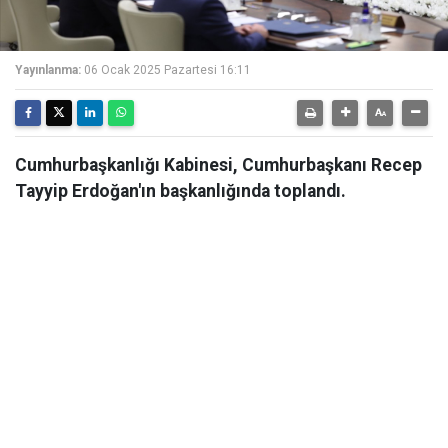
Yayınlanma:
06 Ocak 2025 Pazartesi 16:11
Cumhurbaşkanlığı Kabinesi, Cumhurbaşkanı Recep
Tayyip Erdoğan'ın başkanlığında toplandı.