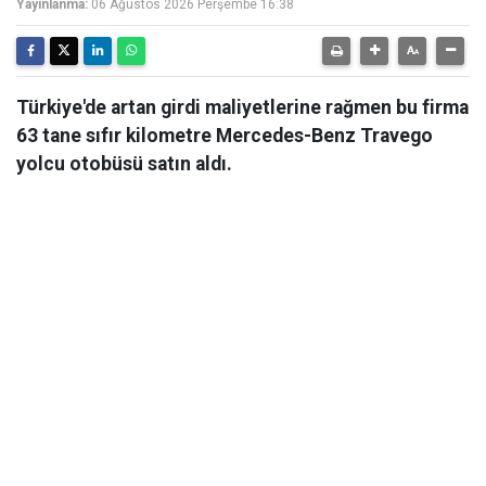
Yayınlanma:
06 Ağustos 2026 Perşembe 16:38
Türkiye'de artan girdi maliyetlerine rağmen bu firma
63 tane sıfır kilometre Mercedes-Benz Travego
yolcu otobüsü satın aldı.