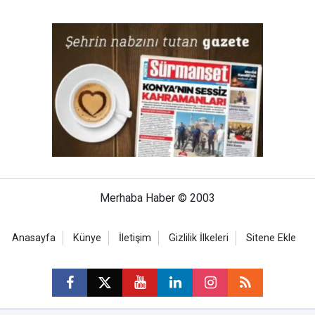
Merhaba Haber © 2003
Anasayfa
Künye
İletişim
Gizlilik İlkeleri
Sitene Ekle