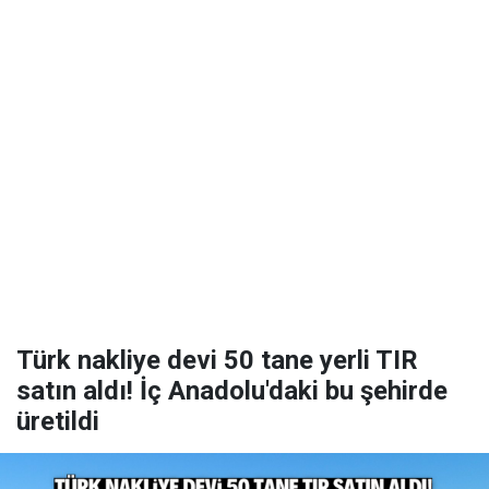
Türk nakliye devi 50 tane yerli TIR
satın aldı! İç Anadolu'daki bu şehirde
üretildi