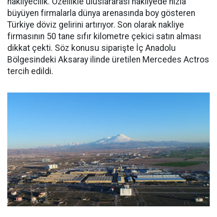
nakliyecilik. Özellikle uluslararası nakliyede hızla
büyüyen firmalarla dünya arenasında boy gösteren
Türkiye döviz gelirini artırıyor. Son olarak nakliye
firmasının 50 tane sıfır kilometre çekici satın alması
dikkat çekti. Söz konusu siparişte İç Anadolu
Bölgesindeki Aksaray ilinde üretilen Mercedes Actros
tercih edildi.