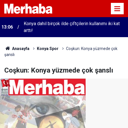
Konya dahil birçok ilde çiftçilerin kullanımı iki kat
13:06
arttı!
Anasayfa
Konya Spor
Coşkun: Konya yüzmede çok
şanslı
Coşkun: Konya yüzmede çok şanslı