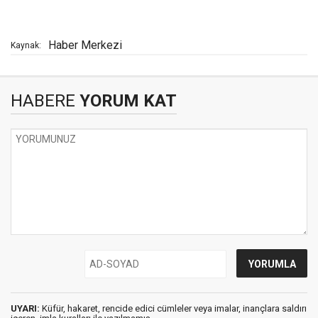
Haber Merkezi
Kaynak:
HABERE
YORUM KAT
UYARI:
Küfür, hakaret, rencide edici cümleler veya imalar, inançlara saldırı