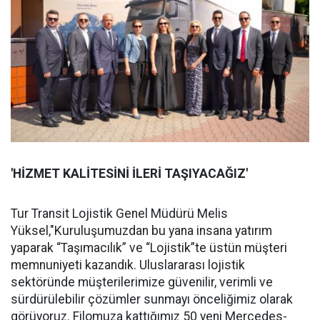
'HİZMET KALİTESİNİ İLERİ TAŞIYACAĞIZ'
Tur Transit Lojistik Genel Müdürü Melis
Yüksel,"Kuruluşumuzdan bu yana insana yatırım
yaparak “Taşımacılık” ve “Lojistik”te üstün müşteri
memnuniyeti kazandık. Uluslararası lojistik
sektöründe müşterilerimize güvenilir, verimli ve
sürdürülebilir çözümler sunmayı önceliğimiz olarak
görüyoruz. Filomuza kattığımız 50 yeni Mercedes-