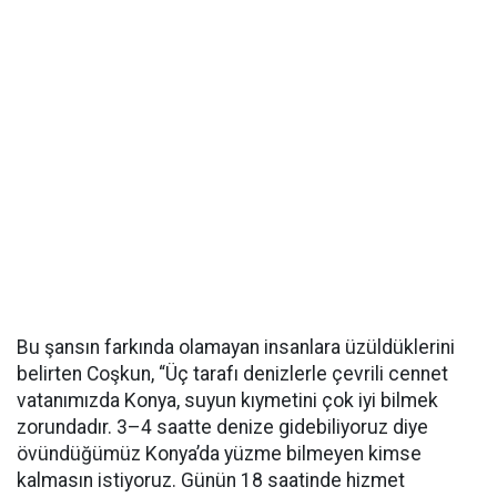
Bu şansın farkında olamayan insanlara üzüldüklerini
belirten Coşkun, “Üç tarafı denizlerle çevrili cennet
vatanımızda Konya, suyun kıymetini çok iyi bilmek
zorundadır. 3–4 saatte denize gidebiliyoruz diye
övündüğümüz Konya’da yüzme bilmeyen kimse
kalmasın istiyoruz. Günün 18 saatinde hizmet