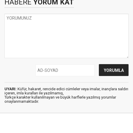
HABERE
YORUM KAT
UYARI:
Küfür, hakaret, rencide edici cümleler veya imalar, inançlara saldırı
içeren, imla kuralları ile yazılmamış,
Türkçe karakter kullanılmayan ve büyük harflerle yazılmış yorumlar
onaylanmamaktadır.