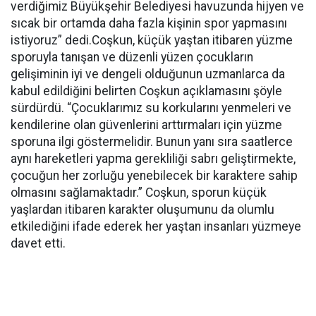
verdiğimiz Büyükşehir Belediyesi havuzunda hijyen ve
sıcak bir ortamda daha fazla kişinin spor yapmasını
istiyoruz” dedi.Coşkun, küçük yaştan itibaren yüzme
sporuyla tanışan ve düzenli yüzen çocukların
gelişiminin iyi ve dengeli olduğunun uzmanlarca da
kabul edildiğini belirten Coşkun açıklamasını şöyle
sürdürdü. “Çocuklarımız su korkularını yenmeleri ve
kendilerine olan güvenlerini arttırmaları için yüzme
sporuna ilgi göstermelidir. Bunun yanı sıra saatlerce
aynı hareketleri yapma gerekliliği sabrı geliştirmekte,
çocuğun her zorluğu yenebilecek bir karaktere sahip
olmasını sağlamaktadır.” Coşkun, sporun küçük
yaşlardan itibaren karakter oluşumunu da olumlu
etkilediğini ifade ederek her yaştan insanları yüzmeye
davet etti.