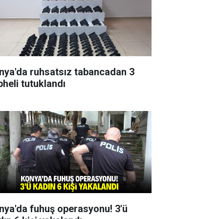
nya'da ruhsatsız tabancadan 3
pheli tutuklandı
nya'da fuhuş operasyonu! 3'ü