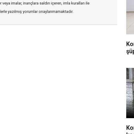
veya imalar, inançlara saldırı içeren, imla kuralları ile
flerle yazılmış yorumlar onaylanmamaktadır.
Ko
şü
Ko