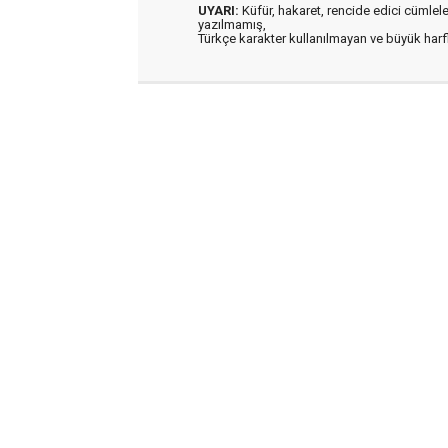
UYARI:
Küfür, hakaret, rencide edici cümleler 
yazılmamış,
Türkçe karakter kullanılmayan ve büyük har