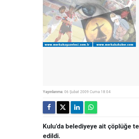
Yayınlanma:
06 Şubat 2009 Cuma 18:04
Kulu'da belediyeye ait çöplüğe t
edildi.