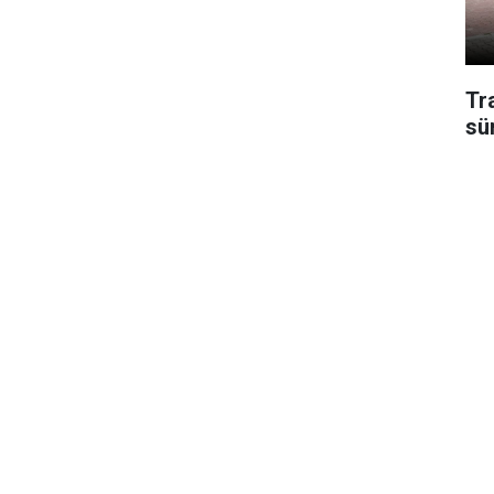
Tr
sü