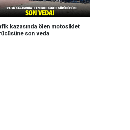
afik kazasında ölen motosiklet
rücüsüne son veda