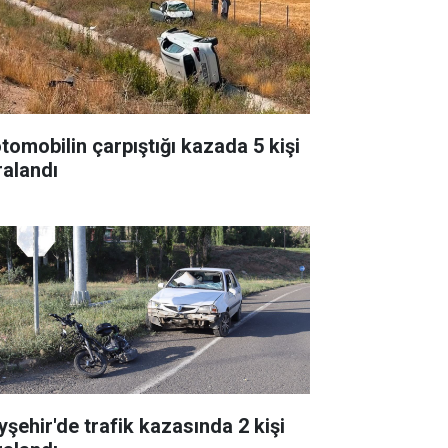
otomobilin çarpıştığı kazada 5 kişi
ralandı
yşehir'de trafik kazasında 2 kişi