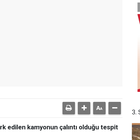
3. 
erk edilen kamyonun çalıntı olduğu tespit