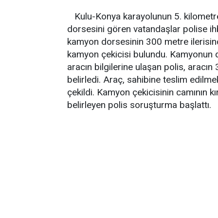
Kulu-Konya karayolunun 5. kilometr
dorsesini gören vatandaşlar polise i
kamyon dorsesinin 300 metre ilerisind
kamyon çekicisi bulundu. Kamyonun 
aracın bilgilerine ulaşan polis, aracın
belirledi. Araç, sahibine teslim edil
çekildi. Kamyon çekicisinin camının k
belirleyen polis soruşturma başlattı.