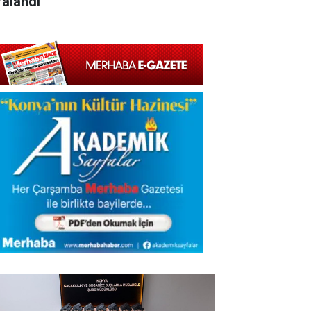
ralandı