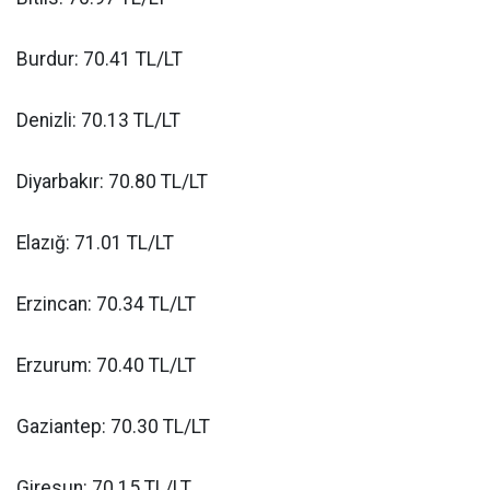
Burdur: 70.41 TL/LT
Denizli: 70.13 TL/LT
Diyarbakır: 70.80 TL/LT
Elazığ: 71.01 TL/LT
Erzincan: 70.34 TL/LT
Erzurum: 70.40 TL/LT
Gaziantep: 70.30 TL/LT
Giresun: 70.15 TL/LT