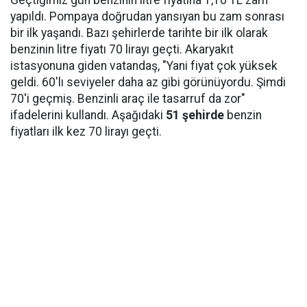
yapıldı. Pompaya doğrudan yansıyan bu zam sonrası
bir ilk yaşandı. Bazı şehirlerde tarihte bir ilk olarak
benzinin litre fiyatı 70 lirayı geçti. Akaryakıt
istasyonuna giden vatandaş, "Yani fiyat çok yüksek
geldi. 60'lı seviyeler daha az gibi görünüyordu. Şimdi
70'i geçmiş. Benzinli araç ile tasarruf da zor"
ifadelerini kullandı. Aşağıdaki
51 şehirde
benzin
fiyatları ilk kez 70 lirayı geçti.