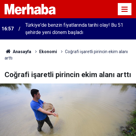
Türkiye'de benzin fiyatlarında tarihi olay! Bu 51
16:57
şehirde yeni dönem başladı
Anasayfa
Ekonomi
Coğrafi işaretli pirincin ekim alanı
arttı
Coğrafi işaretli pirincin ekim alanı arttı