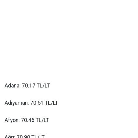
Adana: 70.17 TL/LT
Adıyaman: 70.51 TL/LT
Afyon: 70.46 TL/LT
Ağrı: 70.90 TL/LT