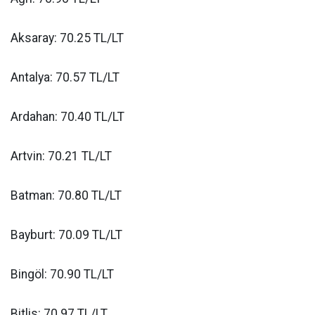
Aksaray: 70.25 TL/LT
Antalya: 70.57 TL/LT
Ardahan: 70.40 TL/LT
Artvin: 70.21 TL/LT
Batman: 70.80 TL/LT
Bayburt: 70.09 TL/LT
Bingöl: 70.90 TL/LT
Bitlis: 70.97 TL/LT