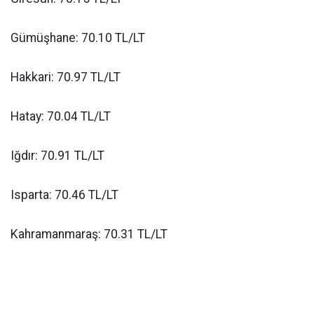
Gümüşhane: 70.10 TL/LT
Hakkari: 70.97 TL/LT
Hatay: 70.04 TL/LT
Iğdır: 70.91 TL/LT
Isparta: 70.46 TL/LT
Kahramanmaraş: 70.31 TL/LT