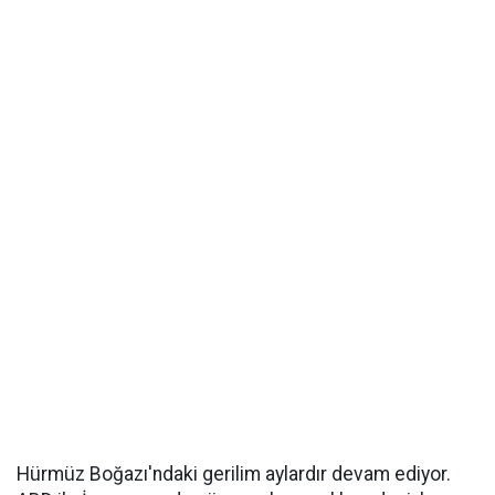
Hürmüz Boğazı'ndaki gerilim aylardır devam ediyor.