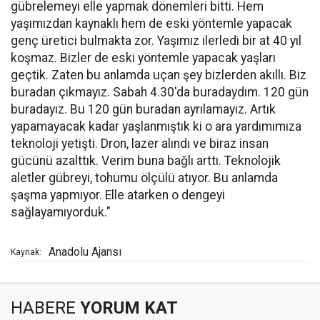
gübrelemeyi elle yapmak dönemleri bitti. Hem
yaşımızdan kaynaklı hem de eski yöntemle yapacak
genç üretici bulmakta zor. Yaşımız ilerledi bir at 40 yıl
koşmaz. Bizler de eski yöntemle yapacak yaşları
geçtik. Zaten bu anlamda uçan şey bizlerden akıllı. Biz
buradan çıkmayız. Sabah 4.30'da buradaydım. 120 gün
buradayız. Bu 120 gün buradan ayrılamayız. Artık
yapamayacak kadar yaşlanmıştık ki o ara yardımımıza
teknoloji yetişti. Dron, lazer alındı ve biraz insan
gücünü azalttık. Verim buna bağlı arttı. Teknolojik
aletler gübreyi, tohumu ölçülü atıyor. Bu anlamda
şaşma yapmıyor. Elle atarken o dengeyi
sağlayamıyorduk."
Anadolu Ajansı
Kaynak:
HABERE
YORUM KAT