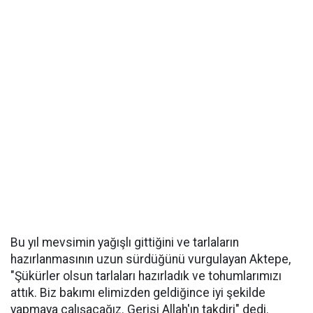
Bu yıl mevsimin yağışlı gittiğini ve tarlaların
hazırlanmasının uzun sürdüğünü vurgulayan Aktepe,
"Şükürler olsun tarlaları hazırladık ve tohumlarımızı
attık. Biz bakımı elimizden geldiğince iyi şekilde
yapmaya çalışacağız. Gerisi Allah'ın takdiri" dedi.