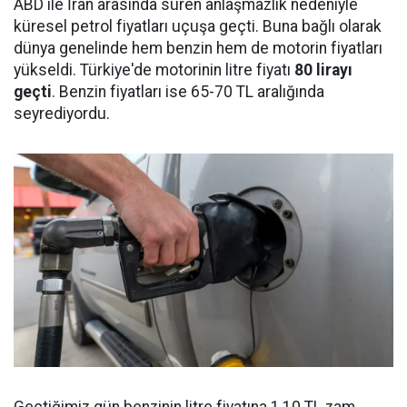
ABD ile İran arasında süren anlaşmazlık nedeniyle
küresel petrol fiyatları uçuşa geçti. Buna bağlı olarak
dünya genelinde hem benzin hem de motorin fiyatları
yükseldi. Türkiye'de motorinin litre fiyatı
80 lirayı
geçti
. Benzin fiyatları ise 65-70 TL aralığında
seyrediyordu.
Geçtiğimiz gün benzinin litre fiyatına 1,10 TL zam