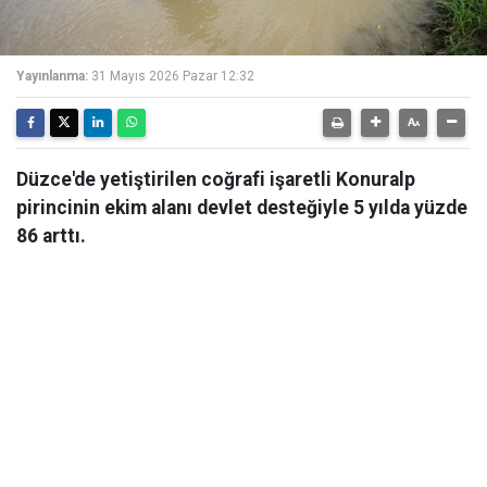
Yayınlanma:
31 Mayıs 2026 Pazar 12:32
Düzce'de yetiştirilen coğrafi işaretli Konuralp
pirincinin ekim alanı devlet desteğiyle 5 yılda yüzde
86 arttı.