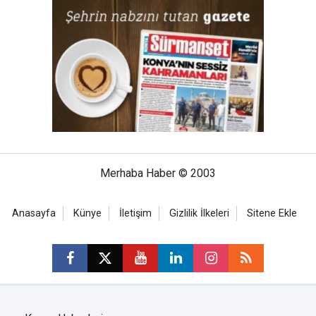
Merhaba Haber © 2003
Anasayfa
Künye
İletişim
Gizlilik İlkeleri
Sitene Ekle