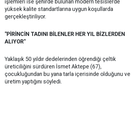
işlemleri ise şehirde bulunan modern tesislerde
yüksek kalite standartlarına uygun koşullarda
gerçekleştiriliyor.
"PİRİNCİN TADINI BİLENLER HER YIL BİZLERDEN
ALIYOR"
Yaklaşık 50 yıldır dedelerinden öğrendiği çeltik
üreticiliğini sürdüren İsmet Aktepe (67),
çocukluğundan bu yana tarla içerisinde olduğunu ve
üretim yaptığını söyledi.