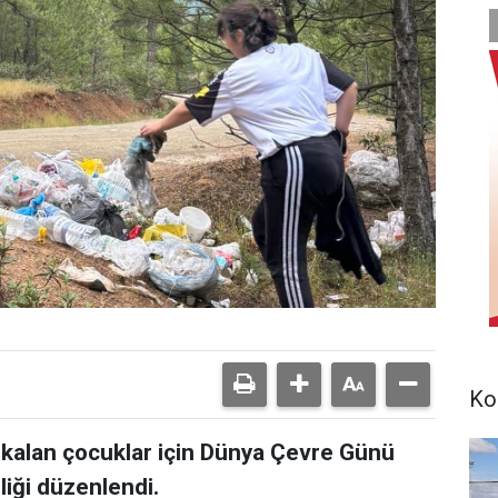
Ko
 kalan çocuklar için Dünya Çevre Günü
iği düzenlendi.