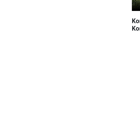
Kon
Ko