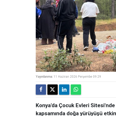
Yayınlanma:
11 Haziran 2026 Perşembe 09:29
Konya'da Çocuk Evleri Sitesi'nde
kapsamında doğa yürüyüşü etkinl