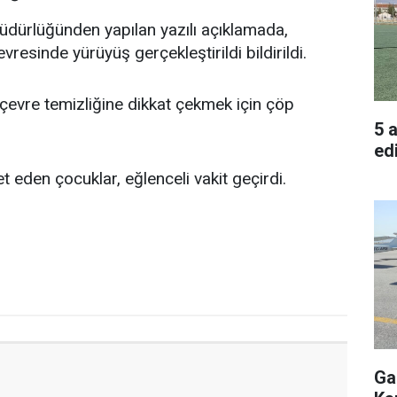
üdürlüğünden yapılan yazılı açıklamada,
resinde yürüyüş gerçekleştirildi bildirildi.
 çevre temizliğine dikkat çekmek için çöp
5 
edi
t eden çocuklar, eğlenceli vakit geçirdi.
Ga