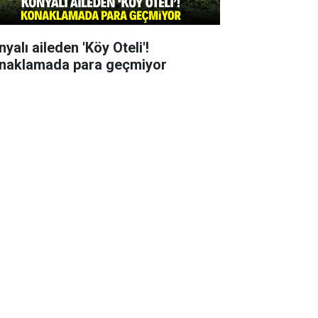
yalı aileden 'Köy Oteli'!
naklamada para geçmiyor