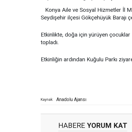
Konya Aile ve Sosyal Hizmetler İl M
Seydişehir ilçesi Gökçehüyük Barajı çev
Etkinlikte, doğa için yürüyen çocuklar
topladı.
Etkinliğin ardından Kuğulu Parkı ziyare
Anadolu Ajansı
Kaynak:
HABERE
YORUM KAT