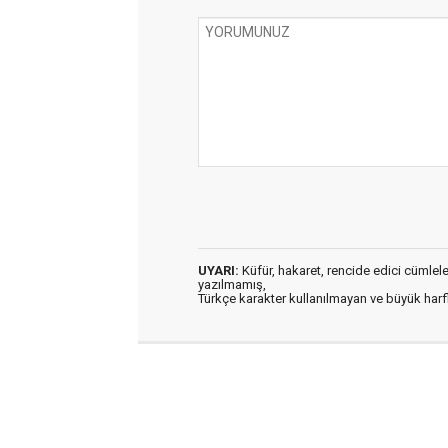
UYARI:
Küfür, hakaret, rencide edici cümleler 
yazılmamış,
Türkçe karakter kullanılmayan ve büyük har