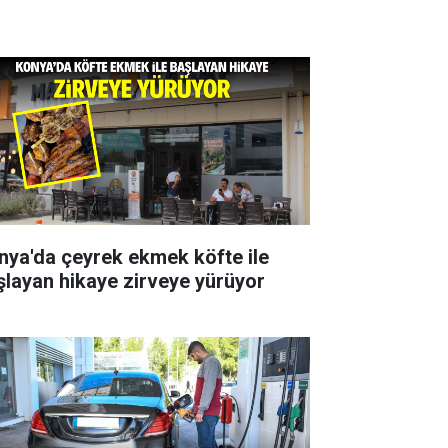
nya'da çeyrek ekmek köfte ile
şlayan hikaye zirveye yürüyor