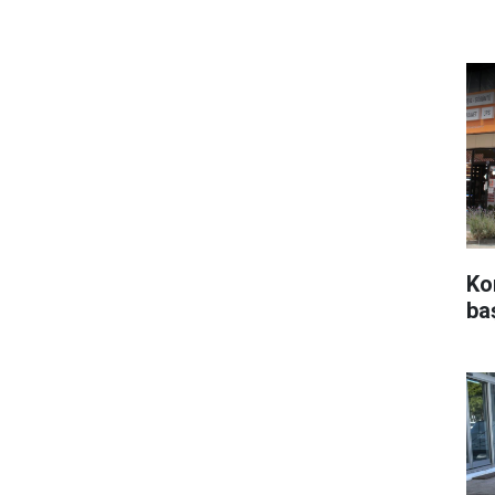
Ko
ba