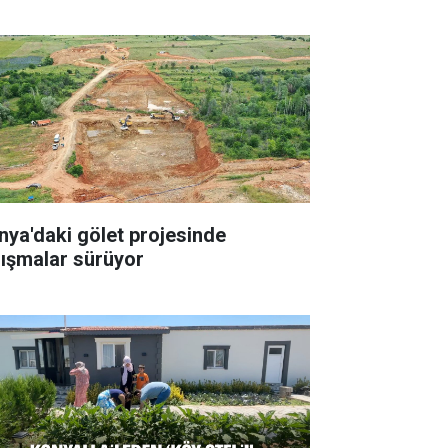
nya'daki gölet projesinde
lışmalar sürüyor