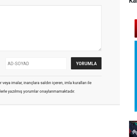
Ka
veya imalar, inançlara saldırı içeren, imla kuralları ile
flerle yazılmış yorumlar onaylanmamaktadır.