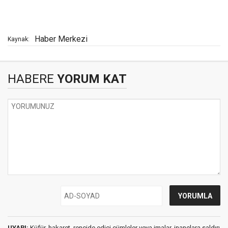
Haber Merkezi
Kaynak:
HABERE
YORUM KAT
UYARI:
Küfür, hakaret, rencide edici cümleler veya imalar, inançlara saldırı