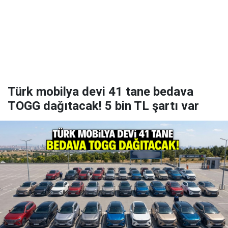
Türk mobilya devi 41 tane bedava
TOGG dağıtacak! 5 bin TL şartı var