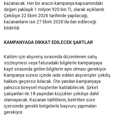
kazanacak. Her bir aracın kampanya kapsamındaki
değeri yaklaşık 1 milyon 920 bin TL olarak açıklandı.
Çekilişin 22 Ekim 2026 tarihinde yapılacağı,
kazananların ise 27 Ekim 2026'da ilan edileceği
bildirildi.
KAMPANYADA DİKKAT EDİLECEK ŞARTLAR
Katılım için alışveriş sırasında düzenlenen satış
sözleşmesi veya faturadaki bilgilerle kampanyaya
kayıt sırasında girilen bilgilerin aynı olması gerekiyor.
Kampanya süresi içinde iade edilen alışverişler çekiliş
hakkını geçersiz kılacak. Öte yandan kampanyaya
yalnızca bireysel müşteriler katılabilecek. Şirket
çalışanları ile 18 yaşından küçükler çekilişe dahil
olamayacak. Kazanan talihlilerin, belirtilen süre
içerisinde gerekli belgelerle başvuru yapmaları
gerekiyor.