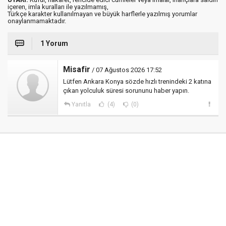
içeren, imla kuralları ile yazılmamış,
Türkçe karakter kullanılmayan ve büyük harflerle yazılmış yorumlar
onaylanmamaktadır.
1 Yorum
Misafir
/ 07 Ağustos 2026 17:52
Lütfen Ankara Konya sözde hızlı trenindeki 2 katına
çıkan yolculuk süresi sorununu haber yapın.
Yanıtla
(4)
(0)