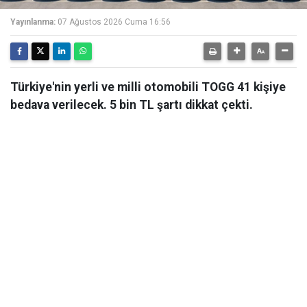
Yayınlanma:
07 Ağustos 2026 Cuma 16:56
Türkiye'nin yerli ve milli otomobili TOGG 41 kişiye
bedava verilecek. 5 bin TL şartı dikkat çekti.