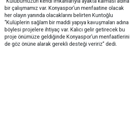
“Kulübümüzün kendi imkanlarıyla ayakta kalması adına
bir çalışmamız var. Konyaspor’un menfaatine olacak
her olayın yanında olacaklarını belirten Kuntoğlu
“Kulüplerin sağlam bir maddi yapıya kavuşmaları adına
böylesi projelere ihtiyaç var. Kalıcı gelir getirecek bu
proje önümüze geldiğinde Konyaspor’un menfaatlerini
de göz önüne alarak gerekli desteği veririz” dedi.