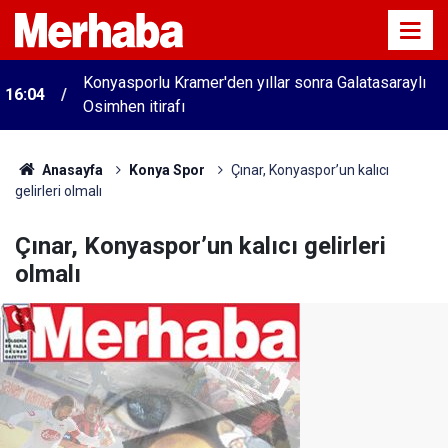
Konyasporlu Kramer'den yıllar sonra Galatasaraylı
16:04
Osimhen itirafı
Anasayfa
Konya Spor
Çınar, Konyaspor’un kalıcı
gelirleri olmalı
Çınar, Konyaspor’un kalıcı gelirleri
olmalı