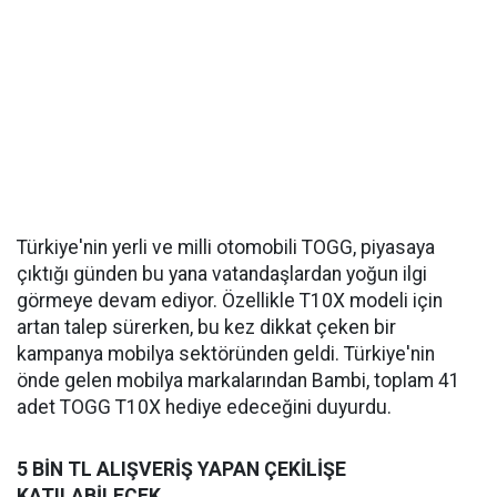
Türkiye'nin yerli ve milli otomobili TOGG, piyasaya
çıktığı günden bu yana vatandaşlardan yoğun ilgi
görmeye devam ediyor. Özellikle T10X modeli için
artan talep sürerken, bu kez dikkat çeken bir
kampanya mobilya sektöründen geldi. Türkiye'nin
önde gelen mobilya markalarından Bambi, toplam 41
adet TOGG T10X hediye edeceğini duyurdu.
5 BİN TL ALIŞVERİŞ YAPAN ÇEKİLİŞE
KATILABİLECEK