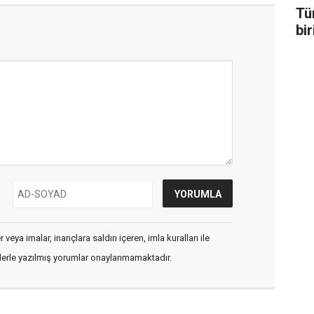
Tü
bir
veya imalar, inançlara saldırı içeren, imla kuralları ile
flerle yazılmış yorumlar onaylanmamaktadır.