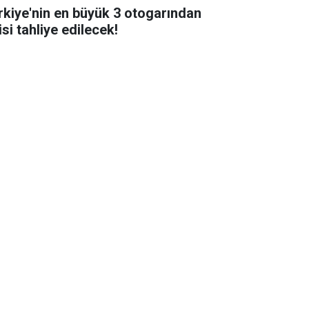
rkiye'nin en büyük 3 otogarından
isi tahliye edilecek!