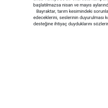
başlatılmazsa nisan ve mayıs aylarında
Bayraktar, tarım kesimindeki sorunl
edeceklerini, seslerinin duyurulması
desteğine ihtiyaç duyduklarını sözleri