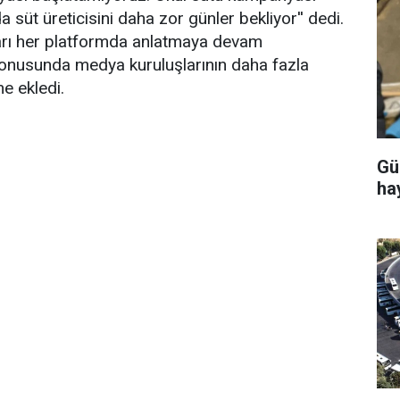
 süt üreticisini daha zor günler bekliyor'' dedi.
arı her platformda anlatmaya devam
 konusunda medya kuruluşlarının daha fazla
ne ekledi.
Gü
ha