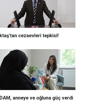
ktaş'tan cezaevleri tepkisi!
DAM, anneye ve oğluna güç verdi