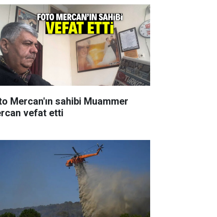
to Mercan'ın sahibi Muammer
rcan vefat etti