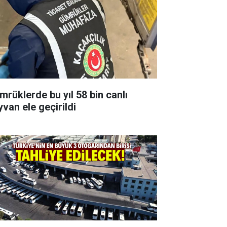
mrüklerde bu yıl 58 bin canlı
yvan ele geçirildi