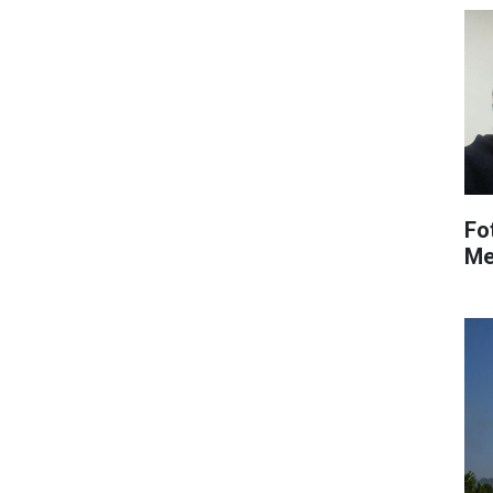
Fo
Me