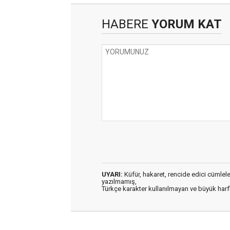
HABERE
YORUM KAT
UYARI:
Küfür, hakaret, rencide edici cümleler 
yazılmamış,
Türkçe karakter kullanılmayan ve büyük har