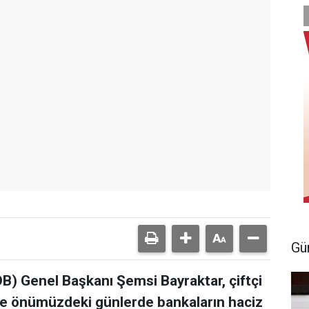
Gü
ZOB) Genel Başkanı Şemsi Bayraktar, çiftçi
irde önümüzdeki günlerde bankaların haciz