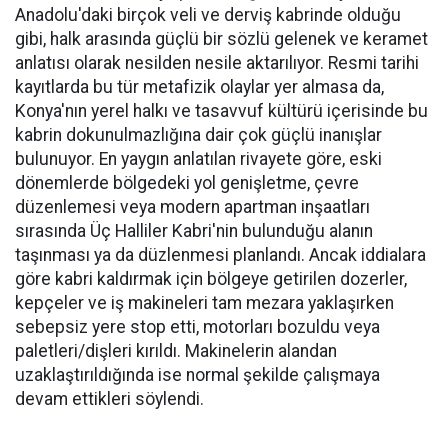
Anadolu'daki birçok veli ve derviş kabrinde olduğu
gibi, halk arasında güçlü bir sözlü gelenek ve keramet
anlatısı olarak nesilden nesile aktarılıyor. Resmi tarihi
kayıtlarda bu tür metafizik olaylar yer almasa da,
Konya'nın yerel halkı ve tasavvuf kültürü içerisinde bu
kabrin dokunulmazlığına dair çok güçlü inanışlar
bulunuyor. En yaygın anlatılan rivayete göre, eski
dönemlerde bölgedeki yol genişletme, çevre
düzenlemesi veya modern apartman inşaatları
sırasında Üç Halliler Kabri'nin bulunduğu alanın
taşınması ya da düzlenmesi planlandı. Ancak iddialara
göre kabri kaldırmak için bölgeye getirilen dozerler,
kepçeler ve iş makineleri tam mezara yaklaşırken
sebepsiz yere stop etti, motorları bozuldu veya
paletleri/dişleri kırıldı. Makinelerin alandan
uzaklaştırıldığında ise normal şekilde çalışmaya
devam ettikleri söylendi.