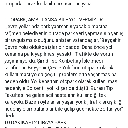
otopark olarak kullanılmamasından yana.
OTOPARK, AMBULANSA BİLE YOL VERMİYOR
Çevre yollarında park yapmanın yasak olmasına
rağmen belediyenin burada park yeri yapmasının yanlış
bir uygulama olduğunu anlatan vatandaşlar, “Beyşehir
Çevre Yolu oldukça işler bir cadde. Daha önce yol
kenarına park yapılması yasaktı. Trafikte de sorun
yaşanmıyordu. Şimdi ise Konbeltaş İşletmesi
tarafından Beyşehir Çevre Yolu’nun otopark olarak
kullanılması yolda çeşitli problemlerin yaşanmasına
neden oldu. Yol kenarının otopark olarak kullanılması
nedeniyle üç şeritli yol iki şeride düştü. Burası Tıp
Fakültesi’ne gelen acil hastaların kullandığı tek
karayolu. Bazen öyle anlar yaşanıyor ki, trafik sıkışıklığı
nedeniyle ambulanslar bile gelip geçmekte zorlanıyor”
dedi.
10 DAKİKASI 2 LİRAYA PARK