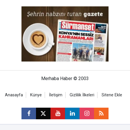
Merhaba Haber © 2003
Anasayfa
Künye
İletişim
Gizlilik İlkeleri
Sitene Ekle