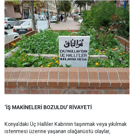
‘İŞ MAKİNELERİ BOZULDU’ RİVAYETİ
Konya'daki Üç Halliler Kabrinin taşınmak veya yıkılmak
istenmesi üzerine yaşanan olağanüstü olaylar,