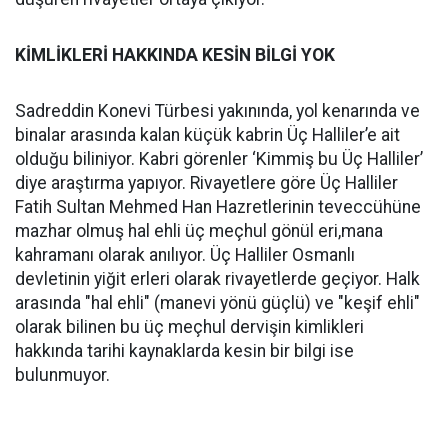
KİMLİKLERİ HAKKINDA KESİN BİLGİ YOK
Sadreddin Konevi Türbesi yakınında, yol kenarında ve
binalar arasında kalan küçük kabrin Üç Halliler’e ait
olduğu biliniyor. Kabri görenler ‘Kimmiş bu Üç Halliler’
diye araştırma yapıyor. Rivayetlere göre Üç Halliler
Fatih Sultan Mehmed Han Hazretlerinin teveccühüne
mazhar olmuş hal ehli üç meçhul gönül eri,mana
kahramanı olarak anılıyor. Üç Halliler Osmanlı
devletinin yiğit erleri olarak rivayetlerde geçiyor. Halk
arasında "hal ehli" (manevi yönü güçlü) ve "keşif ehli"
olarak bilinen bu üç meçhul dervişin kimlikleri
hakkında tarihi kaynaklarda kesin bir bilgi ise
bulunmuyor.