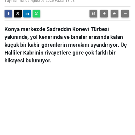
Yayınlanma:
09 Ağustos 2026 Pazar 13:53
Konya merkezde Sadreddin Konevi Türbesi
yakınında, yol kenarında ve binalar arasında kalan
küçük bir kabir görenlerin merakını uyandırıyor. Üç
Halliler Kabrinin rivayetlere göre çok farklı bir
hikayesi bulunuyor.