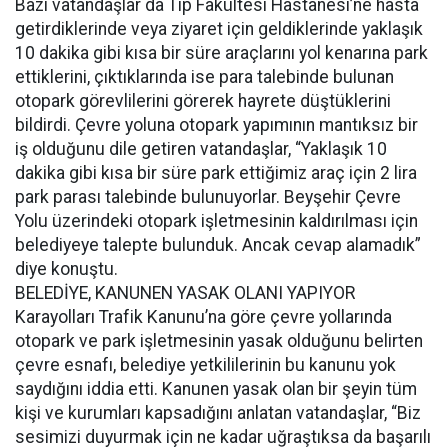
Bazı vatandaşlar da Tıp Fakültesi Hastanesi’ne hasta
getirdiklerinde veya ziyaret için geldiklerinde yaklaşık
10 dakika gibi kısa bir süre araçlarını yol kenarına park
ettiklerini, çıktıklarında ise para talebinde bulunan
otopark görevlilerini görerek hayrete düştüklerini
bildirdi. Çevre yoluna otopark yapımının mantıksız bir
iş olduğunu dile getiren vatandaşlar, “Yaklaşık 10
dakika gibi kısa bir süre park ettiğimiz araç için 2 lira
park parası talebinde bulunuyorlar. Beyşehir Çevre
Yolu üzerindeki otopark işletmesinin kaldırılması için
belediyeye talepte bulunduk. Ancak cevap alamadık”
diye konuştu.
BELEDİYE, KANUNEN YASAK OLANI YAPIYOR
Karayolları Trafik Kanunu’na göre çevre yollarında
otopark ve park işletmesinin yasak olduğunu belirten
çevre esnafı, belediye yetkililerinin bu kanunu yok
saydığını iddia etti. Kanunen yasak olan bir şeyin tüm
kişi ve kurumları kapsadığını anlatan vatandaşlar, “Biz
sesimizi duyurmak için ne kadar uğraştıksa da başarılı