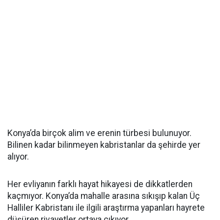
Konya’da birçok alim ve erenin türbesi bulunuyor.
Bilinen kadar bilinmeyen kabristanlar da şehirde yer
alıyor.
Her evliyanın farklı hayat hikayesi de dikkatlerden
kaçmıyor. Konya’da mahalle arasına sıkışıp kalan Üç
Halliler Kabristanı ile ilgili araştırma yapanları hayrete
düşüren rivayetler ortaya çıkıyor.