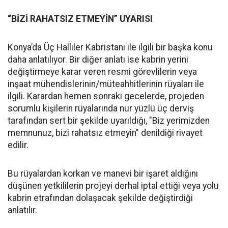
“BİZİ RAHATSIZ ETMEYİN” UYARISI
Konya’da Üç Halliler Kabristanı ile ilgili bir başka konu
daha anlatılıyor. Bir diğer anlatı ise kabrin yerini
değiştirmeye karar veren resmi görevlilerin veya
inşaat mühendislerinin/müteahhitlerinin rüyaları ile
ilgili. Karardan hemen sonraki gecelerde, projeden
sorumlu kişilerin rüyalarında nur yüzlü üç derviş
tarafından sert bir şekilde uyarıldığı, "Biz yerimizden
memnunuz, bizi rahatsız etmeyin" denildiği rivayet
edilir.
Bu rüyalardan korkan ve manevi bir işaret aldığını
düşünen yetkililerin projeyi derhal iptal ettiği veya yolu
kabrin etrafından dolaşacak şekilde değiştirdiği
anlatılır.