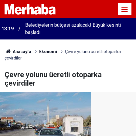
Belediyelerin bütçesi azalacak! Büyük kesinti
13:19
başladı
Anasayfa
Ekonomi
Çevre yolunu ücretli otoparka
çevirdiler
Çevre yolunu ücretli otoparka
çevirdiler