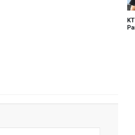
KT
Pa