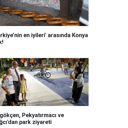
rkiye’nin en iyileri' arasında Konya
k!
gökçen, Pekyatırmacı ve
ğcı'dan park ziyareti