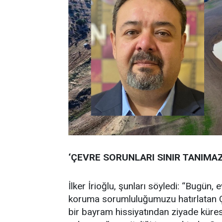
‘ÇEVRE SORUNLARI SINIR TANIMAZ
İlker İrioğlu, şunları söyledi: “Bugün,
koruma sorumluluğumuzu hatırlatan Çe
bir bayram hissiyatından ziyade kürese