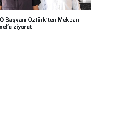
O Başkanı Öztürk’ten Mekpan
nel’e ziyaret