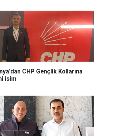
nya’dan CHP Gençlik Kollarına
ni isim