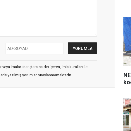
veya imalar, inançlara saldırı içeren, imla kuralları ile
NE
flerle yazılmış yorumlar onaylanmamaktadır.
ko