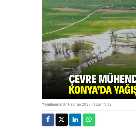
Yayınlanma:
07 Haziran 2026 Pazar 15:32