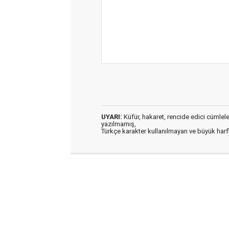
UYARI:
Küfür, hakaret, rencide edici cümleler 
yazılmamış,
Türkçe karakter kullanılmayan ve büyük har