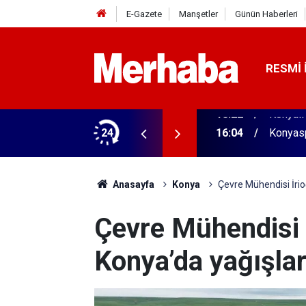
E-Gazete
Manşetler
Günün Haberleri
RESMI 
aldı! 313 beygir motoru var
24
16:04
Konyasp
Anasayfa
Konya
Çevre Mühendisi İrio
Çevre Mühendisi İ
Konya’da yağışla