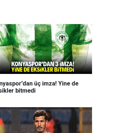
nyaspor’dan üç imza! Yine de
sikler bitmedi