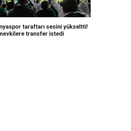
nyaspor taraftarı sesini yükseltti!
mevkilere transfer istedi