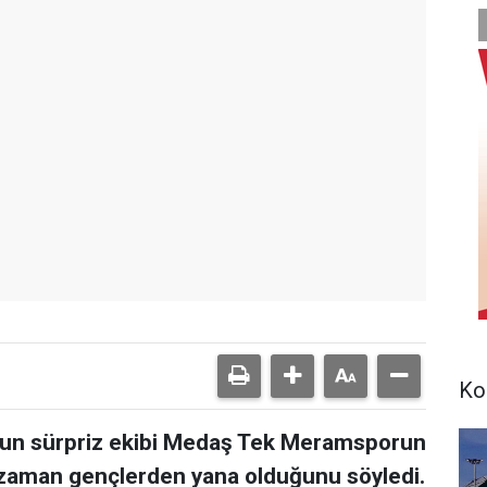
Ko
un sürpriz ekibi Medaş Tek Meramsporun
r zaman gençlerden yana olduğunu söyledi.