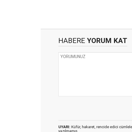
HABERE
YORUM KAT
UYARI:
Küfür, hakaret, rencide edici cümleler 
yazılmamış,