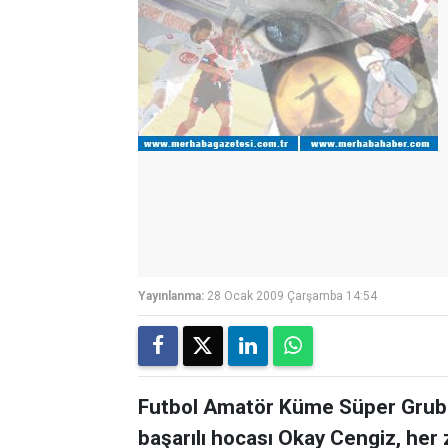
Yayınlanma:
28 Ocak 2009 Çarşamba 14:54
Futbol Amatör Küme Süper Grub
başarılı hocası Okay Cengiz, he