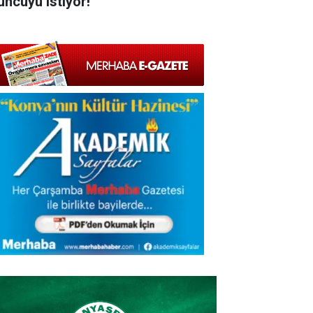
uncuyu istiyor!