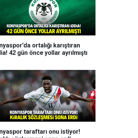
nyaspor’da ortalığı karıştıran
ia! 42 gün önce yollar ayrılmıştı
nyaspor taraftarı onu istiyor!