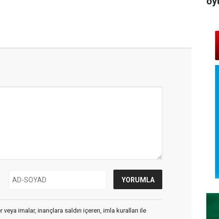
oy
veya imalar, inançlara saldırı içeren, imla kuralları ile