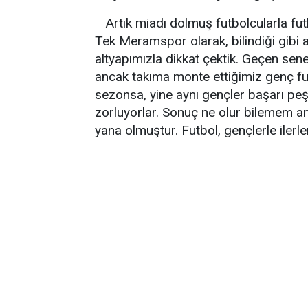
Artık miadı dolmuş futbolcularla fu
Tek Meramspor olarak, bilindiği gibi a
altyapımızla dikkat çektik. Geçen se
ancak takıma monte ettiğimiz genç fu
sezonsa, yine aynı gençler başarı peşi
zorluyorlar. Sonuç ne olur bilemem 
yana olmuştur. Futbol, gençlerle ilerle