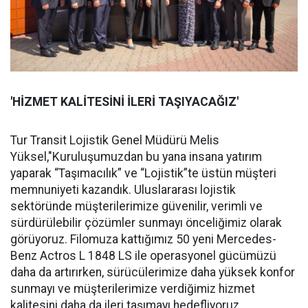
'HİZMET KALİTESİNİ İLERİ TAŞIYACAĞIZ'
Tur Transit Lojistik Genel Müdürü Melis
Yüksel,"Kuruluşumuzdan bu yana insana yatırım
yaparak “Taşımacılık” ve “Lojistik”te üstün müşteri
memnuniyeti kazandık. Uluslararası lojistik
sektöründe müşterilerimize güvenilir, verimli ve
sürdürülebilir çözümler sunmayı önceliğimiz olarak
görüyoruz. Filomuza kattığımız 50 yeni Mercedes-
Benz Actros L 1848 LS ile operasyonel gücümüzü
daha da artırırken, sürücülerimize daha yüksek konfor
sunmayı ve müşterilerimize verdiğimiz hizmet
kalitesini daha da ileri taşımayı hedefliyoruz.