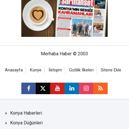
Merhaba Haber © 2003
Anasayfa
Künye
İletişim
Gizlilik İlkeleri
Sitene Ekle
Konya Haberleri
Konya Düğünleri