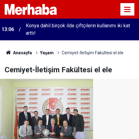
Konya dahil birçok ilde çiftçilerin kullanımı iki kat
13:06
arttı!
Anasayfa
Yaşam
Cemiyet-İletişim Fakültesi el ele
Cemiyet-İletişim Fakültesi el ele