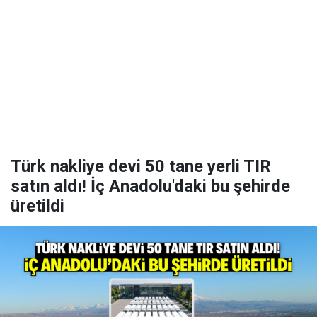
Türk nakliye devi 50 tane yerli TIR
satın aldı! İç Anadolu'daki bu şehirde
üretildi