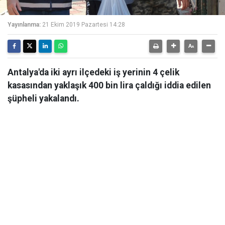
Yayınlanma:
21 Ekim 2019 Pazartesi 14:28
Antalya'da iki ayrı ilçedeki iş yerinin 4 çelik
kasasından yaklaşık 400 bin lira çaldığı iddia edilen
şüpheli yakalandı.