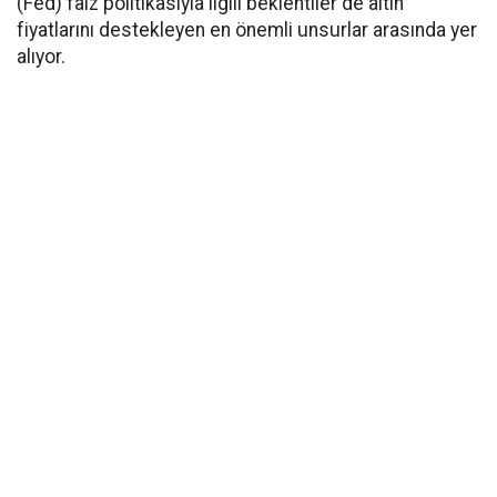
(Fed) faiz politikasıyla ilgili beklentiler de altın
fiyatlarını destekleyen en önemli unsurlar arasında yer
alıyor.