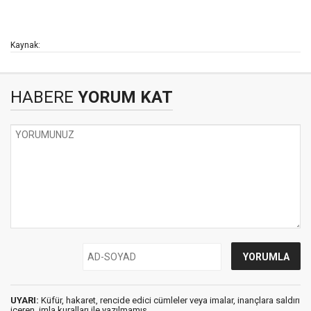
Kaynak:
HABERE
YORUM KAT
UYARI:
Küfür, hakaret, rencide edici cümleler veya imalar, inançlara saldırı
içeren, imla kuralları ile yazılmamış,