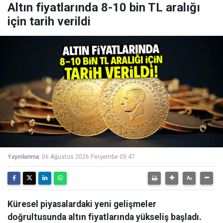
Altın fiyatlarında 8-10 bin TL aralığı
için tarih verildi
Yayınlanma:
06 Ağustos 2026 Perşembe 09:47
Küresel piyasalardaki yeni gelişmeler
doğrultusunda altın fiyatlarında yükseliş başladı.