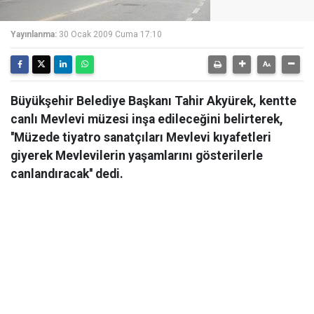
Yayınlanma:
30 Ocak 2009 Cuma 17:10
Büyükşehir Belediye Başkanı Tahir Akyürek, kentte
canlı Mevlevi müzesi inşa edileceğini belirterek,
''Müzede tiyatro sanatçıları Mevlevi kıyafetleri
giyerek Mevlevilerin yaşamlarını gösterilerle
canlandıracak'' dedi.