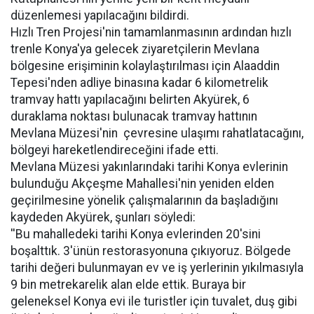
düzenlemesi yapılacağını bildirdi.
Hızlı Tren Projesi'nin tamamlanmasının ardından hızlı
trenle Konya'ya gelecek ziyaretçilerin Mevlana
bölgesine erişiminin kolaylaştırılması için Alaaddin
Tepesi'nden adliye binasına kadar 6 kilometrelik
tramvay hattı yapılacağını belirten Akyürek, 6
duraklama noktası bulunacak tramvay hattının
Mevlana Müzesi'nin çevresine ulaşımı rahatlatacağını,
bölgeyi hareketlendireceğini ifade etti.
Mevlana Müzesi yakınlarındaki tarihi Konya evlerinin
bulunduğu Akçeşme Mahallesi'nin yeniden elden
geçirilmesine yönelik çalışmalarının da başladığını
kaydeden Akyürek, şunları söyledi:
''Bu mahalledeki tarihi Konya evlerinden 20'sini
boşalttık. 3'ünün restorasyonuna çıkıyoruz. Bölgede
tarihi değeri bulunmayan ev ve iş yerlerinin yıkılmasıyla
9 bin metrekarelik alan elde ettik. Buraya bir
geleneksel Konya evi ile turistler için tuvalet, duş gibi