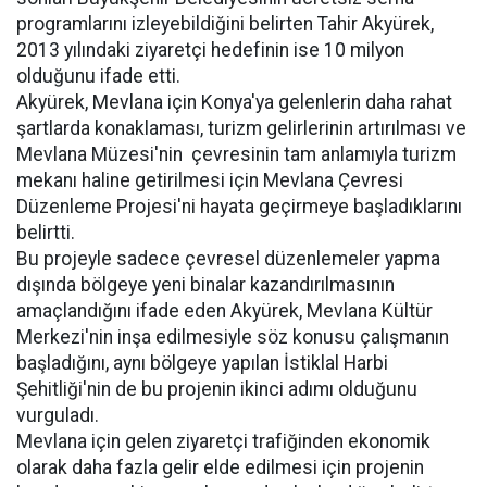
programlarını izleyebildiğini belirten Tahir Akyürek,
2013 yılındaki ziyaretçi hedefinin ise 10 milyon
olduğunu ifade etti.
Akyürek, Mevlana için Konya'ya gelenlerin daha rahat
şartlarda konaklaması, turizm gelirlerinin artırılması ve
Mevlana Müzesi'nin çevresinin tam anlamıyla turizm
mekanı haline getirilmesi için Mevlana Çevresi
Düzenleme Projesi'ni hayata geçirmeye başladıklarını
belirtti.
Bu projeyle sadece çevresel düzenlemeler yapma
dışında bölgeye yeni binalar kazandırılmasının
amaçlandığını ifade eden Akyürek, Mevlana Kültür
Merkezi'nin inşa edilmesiyle söz konusu çalışmanın
başladığını, aynı bölgeye yapılan İstiklal Harbi
Şehitliği'nin de bu projenin ikinci adımı olduğunu
vurguladı.
Mevlana için gelen ziyaretçi trafiğinden ekonomik
olarak daha fazla gelir elde edilmesi için projenin