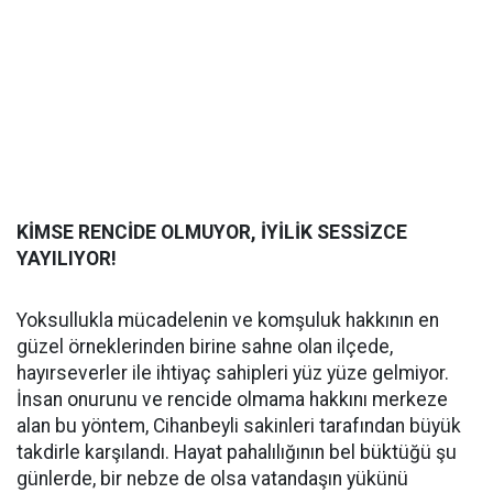
KİMSE RENCİDE OLMUYOR, İYİLİK SESSİZCE
YAYILIYOR!
Yoksullukla mücadelenin ve komşuluk hakkının en
güzel örneklerinden birine sahne olan ilçede,
hayırseverler ile ihtiyaç sahipleri yüz yüze gelmiyor.
İnsan onurunu ve rencide olmama hakkını merkeze
alan bu yöntem, Cihanbeyli sakinleri tarafından büyük
takdirle karşılandı. Hayat pahalılığının bel büktüğü şu
günlerde, bir nebze de olsa vatandaşın yükünü