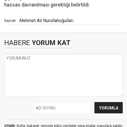
hassas davranılması gerektiği belirtildi.
Mehmet Ali Nurullahoğulları
Kaynak:
HABERE
YORUM KAT
UYARI:
Küfür, hakaret, rencide edici cümleler veya imalar, inançlara saldırı