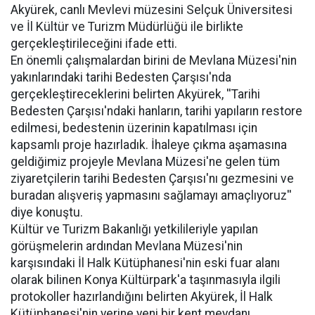
Akyürek, canlı Mevlevi müzesini Selçuk Üniversitesi
ve İl Kültür ve Turizm Müdürlüğü ile birlikte
gerçekleştirileceğini ifade etti.
En önemli çalışmalardan birini de Mevlana Müzesi'nin
yakınlarındaki tarihi Bedesten Çarşısı'nda
gerçekleştireceklerini belirten Akyürek, ''Tarihi
Bedesten Çarşısı'ndaki hanların, tarihi yapıların restore
edilmesi, bedestenin üzerinin kapatılması için
kapsamlı proje hazırladık. İhaleye çıkma aşamasına
geldiğimiz projeyle Mevlana Müzesi'ne gelen tüm
ziyaretçilerin tarihi Bedesten Çarşısı'nı gezmesini ve
buradan alışveriş yapmasını sağlamayı amaçlıyoruz''
diye konuştu.
Kültür ve Turizm Bakanlığı yetkilileriyle yapılan
görüşmelerin ardından Mevlana Müzesi'nin
karşısındaki İl Halk Kütüphanesi'nin eski fuar alanı
olarak bilinen Konya Kültürpark'a taşınmasıyla ilgili
protokoller hazırlandığını belirten Akyürek, İl Halk
Kütüphanesi'nin yerine yeni bir kent meydanı