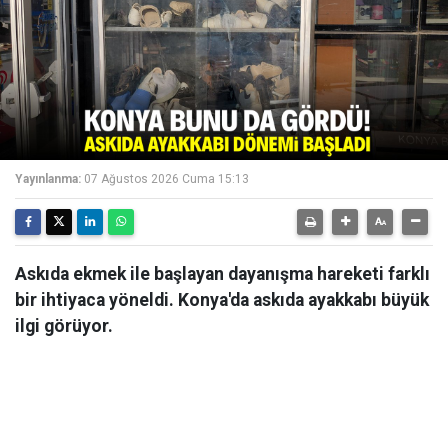
Yayınlanma:
07 Ağustos 2026 Cuma 15:13
Askıda ekmek ile başlayan dayanışma hareketi farklı
bir ihtiyaca yöneldi. Konya'da askıda ayakkabı büyük
ilgi görüyor.