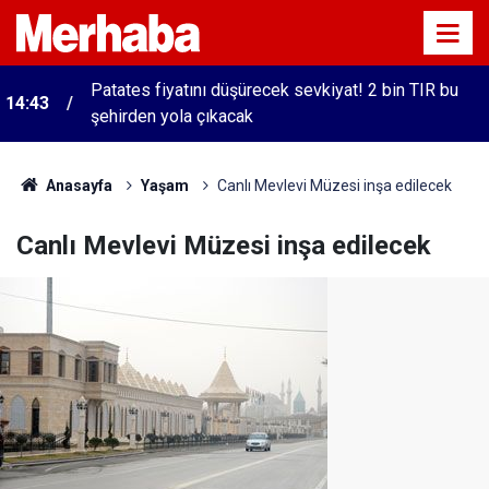
Patates fiyatını düşürecek sevkiyat! 2 bin TIR bu
14:43
şehirden yola çıkacak
Anasayfa
Yaşam
Canlı Mevlevi Müzesi inşa edilecek
Canlı Mevlevi Müzesi inşa edilecek