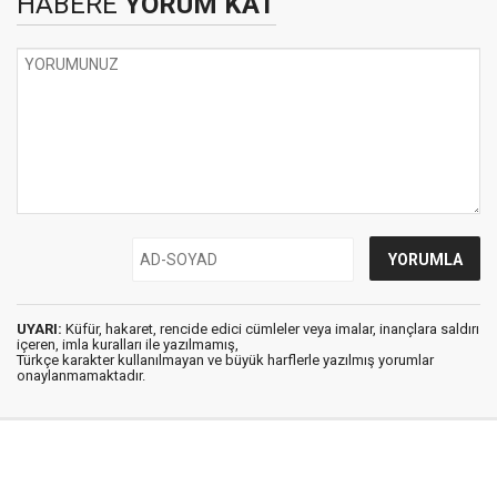
HABERE
YORUM KAT
UYARI:
Küfür, hakaret, rencide edici cümleler veya imalar, inançlara saldırı
içeren, imla kuralları ile yazılmamış,
Türkçe karakter kullanılmayan ve büyük harflerle yazılmış yorumlar
onaylanmamaktadır.