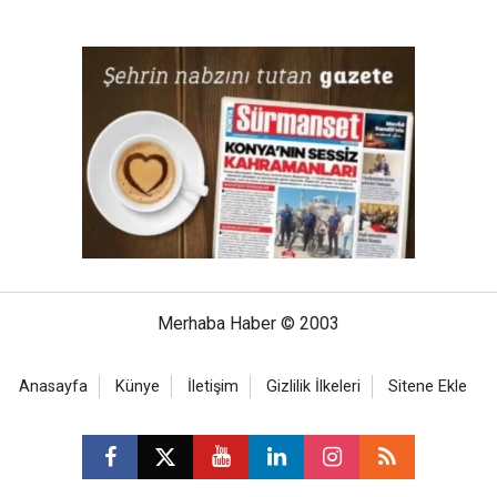
Merhaba Haber © 2003
Anasayfa
Künye
İletişim
Gizlilik İlkeleri
Sitene Ekle