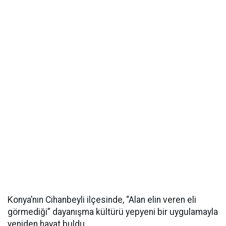
Konya’nın Cihanbeyli ilçesinde, “Alan elin veren eli
görmediği” dayanışma kültürü yepyeni bir uygulamayla
yeniden hayat buldu.