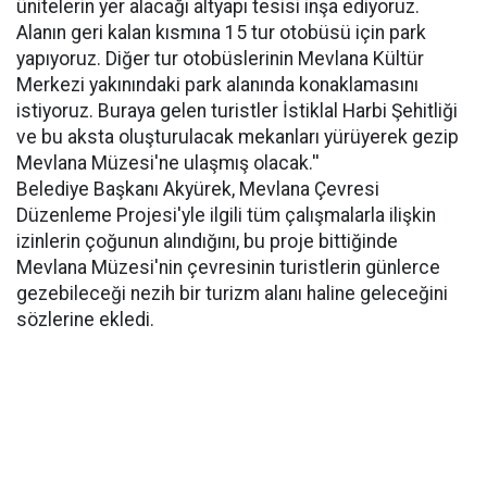
ünitelerin yer alacağı altyapı tesisi inşa ediyoruz.
Alanın geri kalan kısmına 15 tur otobüsü için park
yapıyoruz. Diğer tur otobüslerinin Mevlana Kültür
Merkezi yakınındaki park alanında konaklamasını
istiyoruz. Buraya gelen turistler İstiklal Harbi Şehitliği
ve bu aksta oluşturulacak mekanları yürüyerek gezip
Mevlana Müzesi'ne ulaşmış olacak.''
Belediye Başkanı Akyürek, Mevlana Çevresi
Düzenleme Projesi'yle ilgili tüm çalışmalarla ilişkin
izinlerin çoğunun alındığını, bu proje bittiğinde
Mevlana Müzesi'nin çevresinin turistlerin günlerce
gezebileceği nezih bir turizm alanı haline geleceğini
sözlerine ekledi.