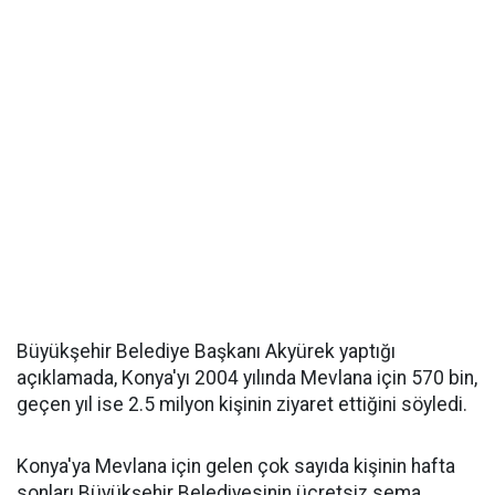
Büyükşehir Belediye Başkanı Akyürek yaptığı
açıklamada, Konya'yı 2004 yılında Mevlana için 570 bin,
geçen yıl ise 2.5 milyon kişinin ziyaret ettiğini söyledi.
Konya'ya Mevlana için gelen çok sayıda kişinin hafta
sonları Büyükşehir Belediyesinin ücretsiz sema