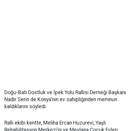
Doğu-Batı Dostluk ve İpek Yolu Rallisi Derneği Başkanı
Nadir Serin de Konya'nın ev sahipliğinden memnun
kaldıklarını söyledi.
Ralli ekibi kentte, Meliha Ercan Huzurevi, Yaşlı
Rehabilitasyon Merkezi'ni ve Mevlana Çocuk Evleri