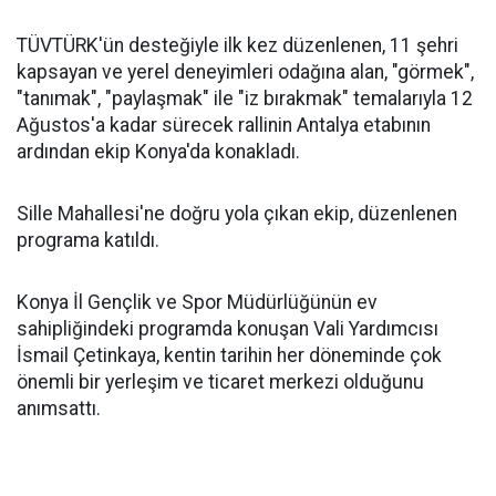
TÜVTÜRK'ün desteğiyle ilk kez düzenlenen, 11 şehri
kapsayan ve yerel deneyimleri odağına alan, "görmek",
"tanımak", "paylaşmak" ile "iz bırakmak" temalarıyla 12
Ağustos'a kadar sürecek rallinin Antalya etabının
ardından ekip Konya'da konakladı.
Sille Mahallesi'ne doğru yola çıkan ekip, düzenlenen
programa katıldı.
Konya İl Gençlik ve Spor Müdürlüğünün ev
sahipliğindeki programda konuşan Vali Yardımcısı
İsmail Çetinkaya, kentin tarihin her döneminde çok
önemli bir yerleşim ve ticaret merkezi olduğunu
anımsattı.