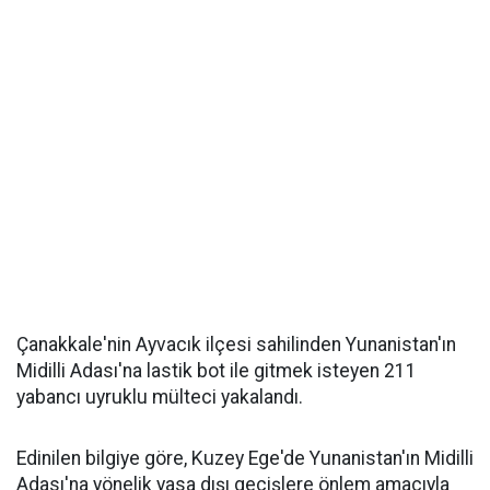
Çanakkale'nin Ayvacık ilçesi sahilinden Yunanistan'ın
Midilli Adası'na lastik bot ile gitmek isteyen 211
yabancı uyruklu mülteci yakalandı.
Edinilen bilgiye göre, Kuzey Ege'de Yunanistan'ın Midilli
Adası'na yönelik yasa dışı geçişlere önlem amacıyla