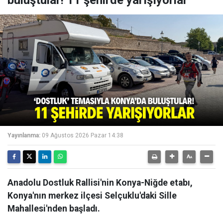
buluştular! 11 şehirde yarışıyorlar
Yayınlanma:
09 Ağustos 2026 Pazar 14:38
Anadolu Dostluk Rallisi'nin Konya-Niğde etabı,
Konya'nın merkez ilçesi Selçuklu'daki Sille
Mahallesi'nden başladı.