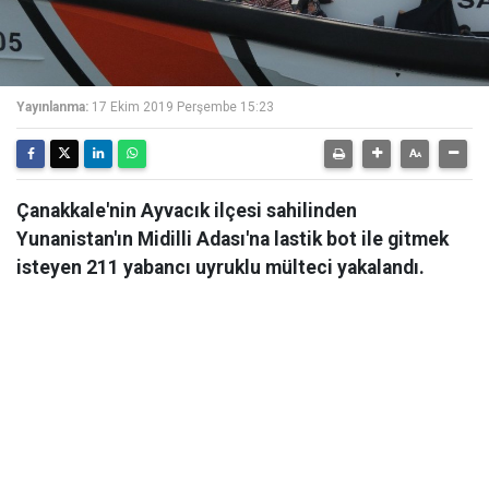
Yayınlanma:
17 Ekim 2019 Perşembe 15:23
Çanakkale'nin Ayvacık ilçesi sahilinden
Yunanistan'ın Midilli Adası'na lastik bot ile gitmek
isteyen 211 yabancı uyruklu mülteci yakalandı.