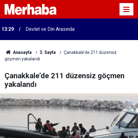
13:29
Devlet ve Din Arasında
Anasayfa
3. Sayfa
Çanakkale’de 211 düzensiz
göçmen yakalandı
Çanakkale’de 211 düzensiz göçmen
yakalandı