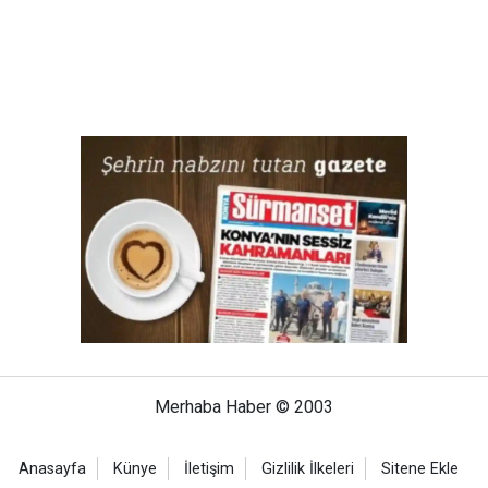
Merhaba Haber © 2003
Anasayfa
Künye
İletişim
Gizlilik İlkeleri
Sitene Ekle