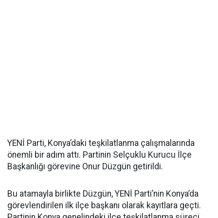
YENİ Parti, Konya’daki teşkilatlanma çalışmalarında
önemli bir adım attı. Partinin Selçuklu Kurucu İlçe
Başkanlığı görevine Onur Düzgün getirildi.
Bu atamayla birlikte Düzgün, YENİ Parti’nin Konya’da
görevlendirilen ilk ilçe başkanı olarak kayıtlara geçti.
Partinin Konya genelindeki ilçe teşkilatlanma süreci