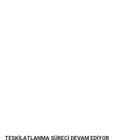
TEŞKİLATLANMA SÜRECİ DEVAM EDİYOR