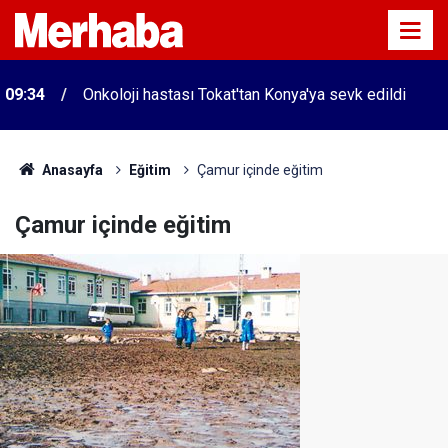
09:34
Onkoloji hastası Tokat'tan Konya'ya sevk edildi
Anasayfa
Eğitim
Çamur içinde eğitim
Çamur içinde eğitim