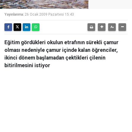
Yayınlanma:
26 Ocak 2009 Pazartesi 15:43
Eğitim gördükleri okulun etrafının sürekli çamur
olması nedeniyle çamur içinde kalan öğrenciler,
ikinci dönem başlamadan çektikleri çilenin
bitirilmesini istiyor