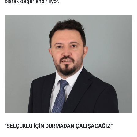
olarak değerlendiriliyor.
"SELÇUKLU İÇİN DURMADAN ÇALIŞACAĞIZ"