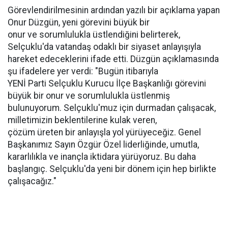
Görevlendirilmesinin ardından yazılı bir açıklama yapan
Onur Düzgün, yeni görevini büyük bir
onur ve sorumlulukla üstlendiğini belirterek,
Selçuklu'da vatandaş odaklı bir siyaset anlayışıyla
hareket edeceklerini ifade etti. Düzgün açıklamasında
şu ifadelere yer verdi: "Bugün itibarıyla
YENİ Parti Selçuklu Kurucu İlçe Başkanlığı görevini
büyük bir onur ve sorumlulukla üstlenmiş
bulunuyorum. Selçuklu'muz için durmadan çalışacak,
milletimizin beklentilerine kulak veren,
çözüm üreten bir anlayışla yol yürüyeceğiz. Genel
Başkanımız Sayın Özgür Özel liderliğinde, umutla,
kararlılıkla ve inançla iktidara yürüyoruz. Bu daha
başlangıç. Selçuklu'da yeni bir dönem için hep birlikte
çalışacağız."