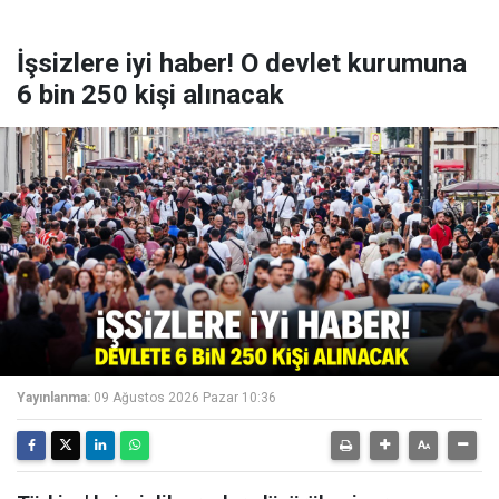
İşsizlere iyi haber! O devlet kurumuna
6 bin 250 kişi alınacak
Yayınlanma:
09 Ağustos 2026 Pazar 10:36