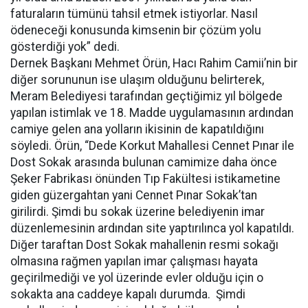
faturaların tümünü tahsil etmek istiyorlar. Nasıl
ödeneceği konusunda kimsenin bir çözüm yolu
gösterdiği yok” dedi.
Dernek Başkanı Mehmet Örün, Hacı Rahim Camii’nin bir
diğer sorununun ise ulaşım olduğunu belirterek,
Meram Belediyesi tarafından geçtiğimiz yıl bölgede
yapılan istimlak ve 18. Madde uygulamasının ardından
camiye gelen ana yolların ikisinin de kapatıldığını
söyledi. Örün, “Dede Korkut Mahallesi Cennet Pınar ile
Dost Sokak arasında bulunan camimize daha önce
Şeker Fabrikası önünden Tıp Fakültesi istikametine
giden güzergahtan yani Cennet Pınar Sokak’tan
girilirdi. Şimdi bu sokak üzerine belediyenin imar
düzenlemesinin ardından site yaptırılınca yol kapatıldı.
Diğer taraftan Dost Sokak mahallenin resmi sokağı
olmasına rağmen yapılan imar çalışması hayata
geçirilmediği ve yol üzerinde evler olduğu için o
sokakta ana caddeye kapalı durumda. Şimdi