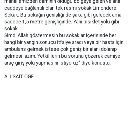
mahallemizden caminin olduğu bölgeye gelen ve ana
caddeye bağlantılı olan tek resmi sokak Limondere
Sokak. Bu sokağın genişliği de şaka gibi gelecek ama
sadece 1,5 metre genişliğinde. Yani bisiklet yolu gibi
sokak.
Şimdi Allah göstermesin bu sokaklar içerisinde her
hangi bir yangın sonucu itfaiye aracı veya bir hasta için
ambulans gelmek istese çok geniş bir alanı dolanıp
gelmesi lazım. Yetkililerin bu sorunu çözerek camiye
araç giriş yolu yapmasını istiyoruz” diye konuştu.
ALİ SAİT ÖGE