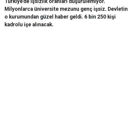
Türkiye'de işsizlik oranları düşürülemiyor.
Milyonlarca üniversite mezunu genç işsiz. Devletin
o kurumundan güzel haber geldi. 6 bin 250 kişi
kadrolu işe alınacak.