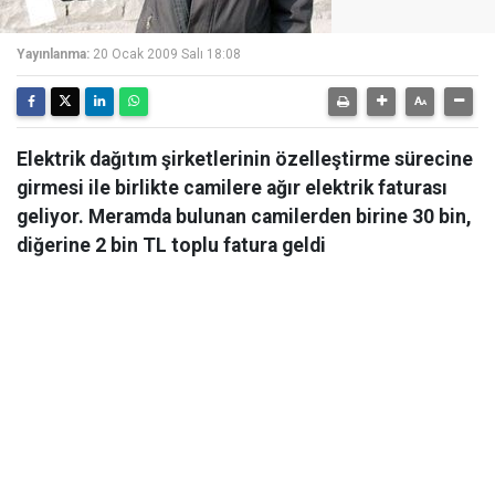
Yayınlanma:
20 Ocak 2009 Salı 18:08
Elektrik dağıtım şirketlerinin özelleştirme sürecine
girmesi ile birlikte camilere ağır elektrik faturası
geliyor. Meramda bulunan camilerden birine 30 bin,
diğerine 2 bin TL toplu fatura geldi