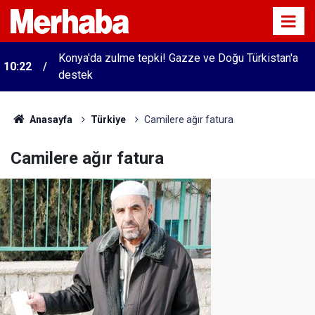
i
Konya'da zulme tepki! Gazze ve Doğu Türkistan'a
10:22
destek
Anasayfa
Türkiye
Camilere ağır fatura
Camilere ağır fatura