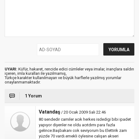
UYARI:
Küfür, hakaret, rencide edici cümleler veya imalar, inançlara saldırı
içeren, imla kuralları ile yazılmamış,
Türkçe karakter kullanılmayan ve büyük harflerle yazılmış yorumlar
onaylanmamaktadır.
1 Yorum
Vatandaş
/ 20 Ocak 2009 Salı 22:46
80 sendedir camiler acık herkes isdedigi bibi ipadet
yapıyor diyenler ne oldu acıtdımı para fazla
gelince.Başbakanı cok seviyorum bu Elettirik zam
yüzde 70 vardı.emekli öylesine calışan akseri