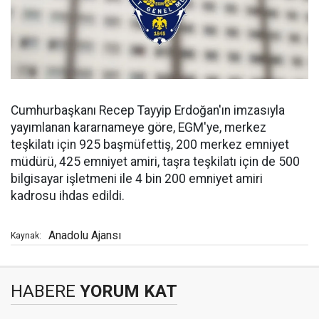
Cumhurbaşkanı Recep Tayyip Erdoğan'ın imzasıyla
yayımlanan kararnameye göre, EGM'ye, merkez
teşkilatı için 925 başmüfettiş, 200 merkez emniyet
müdürü, 425 emniyet amiri, taşra teşkilatı için de 500
bilgisayar işletmeni ile 4 bin 200 emniyet amiri
kadrosu ihdas edildi.
Anadolu Ajansı
Kaynak:
HABERE
YORUM KAT