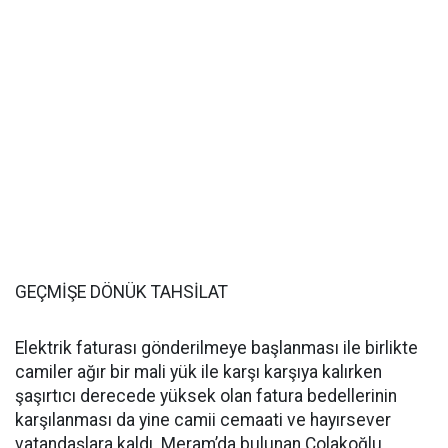
GEÇMİŞE DÖNÜK TAHSİLAT
Elektrik faturası gönderilmeye başlanması ile birlikte
camiler ağır bir mali yük ile karşı karşıya kalırken
şaşırtıcı derecede yüksek olan fatura bedellerinin
karşılanması da yine camii cemaati ve hayırsever
vatandaşlara kaldı. Meram’da bulunan Çolakoğlu