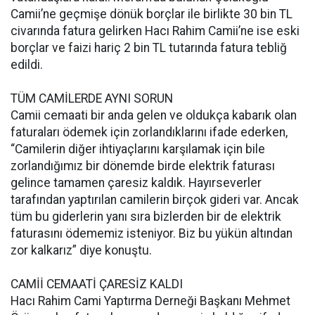
Camii’ne geçmişe dönük borçlar ile birlikte 30 bin TL
civarında fatura gelirken Hacı Rahim Camii’ne ise eski
borçlar ve faizi hariç 2 bin TL tutarında fatura tebliğ
edildi.
TÜM CAMİLERDE AYNI SORUN
Camii cemaati bir anda gelen ve oldukça kabarık olan
faturaları ödemek için zorlandıklarını ifade ederken,
“Camilerin diğer ihtiyaçlarını karşılamak için bile
zorlandığımız bir dönemde birde elektrik faturası
gelince tamamen çaresiz kaldık. Hayırseverler
tarafından yaptırılan camilerin birçok gideri var. Ancak
tüm bu giderlerin yanı sıra bizlerden bir de elektrik
faturasını ödememiz isteniyor. Biz bu yükün altından
zor kalkarız” diye konuştu.
CAMİİ CEMAATİ ÇARESİZ KALDI
Hacı Rahim Cami Yaptırma Derneği Başkanı Mehmet