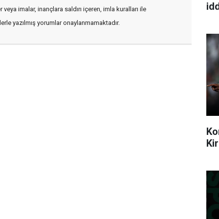
idd
veya imalar, inançlara saldırı içeren, imla kuralları ile
flerle yazılmış yorumlar onaylanmamaktadır.
Ko
Ki