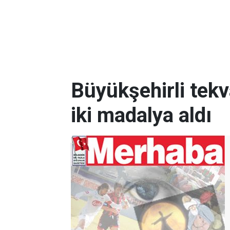
Büyükşehirli tek
iki madalya aldı