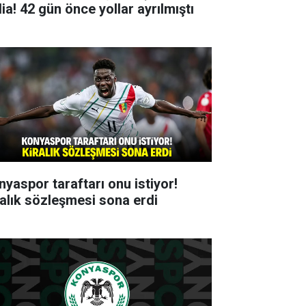
ia! 42 gün önce yollar ayrılmıştı
nyaspor taraftarı onu istiyor!
ralık sözleşmesi sona erdi