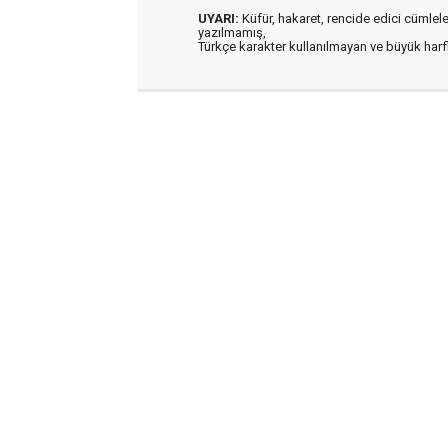
UYARI:
Küfür, hakaret, rencide edici cümleler 
yazılmamış,
Türkçe karakter kullanılmayan ve büyük har