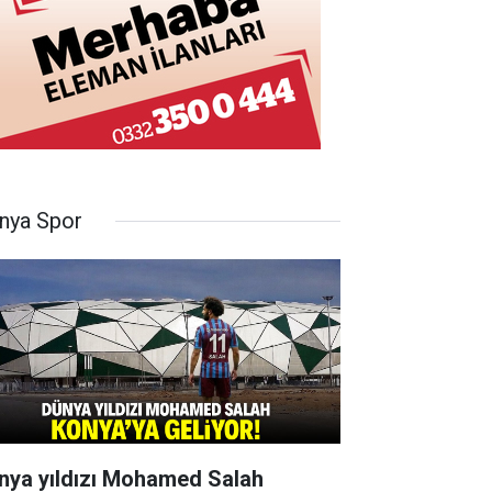
nya Spor
nya yıldızı Mohamed Salah