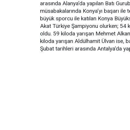
arasında Alanya’da yapılan Batı Gur
müsabakalarında Konya’yı başarı ile t
büyük sporcu ile katılan Konya Büyük
Akat Türkiye Şampiyonu olurken; 54
oldu. 59 kiloda yarışan Mehmet Alka
kiloda yarışan Aldülhamit Ülvan ise, b
Şubat tarihleri arasında Antalya’da ya