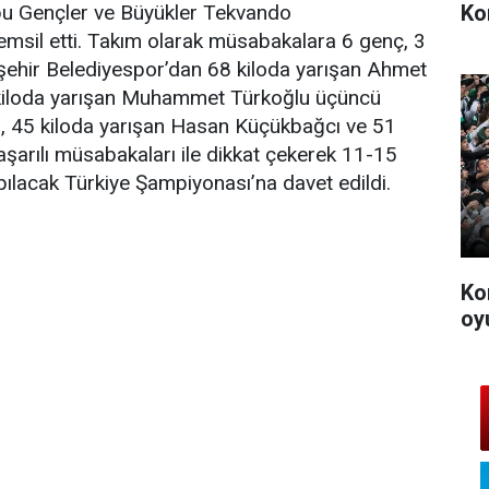
Ko
ubu Gençler ve Büyükler Tekvando
emsil etti. Takım olarak müsabakalara 6 genç, 3
şehir Belediyespor’dan 68 kiloda yarışan Ahmet
 kiloda yarışan Muhammet Türkoğlu üçüncü
n, 45 kiloda yarışan Hasan Küçükbağcı ve 51
aşarılı müsabakaları ile dikkat çekerek 11-15
pılacak Türkiye Şampiyonası’na davet edildi.
Ko
oy