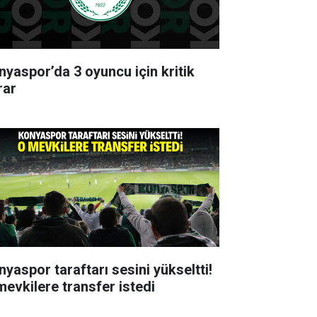
nyaspor’da 3 oyuncu için kritik
rar
nyaspor taraftarı sesini yükseltti!
mevkilere transfer istedi