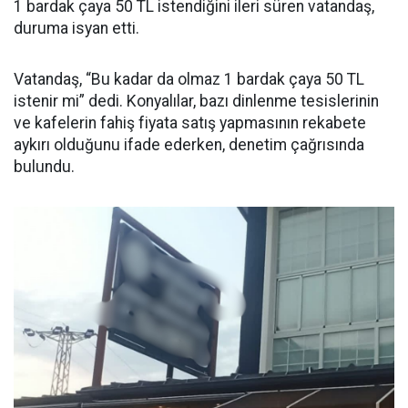
1 bardak çaya 50 TL istendiğini ileri süren vatandaş,
duruma isyan etti.
Vatandaş, “Bu kadar da olmaz 1 bardak çaya 50 TL
istenir mi” dedi. Konyalılar, bazı dinlenme tesislerinin
ve kafelerin fahiş fiyata satış yapmasının rekabete
aykırı olduğunu ifade ederken, denetim çağrısında
bulundu.