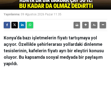
Yayınlanma:
09 Ağustos 2026 Pazar 11:35
Konya’da bazı işletmelerin fiyatı tartışmaya yol
açıyor. Özellikle şehirlerarası yollardaki dinlenme
tesislerinin, kafelerin fiyatı ayrı bir eleştiri konusu
oluyor. Bu kapsamda sosyal medyada bir paylaşım
yapıldı.