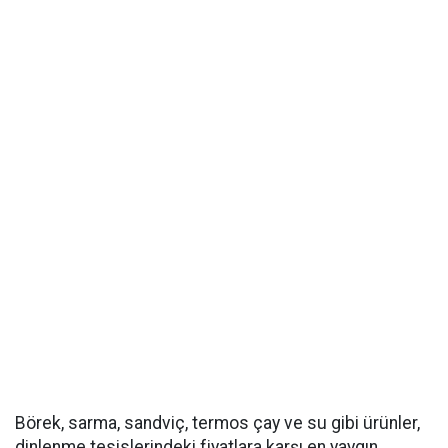
Börek, sarma, sandviç, termos çay ve su gibi ürünler,
dinlenme tesislerindeki fiyatlara karşı en yaygın