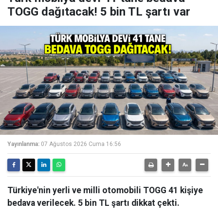
TOGG dağıtacak! 5 bin TL şartı var
Yayınlanma:
07 Ağustos 2026 Cuma 16:56
Türkiye'nin yerli ve milli otomobili TOGG 41 kişiye
bedava verilecek. 5 bin TL şartı dikkat çekti.