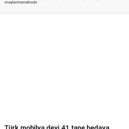
onaylanmamaktadır.
Türk mobilya devi 41 tane bedava