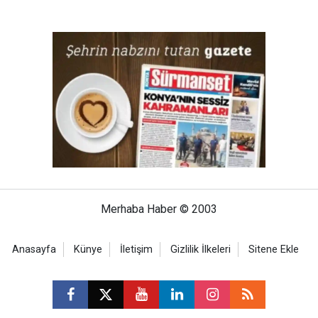
Merhaba Haber © 2003
Anasayfa
Künye
İletişim
Gizlilik İlkeleri
Sitene Ekle