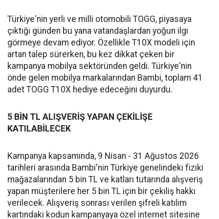
Türkiye'nin yerli ve milli otomobili TOGG, piyasaya
çıktığı günden bu yana vatandaşlardan yoğun ilgi
görmeye devam ediyor. Özellikle T10X modeli için
artan talep sürerken, bu kez dikkat çeken bir
kampanya mobilya sektöründen geldi. Türkiye'nin
önde gelen mobilya markalarından Bambi, toplam 41
adet TOGG T10X hediye edeceğini duyurdu.
5 BİN TL ALIŞVERİŞ YAPAN ÇEKİLİŞE
KATILABİLECEK
Kampanya kapsamında, 9 Nisan - 31 Ağustos 2026
tarihleri arasında Bambi'nin Türkiye genelindeki fiziki
mağazalarından 5 bin TL ve katları tutarında alışveriş
yapan müşterilere her 5 bin TL için bir çekiliş hakkı
verilecek. Alışveriş sonrası verilen şifreli katılım
kartındaki kodun kampanyaya özel internet sitesine