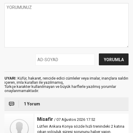
UYARI:
Küfür, hakaret, rencide edici cümleler veya imalar, inançlara saldırı
içeren, imla kuralları ile yazılmamış,
Türkçe karakter kullanılmayan ve büyük harflerle yazılmış yorumlar
onaylanmamaktadır.
1 Yorum
Misafir
/ 07 Ağustos 2026 17:52
Lütfen Ankara Konya sözde hızlı trenindeki 2 katına
çıkan yolculuk süresi sorununu haber yapın.