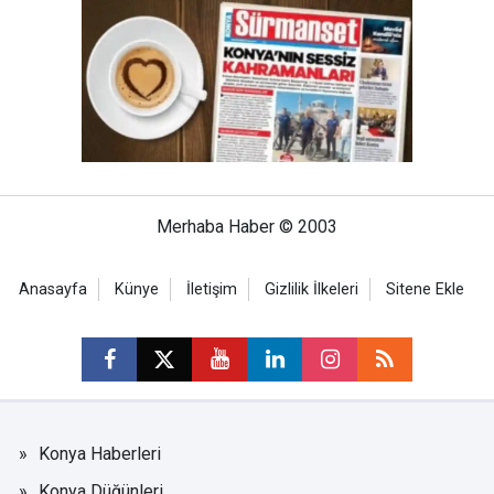
Merhaba Haber © 2003
Anasayfa
Künye
İletişim
Gizlilik İlkeleri
Sitene Ekle
Konya Haberleri
Konya Düğünleri