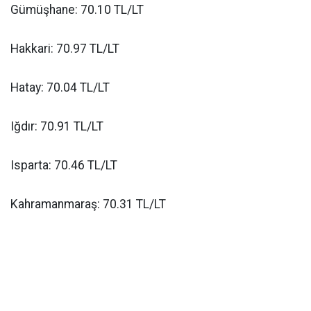
Gümüşhane: 70.10 TL/LT
Hakkari: 70.97 TL/LT
Hatay: 70.04 TL/LT
Iğdır: 70.91 TL/LT
Isparta: 70.46 TL/LT
Kahramanmaraş: 70.31 TL/LT