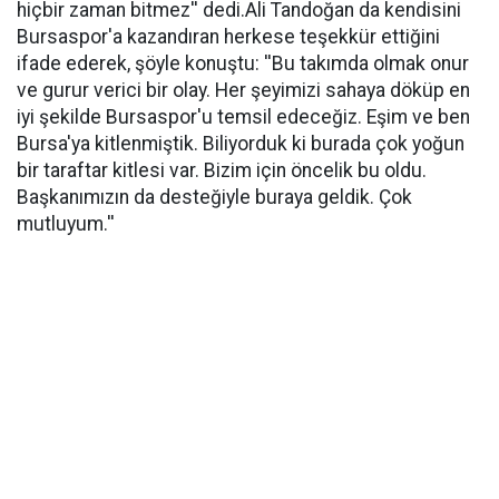
hiçbir zaman bitmez'' dedi.Ali Tandoğan da kendisini
Bursaspor'a kazandıran herkese teşekkür ettiğini
ifade ederek, şöyle konuştu: ''Bu takımda olmak onur
ve gurur verici bir olay. Her şeyimizi sahaya döküp en
iyi şekilde Bursaspor'u temsil edeceğiz. Eşim ve ben
Bursa'ya kitlenmiştik. Biliyorduk ki burada çok yoğun
bir taraftar kitlesi var. Bizim için öncelik bu oldu.
Başkanımızın da desteğiyle buraya geldik. Çok
mutluyum.''