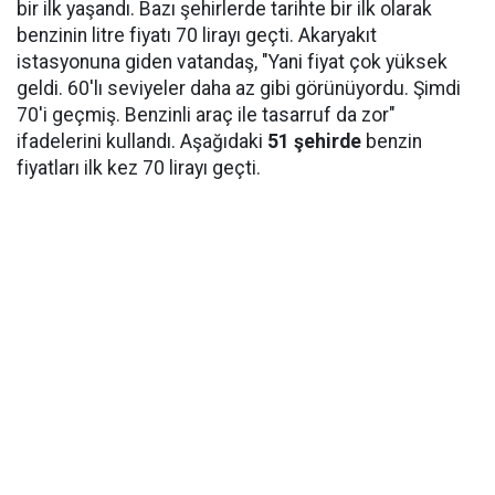
bir ilk yaşandı. Bazı şehirlerde tarihte bir ilk olarak
benzinin litre fiyatı 70 lirayı geçti. Akaryakıt
istasyonuna giden vatandaş, "Yani fiyat çok yüksek
geldi. 60'lı seviyeler daha az gibi görünüyordu. Şimdi
70'i geçmiş. Benzinli araç ile tasarruf da zor"
ifadelerini kullandı. Aşağıdaki
51 şehirde
benzin
fiyatları ilk kez 70 lirayı geçti.