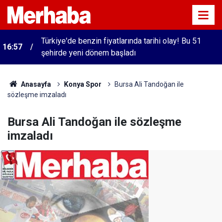
Türkiye'de benzin fiyatlarında tarihi olay! Bu 51
16:57
şehirde yeni dönem başladı
Anasayfa
Konya Spor
Bursa Ali Tandoğan ile
sözleşme imzaladı
Bursa Ali Tandoğan ile sözleşme
imzaladı