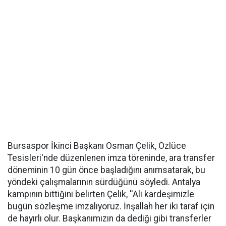
Bursaspor İkinci Başkanı Osman Çelik, Özlüce
Tesisleri'nde düzenlenen imza töreninde, ara transfer
döneminin 10 gün önce başladığını anımsatarak, bu
yöndeki çalışmalarının sürdüğünü söyledi. Antalya
kampının bittiğini belirten Çelik, ''Ali kardeşimizle
bugün sözleşme imzalıyoruz. İnşallah her iki taraf için
de hayırlı olur. Başkanımızın da dediği gibi transferler