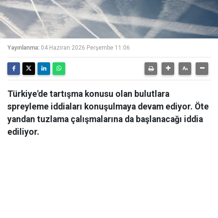
Yayınlanma:
04 Haziran 2026 Perşembe 11:06
Türkiye'de tartışma konusu olan bulutlara
spreyleme iddiaları konuşulmaya devam ediyor. Öte
yandan tuzlama çalışmalarına da başlanacağı iddia
ediliyor.