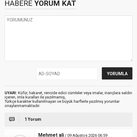
HABERE
YORUM KAT
UYARI:
Küfür, hakaret, rencide edici cümleler veya imalar, inançlara saldırı
içeren, imla kuralları ile yazılmamış,
Türkçe karakter kullanılmayan ve büyük harflerle yazılmış yorumlar
onaylanmamaktadır.
1 Yorum
Mehmet ali
/ 09 Ağustos 2026 06:59