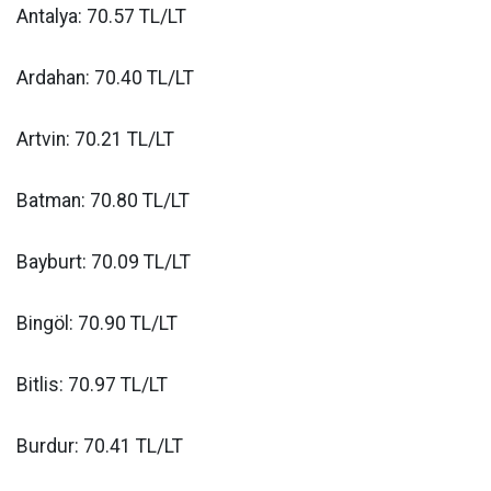
Antalya: 70.57 TL/LT
Ardahan: 70.40 TL/LT
Artvin: 70.21 TL/LT
Batman: 70.80 TL/LT
Bayburt: 70.09 TL/LT
Bingöl: 70.90 TL/LT
Bitlis: 70.97 TL/LT
Burdur: 70.41 TL/LT