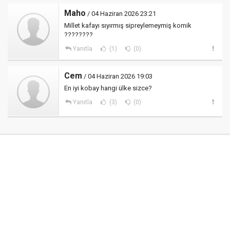
Maho
/ 04 Haziran 2026 23:21
Millet kafayı sıyırmış sipreylemeymiş komik
????????
Yanıtla
(1)
(0)
Cem
/ 04 Haziran 2026 19:03
En iyi kobay hangi ülke sizce?
Yanıtla
(3)
(0)