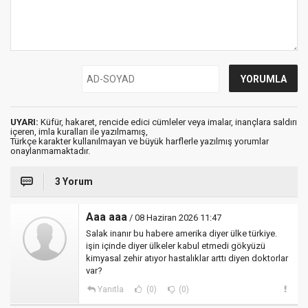
UYARI:
Küfür, hakaret, rencide edici cümleler veya imalar, inançlara saldırı
içeren, imla kuralları ile yazılmamış,
Türkçe karakter kullanılmayan ve büyük harflerle yazılmış yorumlar
onaylanmamaktadır.
3 Yorum
Aaa aaa
/ 08 Haziran 2026 11:47
Salak inanır bu habere amerika diyer ülke türkiye.
işin içinde diyer ülkeler kabul etmedi gökyüzü
kimyasal zehir atıyor hastalıklar arttı diyen doktorlar
var?
Yanıtla
(0)
(0)