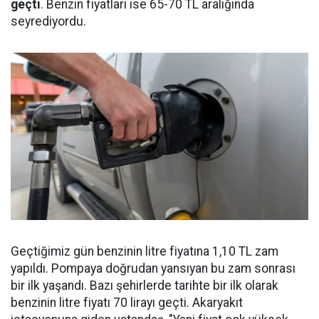
geçti
. Benzin fiyatları ise 65-70 TL aralığında
seyrediyordu.
Geçtiğimiz gün benzinin litre fiyatına 1,10 TL zam
yapıldı. Pompaya doğrudan yansıyan bu zam sonrası
bir ilk yaşandı. Bazı şehirlerde tarihte bir ilk olarak
benzinin litre fiyatı 70 lirayı geçti. Akaryakıt