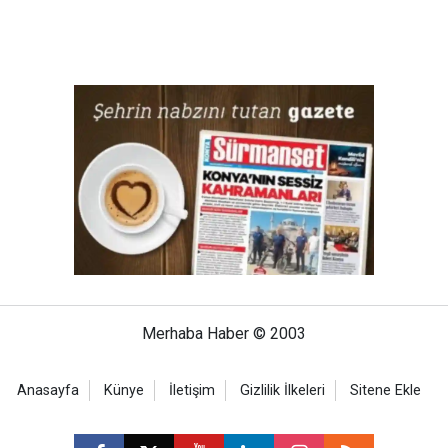
Merhaba Haber © 2003
Anasayfa
Künye
İletişim
Gizlilik İlkeleri
Sitene Ekle