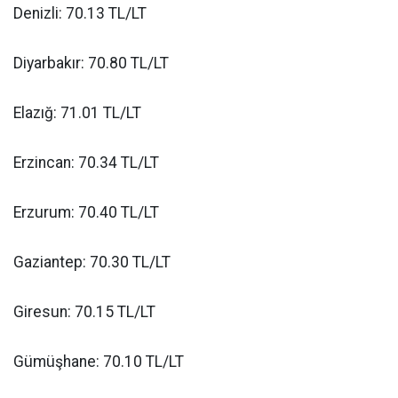
Denizli: 70.13 TL/LT
Diyarbakır: 70.80 TL/LT
Elazığ: 71.01 TL/LT
Erzincan: 70.34 TL/LT
Erzurum: 70.40 TL/LT
Gaziantep: 70.30 TL/LT
Giresun: 70.15 TL/LT
Gümüşhane: 70.10 TL/LT