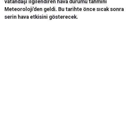
vatandaşı ilgilendiren hava durumu tahmini
Meteoroloji'den geldi. Bu tarihte önce sıcak sonra
serin hava etkisini gösterecek.