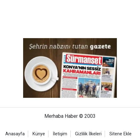
Merhaba Haber © 2003
Anasayfa
Künye
İletişim
Gizlilik İlkeleri
Sitene Ekle