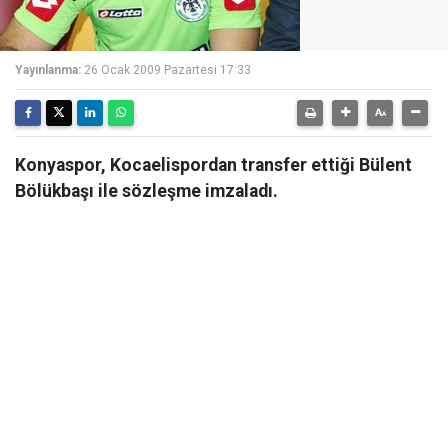
Yayınlanma:
26 Ocak 2009 Pazartesi 17:33
Konyaspor, Kocaelispordan transfer ettiği Bülent
Bölükbaşı ile sözleşme imzaladı.