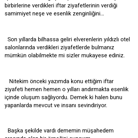
birbirlerine verdikleri iftar ziyafetlerinin verdiği
samimiyet neşe ve esenlik zenginliğini…
Son yıllarda bilhassa geliri elverenlerin yıldızlı otel
salonlarında verdikleri ziyafetlerde bulmanız
mümkün olabilmekte mi sizler mukayese ediniz.
Nitekim önceki yazımda konu ettiğim iftar
ziyafeti hemen hemen o yılları andırmakta esenlik
içinde oluşum sağlıyordu. Demek ki halen bunu
yapanlarda mevcut ve insanı sevindiriyor.
Başka şekilde vardı dememin müşahedem