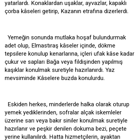
yatarlardı. Konaklardan uşaklar, ayvazlar, kapaklı
çorba kâseleri getirip, Kazanın etrafına dizerlerdi.
Yemeğin sonunda mutlaka hoşaf bulundurmak
adet olup, Elmastıraş kâseler içinde, dökme
tepsilere konulup kenarlarına, içleri ufak kâse kadar
çukur ve sapları Bağa veya fildişinden yapılmış
kaşıklar konulmak suretiyle hazırlanırdı. Yaz
mevsiminde Kâselere buzda konulurdu.
Eskiden herkes, minderlerde halka olarak oturup
yemek yediklerinden, sofralar alçak iskemleler
üzerine sarı veya bakır siniler konulmak suretiyle
hazırlanır ve peşkir denilen dokuma bezi, peçete
yerine kullanılırdı. Hatta hizmetçilerin, ayaktan