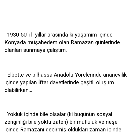
1930-50’li li yıllar arasında ki yaşamım içinde
Konya’da müşahedem olan Ramazan günlerinde
olanları sunmaya çalıştım.
Elbette ve bilhassa Anadolu Yörelerinde ananevilik
içinde yapılan İftar davetlerinde çeşitli oluşum
olabilirken…
Yokluk içinde bile olsalar (ki bugünün sosyal
zenginliği bile yoktu zaten) bir mutluluk ve neşe
içinde Ramazanı geçirmiş oldukları zaman içinde