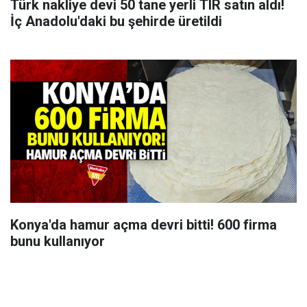
Türk nakliye devi 50 tane yerli TIR satın aldı!
İç Anadolu'daki bu şehirde üretildi
Konya'da hamur açma devri bitti! 600 firma
bunu kullanıyor