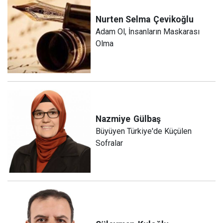
Nurten Selma
Çevikoğlu
Adam Ol, İnsanların Maskarası
Olma
Nazmiye
Gülbaş
Büyüyen Türkiye'de Küçülen
Sofralar