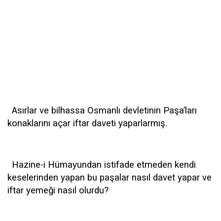
Asırlar ve bilhassa Osmanlı devletinin Paşa’ları
konaklarını açar iftar daveti yaparlarmış.
Hazine-i Hümayundan istifade etmeden kendi
keselerinden yapan bu paşalar nasıl davet yapar ve
iftar yemeği nasıl olurdu?