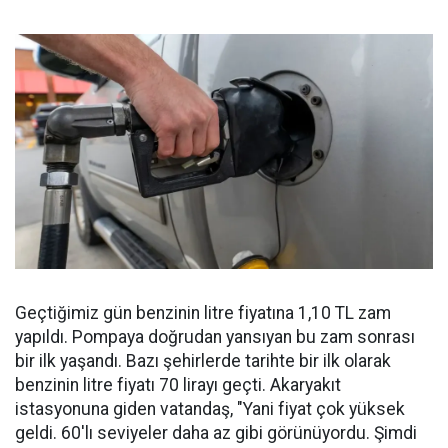
Geçtiğimiz gün benzinin litre fiyatına 1,10 TL zam
yapıldı. Pompaya doğrudan yansıyan bu zam sonrası
bir ilk yaşandı. Bazı şehirlerde tarihte bir ilk olarak
benzinin litre fiyatı 70 lirayı geçti. Akaryakıt
istasyonuna giden vatandaş, "Yani fiyat çok yüksek
geldi. 60'lı seviyeler daha az gibi görünüyordu. Şimdi