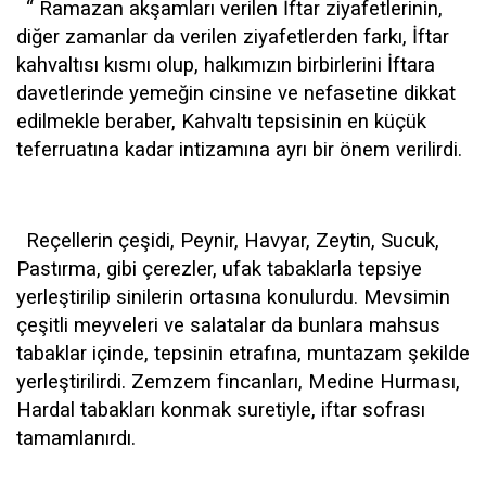
“ Ramazan akşamları verilen İftar ziyafetlerinin,
diğer zamanlar da verilen ziyafetlerden farkı, İftar
kahvaltısı kısmı olup, halkımızın birbirlerini İftara
davetlerinde yemeğin cinsine ve nefasetine dikkat
edilmekle beraber, Kahvaltı tepsisinin en küçük
teferruatına kadar intizamına ayrı bir önem verilirdi.
Reçellerin çeşidi, Peynir, Havyar, Zeytin, Sucuk,
Pastırma, gibi çerezler, ufak tabaklarla tepsiye
yerleştirilip sinilerin ortasına konulurdu. Mevsimin
çeşitli meyveleri ve salatalar da bunlara mahsus
tabaklar içinde, tepsinin etrafına, muntazam şekilde
yerleştirilirdi. Zemzem fincanları, Medine Hurması,
Hardal tabakları konmak suretiyle, iftar sofrası
tamamlanırdı.