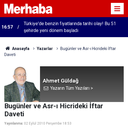
Türkiye'de benzin fiyatlarında tarihi olay! Bu 51
16:57
şehirde yeni dönem başladı
Anasayfa
Yazarlar
Bugünler ve Asr-ı Hicrideki İftar
Daveti
Ahmet Güldağ
Yazarın Tüm Yazıları >
Bugünler ve Asr-ı Hicrideki İftar
Daveti
Yayınlanma:
02 Eylül 2010 Perşembe 18:53