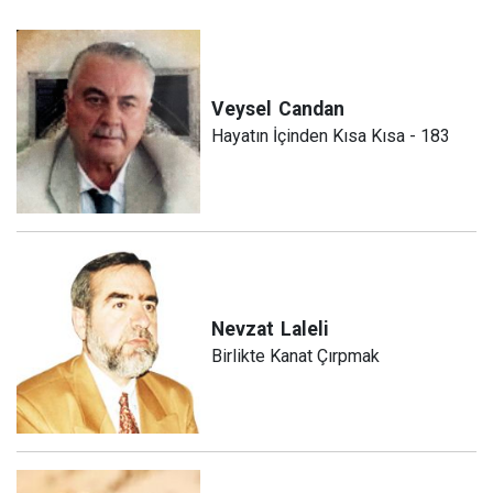
Veysel
Candan
Hayatın İçinden Kısa Kısa - 183
Nevzat
Laleli
Birlikte Kanat Çırpmak