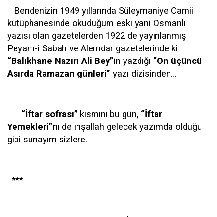
Bendenizin 1949 yıllarında Süleymaniye Camii
kütüphanesinde okuduğum eski yani Osmanlı
yazısı olan gazetelerden 1922 de yayınlanmış
Peyam-i Sabah ve Alemdar gazetelerinde ki
“
Balıkhane Nazırı Ali Bey”
in yazdığı
“On üçüncü
Asırda Ramazan günleri”
yazı dizisinden…
“İftar sofrası”
kısmını bu gün,
“İftar
Yemekleri”
ni de inşallah gelecek yazımda olduğu
gibi sunayım sizlere.
***