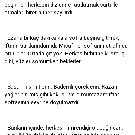
peşkirleri herkesin dizlerine rastlatmak şartı ile
atmaları birer hüner sayılırdı.
Ezana birkaç dakika kala sofra başına gitmek,
iftarın şartlarından idi. Misafirler sofranın etrafında
otururlar. Ortada çıt yok. Herkes birbirine küsmüş
gibi, yüzler somurtkan beklerler.
Susamlı simitlerin, Bademli çöreklerin, Kazan
yağlarının mis gibi kokusu ve o muntazam iftar
sofrasının seyrine doyulmazdı.
Bunların içinde, herkesin imrendiği olacağından,