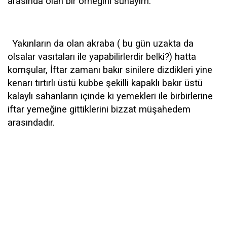
arasında olan bir örneğini sunayım.
Yakınların da olan akraba ( bu gün uzakta da
olsalar vasıtaları ile yapabilirlerdir belki?) hatta
komşular, İftar zamanı bakır sinilere dizdikleri yine
kenarı tırtırlı üstü kubbe şekilli kapaklı bakır üstü
kalaylı sahanların içinde ki yemekleri ile birbirlerine
iftar yemeğine gittiklerini bizzat müşahedem
arasındadır.