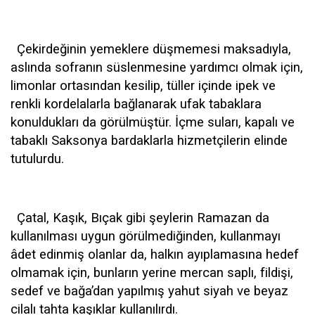
Çekirdeğinin yemeklere düşmemesi maksadıyla,
aslında sofranın süslenmesine yardımcı olmak için,
limonlar ortasından kesilip, tüller içinde ipek ve
renkli kordelalarla bağlanarak ufak tabaklara
konuldukları da görülmüştür. İçme suları, kapalı ve
tabaklı Saksonya bardaklarla hizmetçilerin elinde
tutulurdu.
Çatal, Kaşık, Bıçak gibi şeylerin Ramazan da
kullanılması uygun görülmediğinden, kullanmayı
âdet edinmiş olanlar da, halkın ayıplamasına hedef
olmamak için, bunların yerine mercan saplı, fildişi,
sedef ve bağa’dan yapılmış yahut siyah ve beyaz
cilalı tahta kaşıklar kullanılırdı.