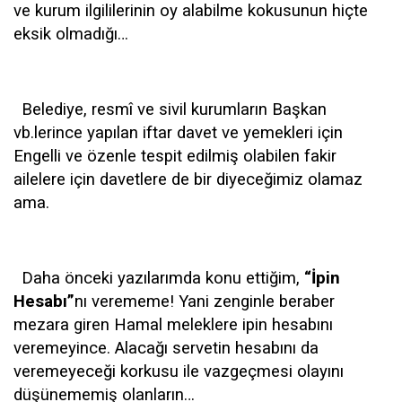
ve kurum ilgililerinin oy alabilme kokusunun hiçte
eksik olmadığı…
Belediye, resmî ve sivil kurumların Başkan
vb.lerince yapılan iftar davet ve yemekleri için
Engelli ve özenle tespit edilmiş olabilen fakir
ailelere için davetlere de bir diyeceğimiz olamaz
ama.
Daha önceki yazılarımda konu ettiğim,
“İpin
Hesabı”
nı verememe! Yani zenginle beraber
mezara giren Hamal meleklere ipin hesabını
veremeyince. Alacağı servetin hesabını da
veremeyeceği korkusu ile vazgeçmesi olayını
düşünememiş olanların…