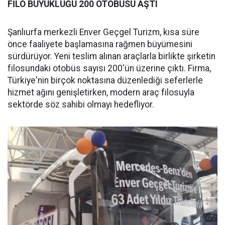
FİLO BÜYÜKLÜĞÜ 200 OTOBÜSÜ AŞTI
Şanlıurfa merkezli Enver Geçgel Turizm, kısa süre
önce faaliyete başlamasına rağmen büyümesini
sürdürüyor. Yeni teslim alınan araçlarla birlikte şirketin
filosundaki otobüs sayısı 200'ün üzerine çıktı. Firma,
Türkiye'nin birçok noktasına düzenlediği seferlerle
hizmet ağını genişletirken, modern araç filosuyla
sektörde söz sahibi olmayı hedefliyor.