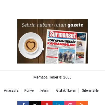
Merhaba Haber © 2003
Anasayfa
Künye
İletişim
Gizlilik İlkeleri
Sitene Ekle