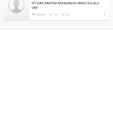
GİT BAK BAKIYIM ARKASINDA HANGİ SÜLALE
VAR.
Yanıtla
(7)
(3)