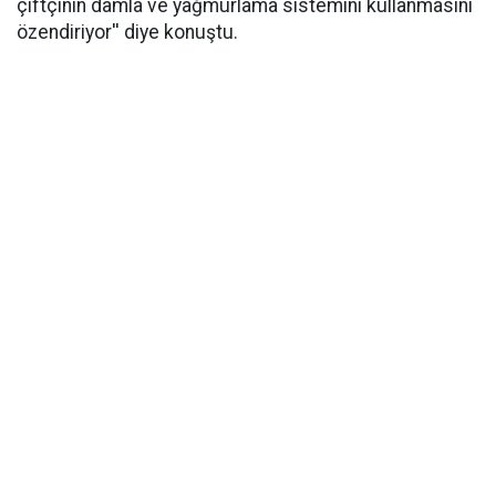
çiftçinin damla ve yağmurlama sistemini kullanmasını
özendiriyor'' diye konuştu.