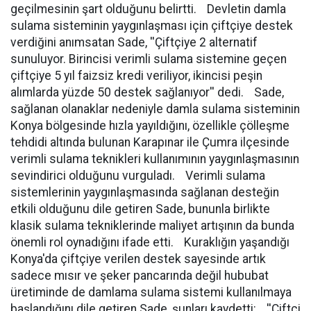
geçilmesinin şart olduğunu belirtti. Devletin damla
sulama sisteminin yaygınlaşması için çiftçiye destek
verdiğini anımsatan Sade, ''Çiftçiye 2 alternatif
sunuluyor. Birincisi verimli sulama sistemine geçen
çiftçiye 5 yıl faizsiz kredi veriliyor, ikincisi peşin
alımlarda yüzde 50 destek sağlanıyor'' dedi. Sade,
sağlanan olanaklar nedeniyle damla sulama sisteminin
Konya bölgesinde hızla yayıldığını, özellikle çölleşme
tehdidi altında bulunan Karapınar ile Çumra ilçesinde
verimli sulama teknikleri kullanımının yaygınlaşmasının
sevindirici olduğunu vurguladı. Verimli sulama
sistemlerinin yaygınlaşmasında sağlanan desteğin
etkili olduğunu dile getiren Sade, bununla birlikte
klasik sulama tekniklerinde maliyet artışının da bunda
önemli rol oynadığını ifade etti. Kuraklığın yaşandığı
Konya'da çiftçiye verilen destek sayesinde artık
sadece mısır ve şeker pancarında değil hububat
üretiminde de damlama sulama sistemi kullanılmaya
başlandığını dile getiren Sade, şunları kaydetti: ''Çiftçi