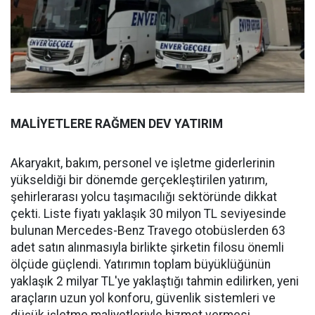
MALİYETLERE RAĞMEN DEV YATIRIM
Akaryakıt, bakım, personel ve işletme giderlerinin
yükseldiği bir dönemde gerçekleştirilen yatırım,
şehirlerarası yolcu taşımacılığı sektöründe dikkat
çekti. Liste fiyatı yaklaşık 30 milyon TL seviyesinde
bulunan Mercedes-Benz Travego otobüslerden 63
adet satın alınmasıyla birlikte şirketin filosu önemli
ölçüde güçlendi. Yatırımın toplam büyüklüğünün
yaklaşık 2 milyar TL'ye yaklaştığı tahmin edilirken, yeni
araçların uzun yol konforu, güvenlik sistemleri ve