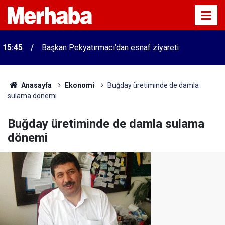
15:45
Başkan Pekyatırmacı’dan esnaf ziyareti
Anasayfa
Ekonomi
Buğday üretiminde de damla
sulama dönemi
Buğday üretiminde de damla sulama
dönemi