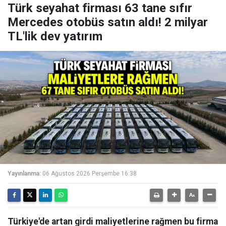
Türk seyahat firması 63 tane sıfır
Mercedes otobüs satın aldı! 2 milyar
TL'lik dev yatırım
Yayınlanma:
06 Ağustos 2026 Perşembe 16:38
Türkiye'de artan girdi maliyetlerine rağmen bu firma