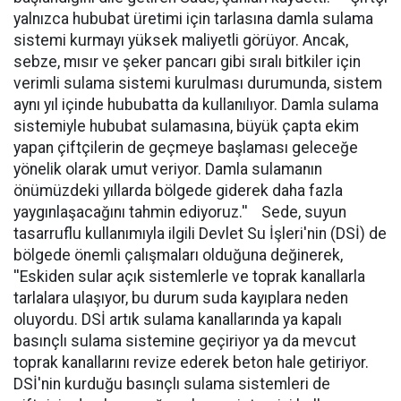
yalnızca hububat üretimi için tarlasına damla sulama
sistemi kurmayı yüksek maliyetli görüyor. Ancak,
sebze, mısır ve şeker pancarı gibi sıralı bitkiler için
verimli sulama sistemi kurulması durumunda, sistem
aynı yıl içinde hububatta da kullanılıyor. Damla sulama
sistemiyle hububat sulamasına, büyük çapta ekim
yapan çiftçilerin de geçmeye başlaması geleceğe
yönelik olarak umut veriyor. Damla sulamanın
önümüzdeki yıllarda bölgede giderek daha fazla
yaygınlaşacağını tahmin ediyoruz.'' Sede, suyun
tasarruflu kullanımıyla ilgili Devlet Su İşleri'nin (DSİ) de
bölgede önemli çalışmaları olduğuna değinerek,
''Eskiden sular açık sistemlerle ve toprak kanallarla
tarlalara ulaşıyor, bu durum suda kayıplara neden
oluyordu. DSİ artık sulama kanallarında ya kapalı
basınçlı sulama sistemine geçiriyor ya da mevcut
toprak kanallarını revize ederek beton hale getiriyor.
DSİ'nin kurduğu basınçlı sulama sistemleri de