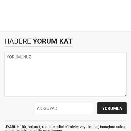
HABERE
YORUM KAT
UYARI:
Küfür, hakaret, rencide edici cümleler veya imalar, inançlara saldırı
içeren, imla kuralları ile yazılmamış,