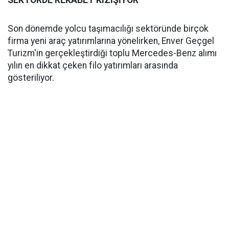
SEKTÖRDE REKABET KIZIŞIYOR
Son dönemde yolcu taşımacılığı sektöründe birçok
firma yeni araç yatırımlarına yönelirken, Enver Geçgel
Turizm'in gerçekleştirdiği toplu Mercedes-Benz alımı
yılın en dikkat çeken filo yatırımları arasında
gösteriliyor.