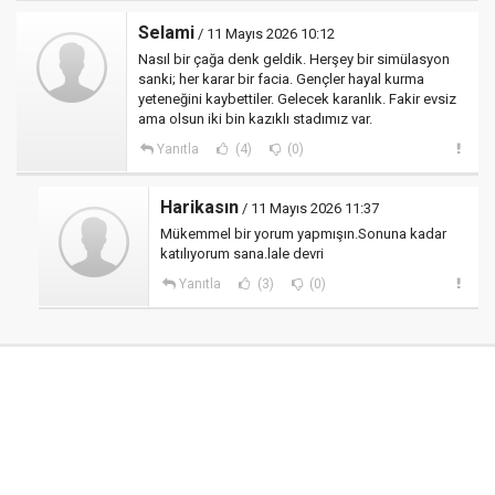
Selami
/ 11 Mayıs 2026 10:12
Nasıl bir çağa denk geldik. Herşey bir simülasyon
sanki; her karar bir facia. Gençler hayal kurma
yeteneğini kaybettiler. Gelecek karanlık. Fakir evsiz
ama olsun iki bin kazıklı stadımız var.
Yanıtla
(4)
(0)
Harikasın
/ 11 Mayıs 2026 11:37
Mükemmel bir yorum yapmışın.Sonuna kadar
katılıyorum sana.lale devri
Yanıtla
(3)
(0)