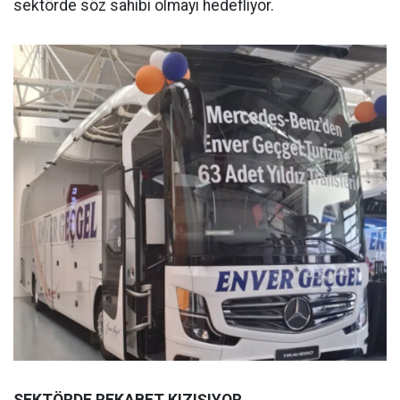
sektörde söz sahibi olmayı hedefliyor.