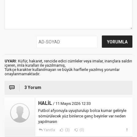
UYARI:
Küfür, hakaret, rencide edici cümleler veya imalar, inançlara saldırı
içeren, imla kuralları ile yazılmamış,
Türkçe karakter kullanılmayan ve büyük harflerle yazılmış yorumlar
onaylanmamaktadır.
3 Yorum
HALİL
/ 11 Mayıs 2026 12:33
Futbol afyonuyla uyuşturulup bolca kumar geliriyle
sömürülecek yüz binlerce genç beyinler var neden
yapılmasın
Yanıtla
(3)
(0)