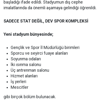
başladığı ifade edildi. Stadyumun dış cephe
imalatlarında da önemli aşamaya gelindiği öğrenildi.
SADECE STAT DEĞİL, DEV SPOR KOMPLEKSİ
Yeni stadyum bünyesinde;
Gençlik ve Spor İl Müdürlüğü birimleri
Sporcu ve seyirci fuaye alanları
Soyunma odaları
İki ısınma salonu
Üç antrenman salonu
Hizmet alanları
İş yerleri
Mescitler
gibi birçok bölüm bulunacak.