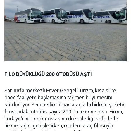
FİLO BÜYÜKLÜĞÜ 200 OTOBÜSÜ AŞTI
Şanlıurfa merkezli Enver Geçgel Turizm, kısa süre
önce faaliyete başlamasına rağmen büyümesini
sürdürüyor. Yeni teslim alınan araçlarla birlikte şirketin
filosundaki otobüs sayısı 200'ün üzerine çıktı. Firma,
Türkiye'nin birçok noktasına düzenlediği seferlerle
hizmet ağını genişletirken, modern araç filosuyla