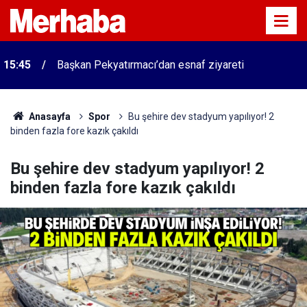
15:45
Başkan Pekyatırmacı’dan esnaf ziyareti
Anasayfa
Spor
Bu şehire dev stadyum yapılıyor! 2
binden fazla fore kazık çakıldı
Bu şehire dev stadyum yapılıyor! 2
binden fazla fore kazık çakıldı