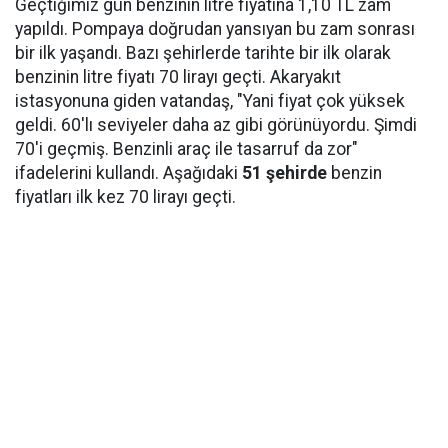
Geçtiğimiz gün benzinin litre fiyatına 1,10 TL zam
yapıldı. Pompaya doğrudan yansıyan bu zam sonrası
bir ilk yaşandı. Bazı şehirlerde tarihte bir ilk olarak
benzinin litre fiyatı 70 lirayı geçti. Akaryakıt
istasyonuna giden vatandaş, "Yani fiyat çok yüksek
geldi. 60'lı seviyeler daha az gibi görünüyordu. Şimdi
70'i geçmiş. Benzinli araç ile tasarruf da zor"
ifadelerini kullandı. Aşağıdaki
51 şehirde
benzin
fiyatları ilk kez 70 lirayı geçti.