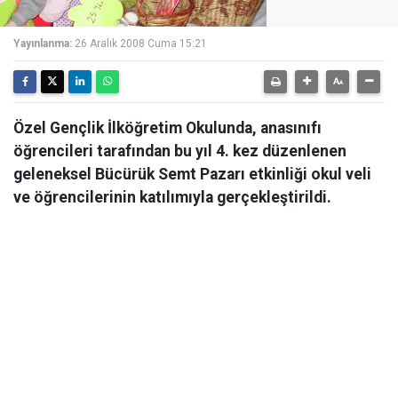
Yayınlanma:
26 Aralık 2008 Cuma 15:21
Özel Gençlik İlköğretim Okulunda, anasınıfı
öğrencileri tarafından bu yıl 4. kez düzenlenen
geleneksel Bücürük Semt Pazarı etkinliği okul veli
ve öğrencilerinin katılımıyla gerçekleştirildi.