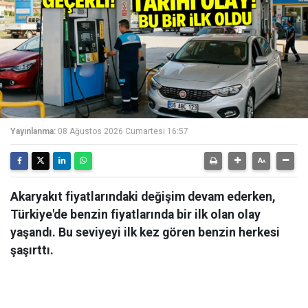
Yayınlanma:
08 Ağustos 2026 Cumartesi 16:57
Akaryakıt fiyatlarındaki değişim devam ederken,
Türkiye'de benzin fiyatlarında bir ilk olan olay
yaşandı. Bu seviyeyi ilk kez gören benzin herkesi
şaşırttı.