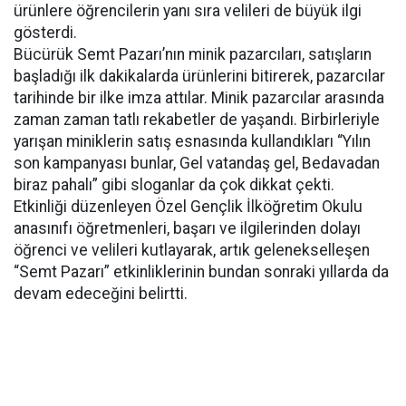
ürünlere öğrencilerin yanı sıra velileri de büyük ilgi
gösterdi.
Bücürük Semt Pazarı’nın minik pazarcıları, satışların
başladığı ilk dakikalarda ürünlerini bitirerek, pazarcılar
tarihinde bir ilke imza attılar. Minik pazarcılar arasında
zaman zaman tatlı rekabetler de yaşandı. Birbirleriyle
yarışan miniklerin satış esnasında kullandıkları “Yılın
son kampanyası bunlar, Gel vatandaş gel, Bedavadan
biraz pahalı” gibi sloganlar da çok dikkat çekti.
Etkinliği düzenleyen Özel Gençlik İlköğretim Okulu
anasınıfı öğretmenleri, başarı ve ilgilerinden dolayı
öğrenci ve velileri kutlayarak, artık gelenekselleşen
“Semt Pazarı” etkinliklerinin bundan sonraki yıllarda da
devam edeceğini belirtti.