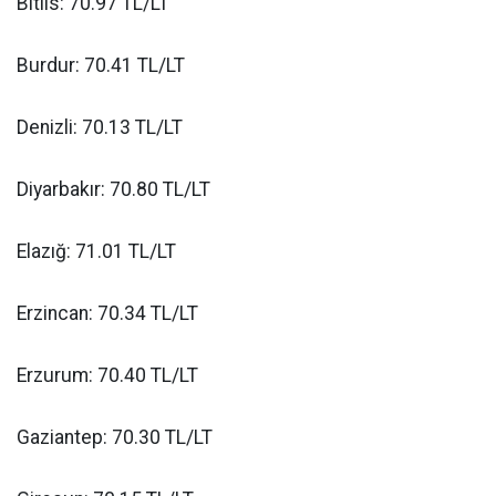
Bitlis: 70.97 TL/LT
Burdur: 70.41 TL/LT
Denizli: 70.13 TL/LT
Diyarbakır: 70.80 TL/LT
Elazığ: 71.01 TL/LT
Erzincan: 70.34 TL/LT
Erzurum: 70.40 TL/LT
Gaziantep: 70.30 TL/LT