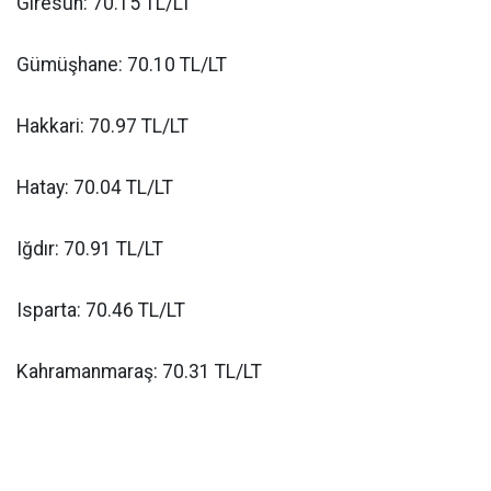
Giresun: 70.15 TL/LT
Gümüşhane: 70.10 TL/LT
Hakkari: 70.97 TL/LT
Hatay: 70.04 TL/LT
Iğdır: 70.91 TL/LT
Isparta: 70.46 TL/LT
Kahramanmaraş: 70.31 TL/LT