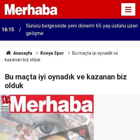
Sürücü belgesinde yeni dönem! 65 yaş üstünü üzen
16:15
gelişme
Anasayfa
Konya Spor
Bu maçta iyi oynadık ve
kazanan biz olduk
Bu maçta iyi oynadık ve kazanan biz
olduk