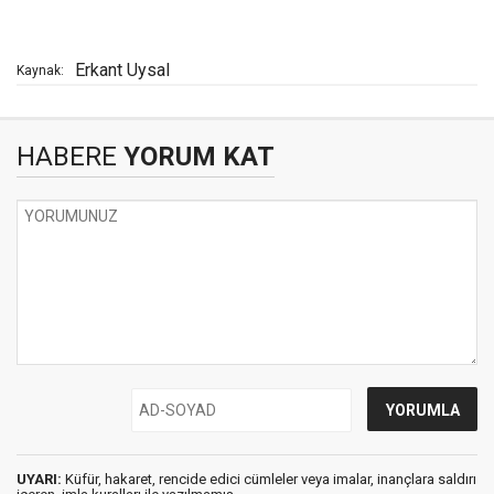
Erkant Uysal
Kaynak:
HABERE
YORUM KAT
UYARI:
Küfür, hakaret, rencide edici cümleler veya imalar, inançlara saldırı