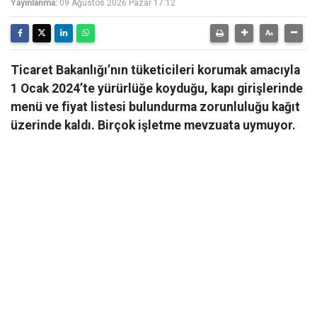
Yayınlanma:
09 Ağustos 2026 Pazar 17:12
Ticaret Bakanlığı’nın tüketicileri korumak amacıyla
1 Ocak 2024’te yürürlüğe koyduğu, kapı girişlerinde
menü ve fiyat listesi bulundurma zorunluluğu kağıt
üzerinde kaldı. Birçok işletme mevzuata uymuyor.