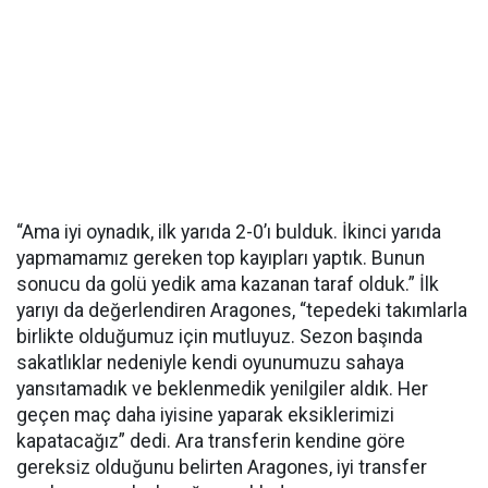
“Ama iyi oynadık, ilk yarıda 2-0’ı bulduk. İkinci yarıda
yapmamamız gereken top kayıpları yaptık. Bunun
sonucu da golü yedik ama kazanan taraf olduk.” İlk
yarıyı da değerlendiren Aragones, “tepedeki takımlarla
birlikte olduğumuz için mutluyuz. Sezon başında
sakatlıklar nedeniyle kendi oyunumuzu sahaya
yansıtamadık ve beklenmedik yenilgiler aldık. Her
geçen maç daha iyisine yaparak eksiklerimizi
kapatacağız” dedi. Ara transferin kendine göre
gereksiz olduğunu belirten Aragones, iyi transfer