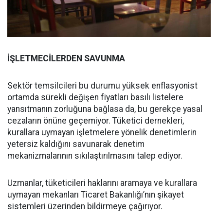
İŞLETMECİLERDEN SAVUNMA
Sektör temsilcileri bu durumu yüksek enflasyonist
ortamda sürekli değişen fiyatları basılı listelere
yansıtmanın zorluğuna bağlasa da, bu gerekçe yasal
cezaların önüne geçemiyor. Tüketici dernekleri,
kurallara uymayan işletmelere yönelik denetimlerin
yetersiz kaldığını savunarak denetim
mekanizmalarının sıkılaştırılmasını talep ediyor.
Uzmanlar, tüketicileri haklarını aramaya ve kurallara
uymayan mekanları Ticaret Bakanlığı’nın şikayet
sistemleri üzerinden bildirmeye çağırıyor.