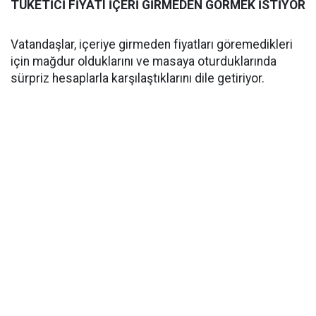
TÜKETİCİ FİYATI İÇERİ GİRMEDEN GÖRMEK İSTİYOR
Vatandaşlar, içeriye girmeden fiyatları göremedikleri
için mağdur olduklarını ve masaya oturduklarında
sürpriz hesaplarla karşılaştıklarını dile getiriyor.