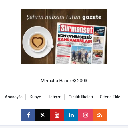
Merhaba Haber © 2003
Anasayfa
Künye
İletişim
Gizlilik İlkeleri
Sitene Ekle