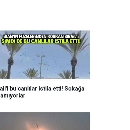
ail'i bu canlılar istila etti! Sokağa
kamıyorlar