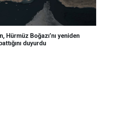
an, Hürmüz Boğazı’nı yeniden
pattığını duyurdu