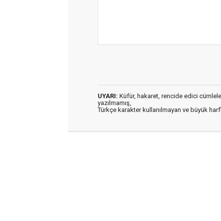
UYARI:
Küfür, hakaret, rencide edici cümleler 
yazılmamış,
Türkçe karakter kullanılmayan ve büyük har