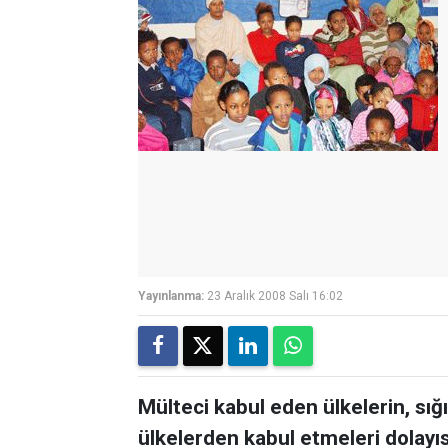
Yayınlanma:
23 Aralık 2008 Salı 16:02
Mülteci kabul eden ülkelerin, sı
ülkelerden kabul etmeleri dolayıs