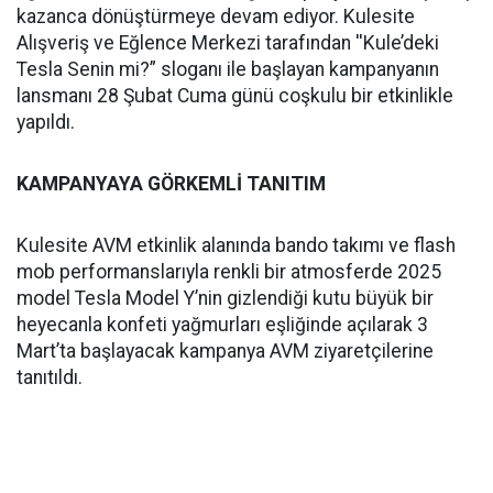
kazanca dönüştürmeye devam ediyor. Kulesite
Alışveriş ve Eğlence Merkezi tarafından ''Kule’deki
Tesla Senin mi?” sloganı ile başlayan kampanyanın
lansmanı 28 Şubat Cuma günü coşkulu bir etkinlikle
yapıldı.
KAMPANYAYA GÖRKEMLİ TANITIM
Kulesite AVM etkinlik alanında bando takımı ve flash
mob performanslarıyla renkli bir atmosferde 2025
model Tesla Model Y’nin gizlendiği kutu büyük bir
heyecanla konfeti yağmurları eşliğinde açılarak 3
Mart’ta başlayacak kampanya AVM ziyaretçilerine
tanıtıldı.