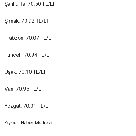
Şanlıurfa: 70.50 TL/LT
Şırnak: 70.92 TL/LT
Trabzon: 70.07 TL/LT
Tunceli: 70.94 TL/LT
Uşak: 70.10 TL/LT
Van: 70.95 TL/LT
Yozgat: 70.01 TL/LT
Haber Merkezi
Kaynak: