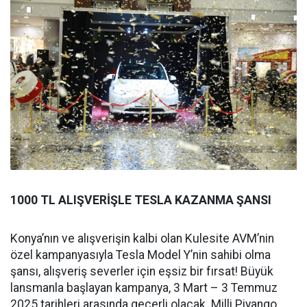
1000 TL ALIŞVERİŞLE TESLA KAZANMA ŞANSI
Konya’nın ve alışverişin kalbi olan Kulesite AVM’nin
özel kampanyasıyla Tesla Model Y’nin sahibi olma
şansı, alışveriş severler için eşsiz bir fırsat! Büyük
lansmanla başlayan kampanya, 3 Mart – 3 Temmuz
2025 tarihleri arasında geçerli olacak. Milli Piyango