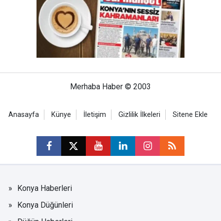
Merhaba Haber © 2003
Anasayfa
Künye
İletişim
Gizlilik İlkeleri
Sitene Ekle
Konya Haberleri
Konya Düğünleri