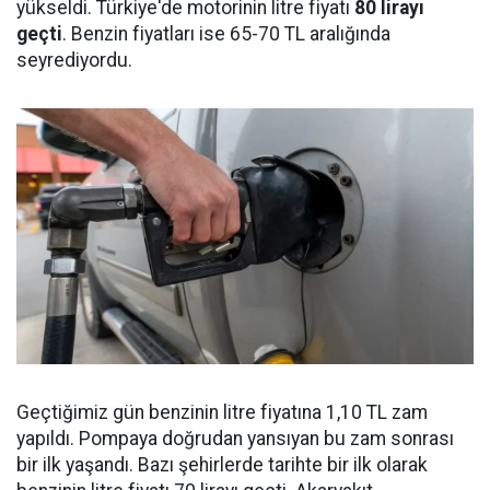
yükseldi. Türkiye'de motorinin litre fiyatı
80 lirayı
geçti
. Benzin fiyatları ise 65-70 TL aralığında
seyrediyordu.
Geçtiğimiz gün benzinin litre fiyatına 1,10 TL zam
yapıldı. Pompaya doğrudan yansıyan bu zam sonrası
bir ilk yaşandı. Bazı şehirlerde tarihte bir ilk olarak