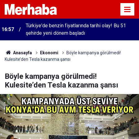
Türkiye'de benzin fiyatlarında tarihi olay! Bu 51
16:57
şehirde yeni dönem başladı
Anasayfa
Ekonomi
Böyle kampanya görülmedi!
Kulesite’den Tesla kazanma şansı
Böyle kampanya görülmedi!
Kulesite’den Tesla kazanma şansı