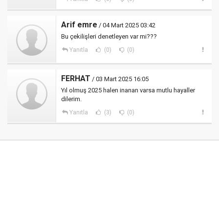
Arif emre
/ 04 Mart 2025 03:42
Bu çekilişleri denetleyen var mi???
Yanıtla
(0)
(0)
FERHAT
/ 03 Mart 2025 16:05
Yıl olmuş 2025 halen inanan varsa mutlu hayaller
dilerim.
Yanıtla
(3)
(0)