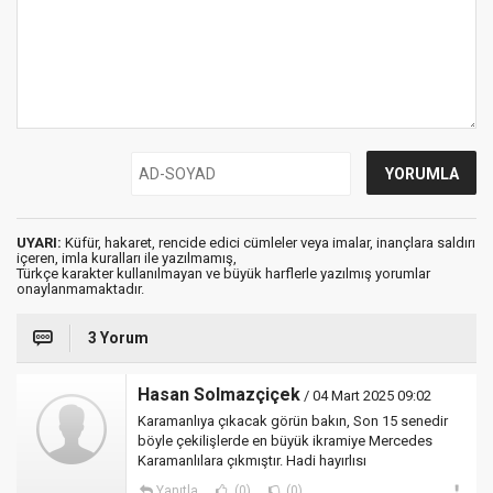
UYARI:
Küfür, hakaret, rencide edici cümleler veya imalar, inançlara saldırı
içeren, imla kuralları ile yazılmamış,
Türkçe karakter kullanılmayan ve büyük harflerle yazılmış yorumlar
onaylanmamaktadır.
3 Yorum
Hasan Solmazçiçek
/ 04 Mart 2025 09:02
Karamanlıya çıkacak görün bakın, Son 15 senedir
böyle çekilişlerde en büyük ikramiye Mercedes
Karamanlılara çıkmıştır. Hadi hayırlısı
Yanıtla
(0)
(0)