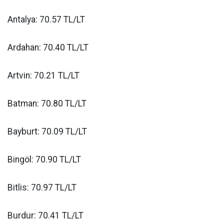
Antalya: 70.57 TL/LT
Ardahan: 70.40 TL/LT
Artvin: 70.21 TL/LT
Batman: 70.80 TL/LT
Bayburt: 70.09 TL/LT
Bingöl: 70.90 TL/LT
Bitlis: 70.97 TL/LT
Burdur: 70.41 TL/LT