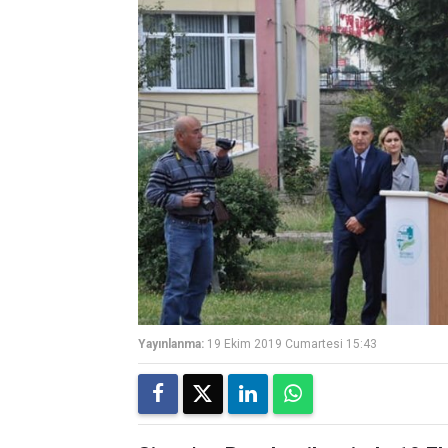
Yayınlanma:
19 Ekim 2019 Cumartesi 15:43