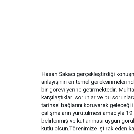
Hasan Sakacı gerçekleştirdiği konuş
anlayışının en temel gereksinmelerind
bir görevi yerine getirmektedir. Muhta
karşılaştıkları sorunlar ve bu sorunla
tarihsel bağlarını koruyarak geleceği 
çalışmaların yürütülmesi amacıyla 1
belirlenmiş ve kutlanması uygun gör
kutlu olsun.Törenimize iştirak eden k