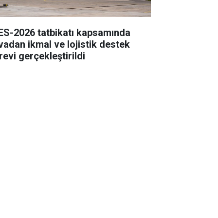
ES-2026 tatbikatı kapsamında
vadan ikmal ve lojistik destek
revi gerçekleştirildi