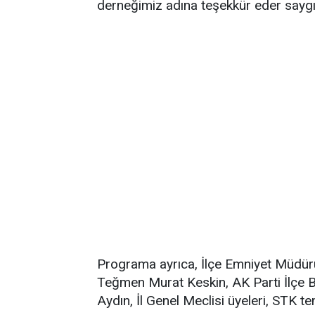
derneğimiz adına teşekkür eder saygı
Programa ayrıca, İlçe Emniyet Müdür
Teğmen Murat Keskin, AK Parti İlçe B
Aydın, İl Genel Meclisi üyeleri, STK tem