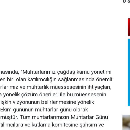
o 
masında, "Muhtarlarımız çağdaş kamu yönetimi
en biri olan katılımcılığın sağlanmasında önemli
rlarımız ve muhtarlık müessesesinin ihtiyaçları,
ra yönelik çözüm önerileri ile bu müessesenin
ilişkin vizyonunun belirlenmesine yönelik
9 Ekim gününün muhtarlar günü olarak
ülmüştür. Tüm muhtarlarımızın Muhtarlar Günü
atılımcılara ve kutlama komitesine şahsım ve