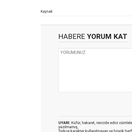
Kaynak:
HABERE
YORUM KAT
UYARI:
Küfür, hakaret, rencide edici cümleler 
yazılmamış,
Türkçe karakter kullanılmayan ve büyük har