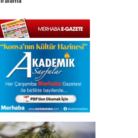
sıralama