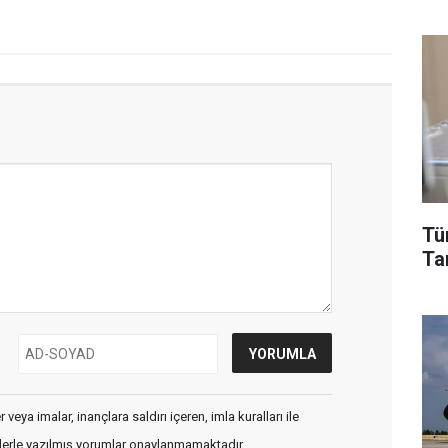
Tü
Tar
veya imalar, inançlara saldırı içeren, imla kuralları ile
flerle yazılmış yorumlar onaylanmamaktadır.