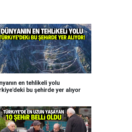
nyanın en tehlikeli yolu
rkiye'deki bu şehirde yer alıyor