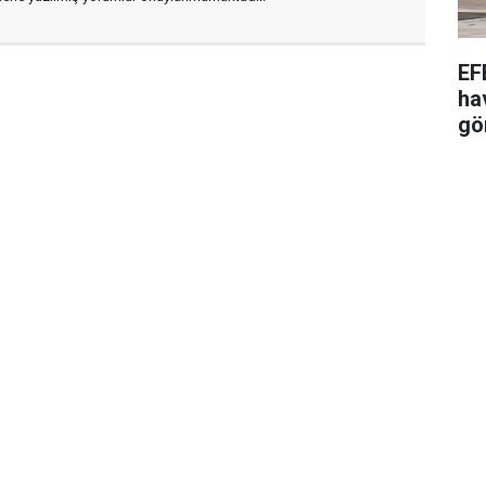
EF
ha
gö