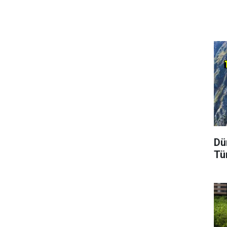
Dü
Tü