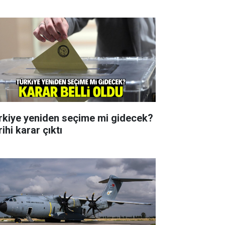
rkiye yeniden seçime mi gidecek?
ihi karar çıktı