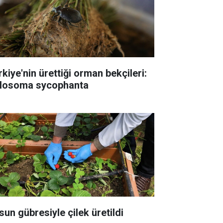
rkiye'nin ürettiği orman bekçileri:
losoma sycophanta
sun gübresiyle çilek üretildi