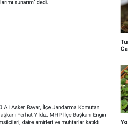
larımı sunarım" dedi.
Tü
Ca
ü Ali Asker Bayar, İlçe Jandarma Komutanı
aşkanı Ferhat Yıldız, MHP İlçe Başkanı Engin
Yo
silcileri, daire amirleri ve muhtarlar katıldı.