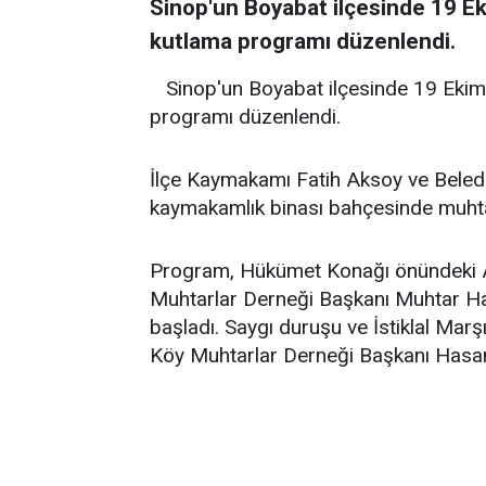
Sinop'un Boyabat ilçesinde 19 
kutlama programı düzenlendi.
Sinop'un Boyabat ilçesinde 19 Eki
programı düzenlendi.
İlçe Kaymakamı Fatih Aksoy ve Beled
kaymakamlık binası bahçesinde muhtarl
Program, Hükümet Konağı önündeki A
Muhtarlar Derneği Başkanı Muhtar Ha
başladı. Saygı duruşu ve İstiklal Ma
Köy Muhtarlar Derneği Başkanı Hasan 